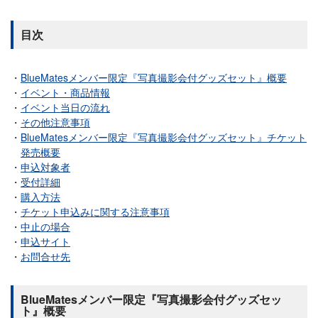
目次
BlueMatesメンバー限定『写真撮影会付グッズセット』概要
イベント・商品情報
イベント当日の流れ
その他注意事項
BlueMatesメンバー限定『写真撮影会付グッズセット』チケット
発売概要
申込対象者
受付詳細
購入方法
チケット申込みに関する注意事項
中止の場合
申込サイト
お問合せ先
BlueMatesメンバー限定『写真撮影会付グッズセッ
ト』概要