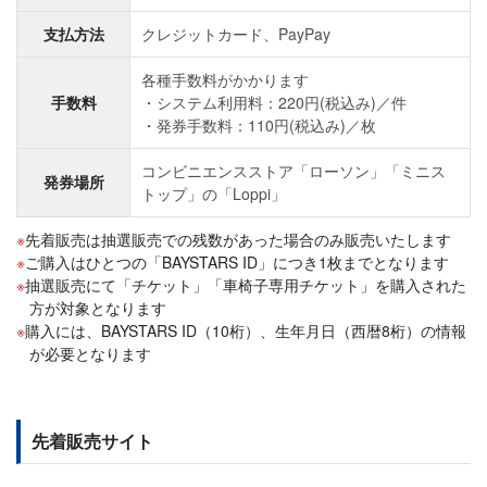
支払方法
クレジットカード、PayPay
各種手数料がかかります
手数料
システム利用料：220円(税込み)／件
発券手数料：110円(税込み)／枚
コンビニエンスストア「ローソン」「ミニス
発券場所
トップ」の「Loppi」
先着販売は抽選販売での残数があった場合のみ販売いたします
ご購入はひとつの「BAYSTARS ID」につき1枚までとなります
抽選販売にて「チケット」「車椅子専用チケット」を購入された
方が対象となります
購入には、BAYSTARS ID（10桁）、生年月日（西暦8桁）の情報
が必要となります
先着販売サイト