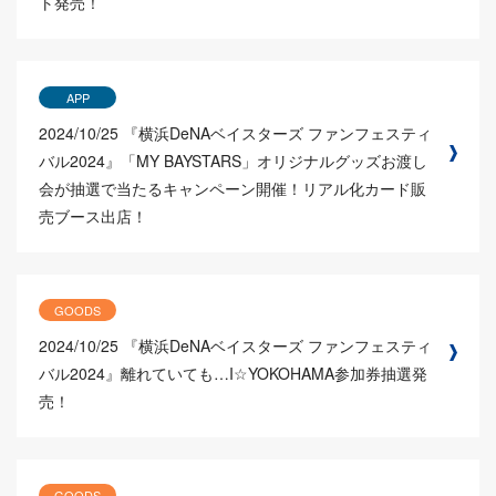
ト発売！
APP
2024/10/25
『横浜DeNAベイスターズ ファンフェスティ
バル2024』「MY BAYSTARS」オリジナルグッズお渡し
会が抽選で当たるキャンペーン開催！リアル化カード販
売ブース出店！
GOODS
2024/10/25
『横浜DeNAベイスターズ ファンフェスティ
バル2024』離れていても…I☆YOKOHAMA参加券抽選発
売！
GOODS