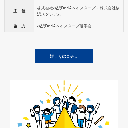
株式会社横浜DeNAベイスターズ・株式会社横
主 催
浜スタジアム
協 力
横浜DeNAベイスターズ選手会
詳しくはコチラ