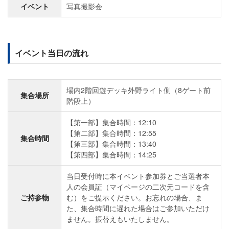
イベント
写真撮影会
イベント当日の流れ
場内2階回遊デッキ外野ライト側（8ゲート前
集合場所
階段上）
【第一部】集合時間：12:10
【第二部】集合時間：12:55
集合時間
【第三部】集合時間：13:40
【第四部】集合時間：14:25
当日受付時に本イベント参加券とご当選者本
人の会員証（マイページの二次元コードを含
ご持参物
む）をご提示ください。お忘れの場合、ま
た、集合時間に遅れた場合はご参加いただけ
ません。振替えもいたしません。