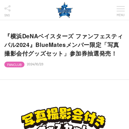
MENU
SNS
『横浜DeNAベイスターズ ファンフェスティ
バル2024』BlueMatesメンバー限定「写真
撮影会付グッズセット」参加券抽選発売！
FANCLUB
2024/10/23