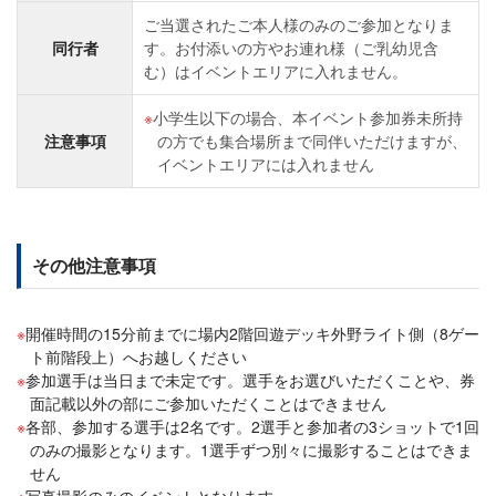
ご当選されたご本人様のみのご参加となりま
同行者
す。お付添いの方やお連れ様（ご乳幼児含
む）はイベントエリアに入れません。
小学生以下の場合、本イベント参加券未所持
注意事項
の方でも集合場所まで同伴いただけますが、
イベントエリアには入れません
その他注意事項
開催時間の15分前までに場内2階回遊デッキ外野ライト側（8ゲー
ト前階段上）へお越しください
参加選手は当日まで未定です。選手をお選びいただくことや、券
面記載以外の部にご参加いただくことはできません
各部、参加する選手は2名です。2選手と参加者の3ショットで1回
のみの撮影となります。1選手ずつ別々に撮影することはできま
せん
写真撮影のみのイベントとなります