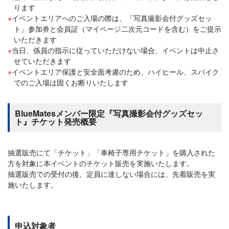
ります
イベントエリアへのご入場の際は、「写真撮影会付グッズセッ
ト」参加券と会員証（マイページ二次元コードを含む）をご提示
いただきます
当日、係員の指示に従っていただけない場合、イベントは中止さ
せていただきます
イベントエリア保護と安全面考慮のため、ハイヒール、スパイク
でのご入場は固くお断りいたします
BlueMatesメンバー限定『写真撮影会付グッズセッ
ト』チケット発売概要
抽選販売にて「チケット」「車椅子専用チケット」を購入された
方を対象に本イベントのチケット販売を実施いたします。
抽選販売での受付の後、定員に達しない場合には、先着販売を実
施いたします。
申込対象者