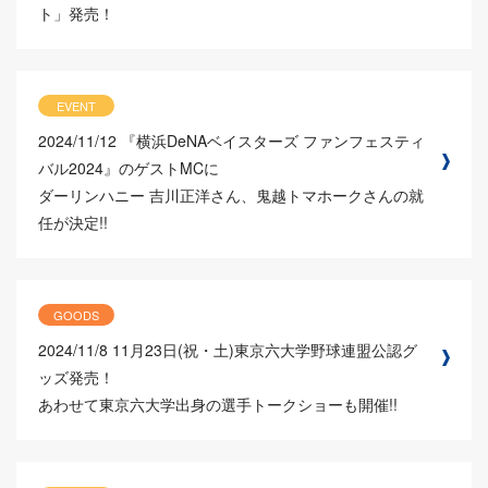
ト」発売！
EVENT
2024/11/12
『横浜DeNAベイスターズ ファンフェスティ
バル2024』のゲストMCに
ダーリンハニー 吉川正洋さん、鬼越トマホークさんの就
任が決定!!
GOODS
2024/11/8
11月23日(祝・土)東京六大学野球連盟公認グ
ッズ発売！
あわせて東京六大学出身の選手トークショーも開催!!