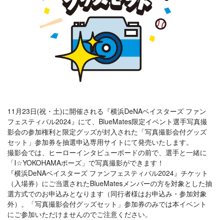
11月23日(祝・土)に開催される『横浜DeNAベイスターズ ファン
フェスティバル2024』にて、BlueMates限定イベント選手写真撮
影会の参加権利と限定グッズが封入された「写真撮影会付グッズ
セット」参加券を抽選申込専用サイトにて発売いたします。
撮影会では、ヒーローインタビューボードの前で、選手と一緒に
「I☆YOKOHAMAポーズ」で写真撮影ができます！
『横浜DeNAベイスターズ ファンフェスティバル2024』チケット
（入場券）にご当選されたBlueMatesメンバーの方を対象とした抽
選方式でのお申込みとなります（同行者様はお申込み・参加対象
外）。「写真撮影会付グッズセット」参加券のみでは本イベント
にご参加いただけませんのでご注意ください。