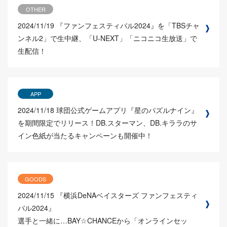
OTHER
2024/11/19
『ファンフェスティバル2024』を「TBSチャ
ンネル2」で生中継、「U-NEXT」「ニコニコ生放送」で
生配信！
APP
2024/11/18
球団公式ゲームアプリ『星のパズルナイン』
を期間限定でリリース！DB.スターマン、DB.キララのサ
イン色紙が当たるキャンペーンも開催中！
GOODS
2024/11/15
『横浜DeNAベイスターズ ファンフェスティ
バル2024』
選手と一緒に…BAY☆CHANCEから「オンラインセッ