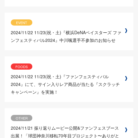
EVENT
2024/11/22
11/23(祝・土)『横浜DeNAベイスターズ ファ
ンフェスティバル2024』中川颯選手不参加のお知らせ
FOODS
2024/11/22
11/23(祝・土)『ファンフェスティバル
2024』にて、サイン入りレア商品が当たる『スクラッチ
キャンペーン』を実施！
OTHER
2024/11/21
振り返りムービー公開&ファンフェスブース
出展！「球団神奈川移転70年目プロジェクト〜ありがと