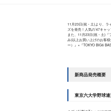
11月23日(祝・土)より
ズを発売！人気の’47キャ
また、11月23日(祝・土)
み)以上お買い上げのお客様先
ー）』×『TOKYO BIG6 B
新商品発売概要
東京六大学野球連