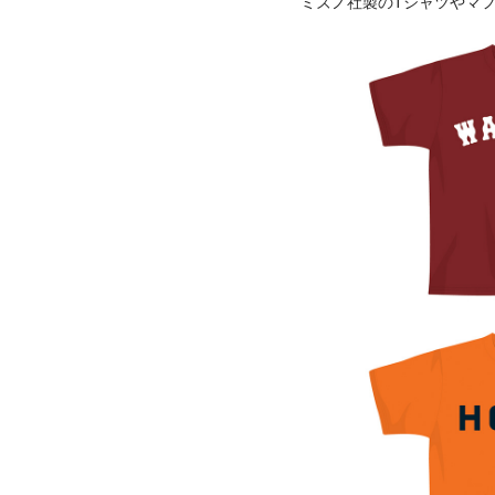
ミズノ社製のTシャツやマ