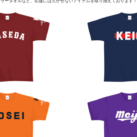
フラータオルなど、応援には欠かせないアイテムを取り揃えております