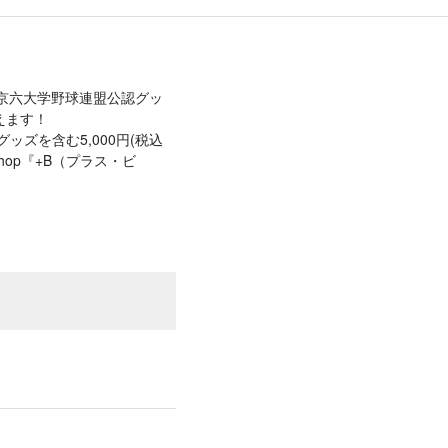
東京六大学野球連盟公認グッ
えます！
ッズを含む5,000円(税込
hop『+B（プラス・ビ