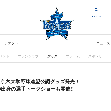
スポンサー
チケット
ニュース
ベント
ファンクラブ
グッズ
ファーム
スポンサー
土)東京六大学野球連盟公認グッズ発売！
出身の選手トークショーも開催!!