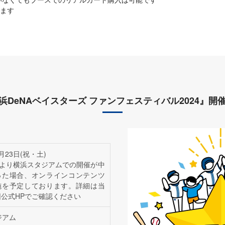
ます
浜DeNAベイスターズ ファンフェスティバル2024』開
1月23日(祝・土)
より横浜スタジアムでの開催が中
った場合、オンラインコンテンツ
施を予定しております。詳細は当
公式HPでご確認ください
ジアム