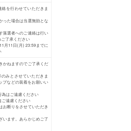
ご連絡を行わせていただきま
かった場合は当選無効とな
ます落選者へのご連絡は行い
めご了承ください
11日(月) 23:59までに
い
きかねますのでご了承くだ
影のみとさせていただきま
ップなどの装着をお願いい
行為はご遠慮ください
はご遠慮ください
はお断りをさせていただき
ざいます。あらかじめご了