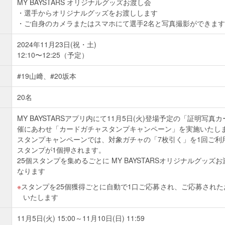
MY BAYSTARS オリジナルグッズお渡し会
選手からオリジナルグッズをお渡しします
ご自身のカメラまたはスマホにて選手2名と写真撮影ができます
2024年11月23日(祝・土)
12:10〜12:25（予定）
#19山﨑、#20坂本
20名
MY BAYSTARSアプリ内にて11月5日(火)登場予定の「証明写
催にあわせ「カードガチャスタンプキャンペーン」を実施いたし
スタンプキャンペーンでは、対象ガチャの「7枚引く」を1回ご利
スタンプが1個押されます。
25個スタンプを集めるごとに MY BAYSTARSオリジナルグッ
なります
スタンプを25個獲得ごとに自動で1口ご応募され、ご応募され
いたします
11月5日(火) 15:00～11月10日(日) 11:59