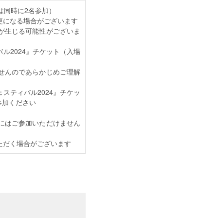
は同時に2名参加）
更になる場合がございます
が生じる可能性がございま
ル2024』チケット（入場
せんのであらかじめご理解
スティバル2024』チケッ
参加ください
にはご参加いただけません
ただく場合がございます