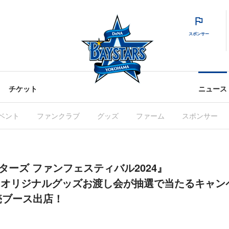
スポンサー
チケット
ニュース
ベント
ファンクラブ
グッズ
ファーム
スポンサー
ターズ ファンフェスティバル2024』
ARS」オリジナルグッズお渡し会が抽選で当たるキャ
売ブース出店！