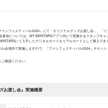
の『ファンフェスティバル2024』にて「オリジナルグッズお渡し会」、「
会参加については、MY BAYSTARSアプリ内にて実施するスタンプキ
 BAYSTARSにて入手したデジタルカードをリアルカードとして購入で
バル会場内で実施しますので、『ファンフェスティバル2024』チケッ
をご確認ください。
ズお渡し会』実施概要