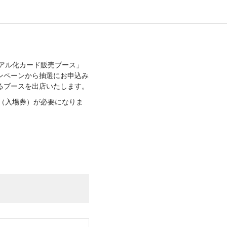
リアル化カード販売ブース」
ャンペーンから抽選にお申込み
きるブースを出店いたします。
ト（入場券）が必要になりま