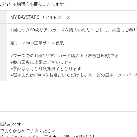
色紙が当たる抽選会を開催いたします。
MY BAYSTARS リアル化ブース
1回につき20枚リアルカードを購入いただくごとに、抽選にご参
選手・diana直筆サイン色紙
ブースでの1回のリアルカード購入上限枚数は50枚です
参加回数に上限はございません
景品はなくなり次第終了となります
選手またはdianaをお選びいただけますが、どの選手・メンバ
税込み)です
であらかじめご了承ください
携していなくてもブースでのリアルカード購入は可能です