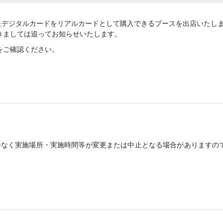
入手したデジタルカードをリアルカードとして購入できるブースを出店いたし
きましては追ってお知らせいたします。
をご確認ください。
告なく実施場所・実施時間等が変更または中止となる場合がありますの