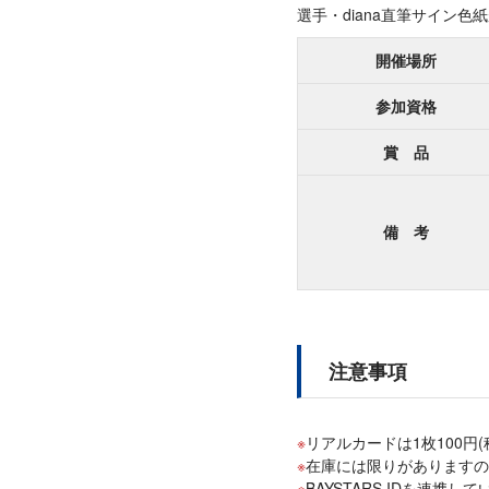
選手・diana直筆サイン
開催場所
参加資格
賞 品
備 考
注意事項
リアルカードは1枚100円(
在庫には限りがありますの
BAYSTARS IDを連