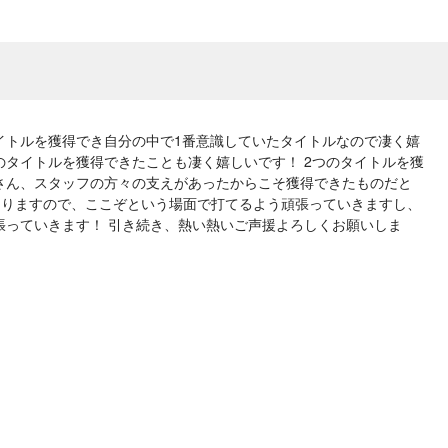
イトルを獲得でき自分の中で1番意識していたタイトルなので凄く嬉
のタイトルを獲得できたことも凄く嬉しいです！ 2つのタイトルを獲
さん、スタッフの方々の支えがあったからこそ獲得できたものだと
がありますので、ここぞという場面で打てるよう頑張っていきますし、
張っていきます！ 引き続き、熱い熱いご声援よろしくお願いしま