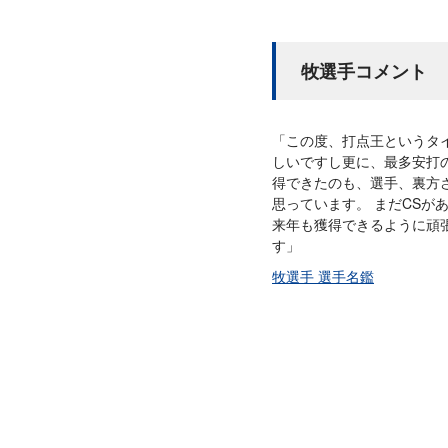
牧選手コメント
「この度、打点王というタ
しいですし更に、最多安打
得できたのも、選手、裏方
思っています。 まだCS
来年も獲得できるように頑
す」
牧選手 選手名鑑