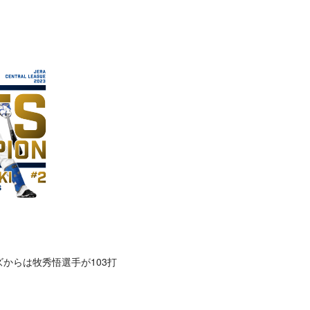
からは牧秀悟選手が103打