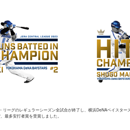
ル・リーグのレギュラーシーズン全試合が終了し、横浜DeNAベイスターズ
賞、最多安打者賞を受賞しました。