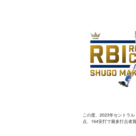
この度、2023年セントラ
点、164安打で最多打点者