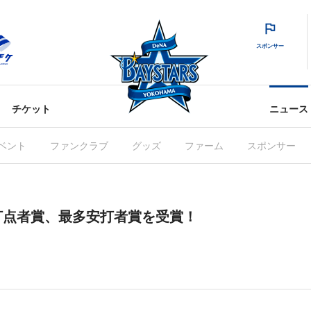
スポンサー
チケット
ニュース
ベント
ファンクラブ
グッズ
ファーム
スポンサー
打点者賞、最多安打者賞を受賞！