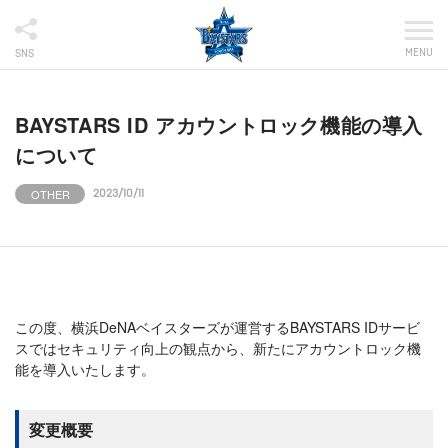
MENU
SNS
BAYSTARS ID アカウントロック機能の導入
について
OTHER
2023/10/11
この度、横浜DeNAベイスターズが運営するBAYSTARS IDサービ
スではセキュリティ向上の観点から、新たにアカウントロック機
能を導入いたします。
変更概要