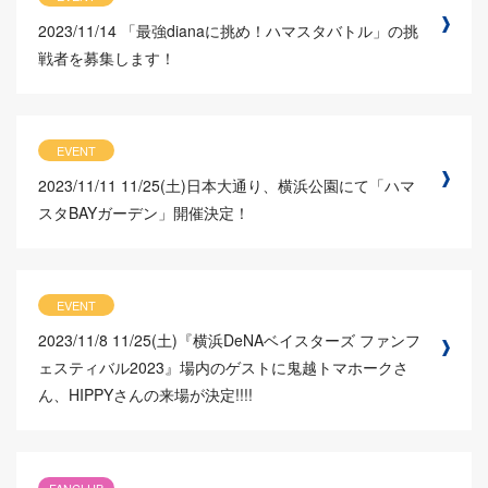
2023/11/14
「最強dianaに挑め！ハマスタバトル」の挑
戦者を募集します！
EVENT
2023/11/11
11/25(土)日本大通り、横浜公園にて「ハマ
スタBAYガーデン」開催決定！
EVENT
2023/11/8
11/25(土)『横浜DeNAベイスターズ ファンフ
ェスティバル2023』場内のゲストに鬼越トマホークさ
ん、HIPPYさんの来場が決定!!!!
FANCLUB