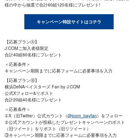
様の中から抽選で合計60組120名様にプレゼント!
キャンペーン特設サイトはコチラ
【応募プランⒶ】
J:COMご加入者様限定
合計40組80名様にプレゼント
＜応募条件＞
キャンペーン期限までに応募フォームに必要事項を入力
【応募プランⒷ】
横浜DeNAベイスターズ Fan by J:COM
公式Xフォロー&リポスト
合計20組40名様にプレゼント
＜応募条件＞
①X（旧Twitter）公式カウント（
@jcom_bayfan
）をフォロー
②公式アカウントが投稿したプレゼントキャンペーンのポスト
（旧ツイート）をリポスト（旧リツイート）
③キャンペーン期限までに応募フォームに必要事項を入力