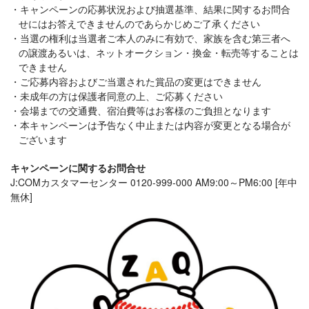
キャンペーンの応募状況および抽選基準、結果に関するお問合
せにはお答えできませんのであらかじめご了承ください
当選の権利は当選者ご本人のみに有効で、家族を含む第三者へ
の譲渡あるいは、ネットオークション・換金・転売等することは
できません
ご応募内容およびご当選された賞品の変更はできません
未成年の方は保護者同意の上、ご応募ください
会場までの交通費、宿泊費等はお客様のご負担となります
本キャンペーンは予告なく中止または内容が変更となる場合が
ございます
キャンペーンに関するお問合せ
J:COMカスタマーセンター 0120-999-000 AM9:00～PM6:00 [年中
無休]