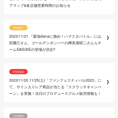
アマップ&各店舗営業時間のお知らせ
EVENT
2023/11/21
『最強dianaに挑め！ハマスタバトル』に山
田勝己さん、ゴールデンボンバーの樽美酒研二さんらチ
ームSASUKEの登場が決定!!
FOODS
2023/11/20
11/25(土)「ファンフェスティバル2023」に
て、サイン入りレア商品が当たる『スクラッチキャンペ
ーン』を実施！当日のプロデュースグルメ販売情報も！
OTHER