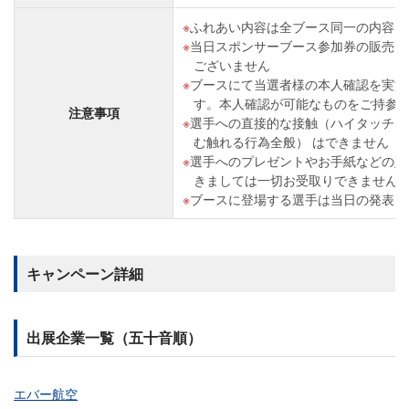
ふれあい内容は全ブース同一の内容と
当日スポンサーブース参加券の販売・
ございません
ブースにて当選者様の本人確認を実施
す。本人確認が可能なものをご持参
注意事項
選手への直接的な接触（ハイタッチ・
む触れる行為全般） はできません
選手へのプレゼントやお手紙などの贈
きましては一切お受取りできません
ブースに登場する選手は当日の発表と
キャンペーン詳細
出展企業一覧（五十音順）
エバー航空