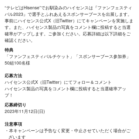
“テレビはHisense”でお馴染みのハイセンスは『ファンフェスティ
バル2023』で選手とふれあえるスポンサーブースを出展します。
事前にハイセンス公式X（旧Twitter）にてキャンペーンを実施しま
す。また、ハイセンス製品の写真をコメント欄に投稿すると当選
確率がアップします。ご参加ください。応募詳細は以下詳細をご
確認ください。
特典
「ファンフェスティバルチケット」「スポンサーブース参加券」
50組100名様
応募方法
ハイセンス公式X（旧Twitter）にてフォロー＆コメント
ハイセンス製品の写真をコメント欄に投稿すると当選確率アッ
プ！
応募締切り
2023年11月12日(日)
注意事項
本キャンペーンは予告なく変更・中止させていただく場合がご
ざいます