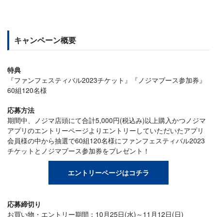
キャンペーン概要
特典
『ファンフェスティバル2023チケット』『ノジマブース参加券』
60組120名様
応募方法
期間中、ノジマ店頭にて合計5,000円(税込み)以上購入かつノジマ
アプリのエントリーページよりエントリーしていただいたアプリ
会員様の中から抽選で60組120名様にファンフェスティバル2023
チケットとノジマブース参加券をプレゼント！
エントリーページはコチラ
応募締切り
お買い物・エントリー期間：10月25日(水)～11月12日(日)