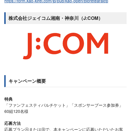
https://form.kao-kirei.com/jp/pub/kao-open/bioretearaicp
株式会社ジェイコム湘南・神奈川（J:COM）
キャンペーン概要
特典
「ファンフェスティバルチケット」「スポンサーブース参加券」
60組120名様
応募方法
応募プランⒶまたはⒷで、本キャンペーンに応募いただいたお客