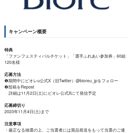
キャンペーン概要
特典
「ファンフェスティバルチケット」「選手ふれあい参加券」60組
120名様
応募方法
❶期間中にビオレu公式X（旧Twitter）@bioreu_jpをフォロー
❷投稿をRepost
詳細は11月2日(土)にビオレ公式Xにて発信予定
応募締切り
2023年11月4日(土)まで
注意事項
厳正なる抽選の上、ご当選者には賞品発送をもって当選のご連