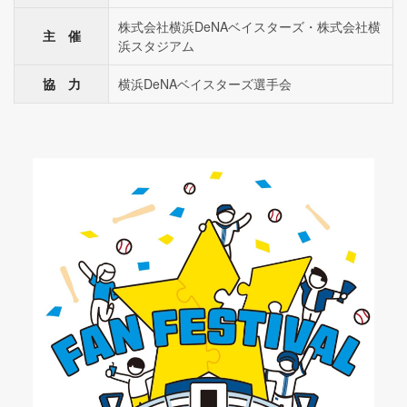
株式会社横浜DeNAベイスターズ・株式会社横
主 催
浜スタジアム
協 力
横浜DeNAベイスターズ選手会