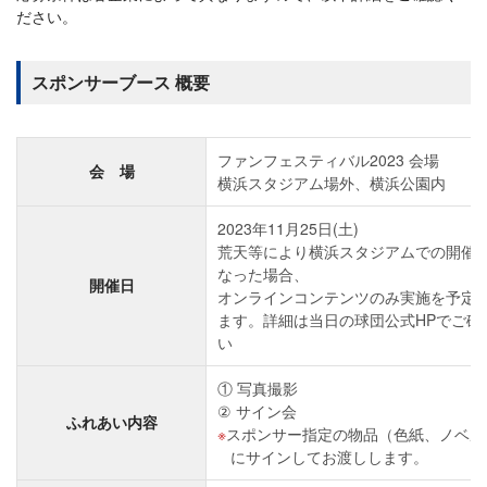
ださい。
スポンサーブース 概要
ファンフェスティバル2023 会場
会 場
横浜スタジアム場外、横浜公園内
2023年11月25日(土)
荒天等により横浜スタジアムでの開催
なった場合、
開催日
オンラインコンテンツのみ実施を予定
ます。詳細は当日の球団公式HPでご確
い
① 写真撮影
② サイン会
ふれあい内容
スポンサー指定の物品（色紙、ノベル
にサインしてお渡しします。