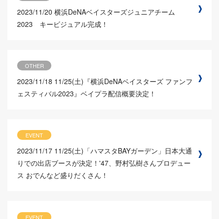
2023/11/20
横浜DeNAベイスターズジュニアチーム
2023 キービジュアル完成！
OTHER
2023/11/18
11/25(土)『横浜DeNAベイスターズ ファンフ
ェスティバル2023』ベイプラ配信概要決定！
EVENT
2023/11/17
11/25(土)「ハマスタBAYガーデン」日本大通
りでの出店ブースが決定！'47、野村弘樹さんプロデュー
ス おでんなど盛りだくさん！
EVENT