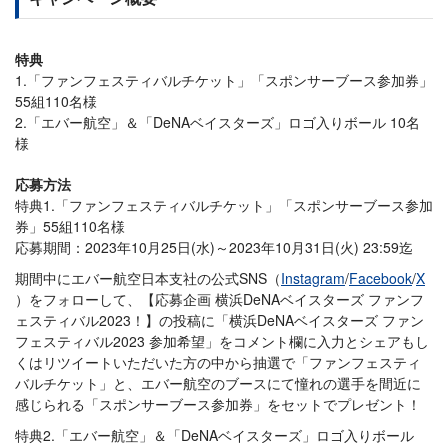
特典
1.「ファンフェスティバルチケット」「スポンサーブース参加券」
55組110名様
2.「エバー航空」＆「DeNAベイスターズ」ロゴ入りボール 10名
様
応募方法
特典1.「ファンフェスティバルチケット」「スポンサーブース参加
券」55組110名様
応募期間：2023年10月25日(水)～2023年10月31日(火) 23:59迄
期間中にエバー航空日本支社の公式SNS（
Instagram
/
Facebook
/
X
）をフォローして、【応募企画 横浜DeNAベイスターズ ファンフ
ェスティバル2023！】の投稿に「横浜DeNAベイスターズ ファン
フェスティバル2023 参加希望」をコメント欄に入力とシェアもし
くはリツイートいただいた方の中から抽選で「ファンフェスティ
バルチケット」と、エバー航空のブースにて憧れの選手を間近に
感じられる「スポンサーブース参加券」をセットでプレゼント！
特典2.「エバー航空」＆「DeNAベイスターズ」ロゴ入りボール