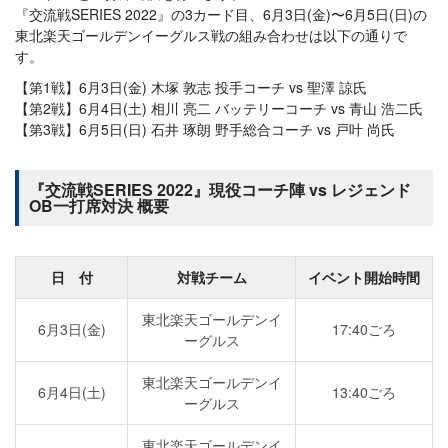
『交流戦SERIES 2022』の3カード目、6月3日(金)〜6月5日(日)の
東北楽天ゴールデンイーグルス戦の組み合わせは以下の通りで
す。
【第1戦】6月3日(金) 木塚 敦志 投手コーチ vs 聖澤 諒氏
【第2戦】6月4日(土) 相川 亮二 バッテリーコーチ vs 青山 浩二氏
【第3戦】6月5日(日) 石井 琢朗 野手総合コーチ vs 戸叶 尚氏
『交流戦SERIES 2022』現役コーチ陣 vs レジェンド
OB一打席対決 概要
日 付
対戦チーム
イベント開始時間
東北楽天ゴールデンイ
6月3日(金)
17:40ごろ
ーグルス
東北楽天ゴールデンイ
6月4日(土)
13:40ごろ
ーグルス
東北楽天ゴールデンイ