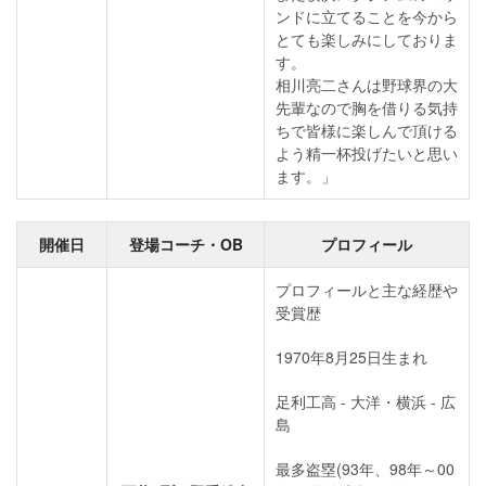
ンドに立てることを今から
とても楽しみにしておりま
す。
相川亮二さんは野球界の大
先輩なので胸を借りる気持
ちで皆様に楽しんで頂ける
よう精一杯投げたいと思い
ます。」
開催日
登場コーチ・OB
プロフィール
プロフィールと主な経歴や
受賞歴
1970年8月25日生まれ
足利工高 - 大洋・横浜 - 広
島
最多盗塁(93年、98年～00