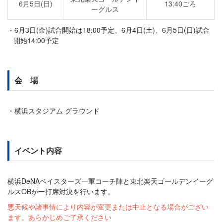
6月5日(日)
13:40ごろ
ーグルス
6月3日(金)試合開始は18:00予定、6月4日(土)、6月5日(日)試合
開始14:00予定
会 場
横浜スタジアム グラウンド
イベント内容
横浜DeNAベイスターズ一軍コーチ陣と東北楽天ゴールデンイーグ
ルスOBが一打席対決を行います。
悪天候や諸事情により内容が変更または中止となる場合がござい
ます。あらかじめご了承ください