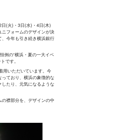
2日(火)・3日(水)・4日(木)
ユニフォームのデザインが決
て、今年も引き続き横浜銀行
年恒例の“横浜・夏の一大イベ
ントです。
ご着用いただいています。今
なっており、横浜の象徴的な
クしたり、元気になるような
ムの襟部分を、デザインの中