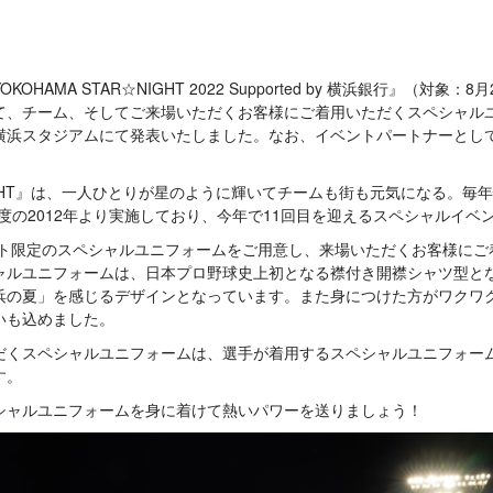
AMA STAR☆NIGHT 2022 Supported by 横浜銀行』（対象：8月
て、チーム、そしてご来場いただくお客様にご着用いただくスペシャル
横浜スタジアムにて発表いたしました。なお、イベントパートナーとし
☆NIGHT』は、一人ひとりが星のように輝いてチームも街も元気になる。毎
度の2012年より実施しており、今年で11回目を迎えるスペシャルイベ
ベント限定のスペシャルユニフォームをご用意し、来場いただくお客様に
ャルユニフォームは、日本プロ野球史上初となる襟付き開襟シャツ型と
浜の夏」を感じるデザインとなっています。また身につけた方がワクワ
いも込めました。
だくスペシャルユニフォームは、選手が着用するスペシャルユニフォー
す。
シャルユニフォームを身に着けて熱いパワーを送りましょう！