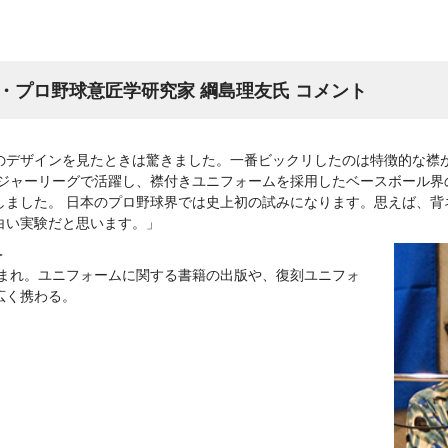
・プロ野球意匠学研究家 綱島理友氏 コメント
のデザインを見たときは驚きました。一番ビックリしたのは特徴的な襟が
てメジャーリーグで活躍し、襟付きユニフォームを採用したベースボール
しました。 日本のプロ野球界では史上初の試みになります。思えば、背
白い実験だと思います。」
＞
生まれ。ユニフォームに関する書籍の出版や、復刻ユニフォ
広く携わる。