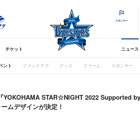
スポンサー
チケット
ニュース
ベント
ファンクラブ
グッズ
ファーム
スポンサー
『YOKOHAMA STAR☆NIGHT 2022 Supported
ォームデザインが決定！