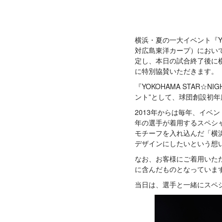
横浜・夏の一大イベント『YOKOH
対広島東洋カープ）におい
定し、本日の試合終了後に
に特別協賛いただきます。
『YOKOHAMA STAR
ント”として、球団創設初年
2013年からは毎年、イ
年の選手が着用するスペシ
モチーフを入れ込んだ「横
デザインにしたいという想
なお、お客様にご着用いた
に含んだものとなっていま
当日は、選手と一緒にスペ