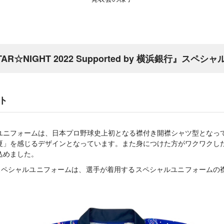
TAR☆NIGHT 2022 Supported by 横浜銀行』ス
ト
ユニフォームは、日本プロ野球史上初となる襟付き開襟シャツ型となっ
夏」を感じるデザインとなっています。また身につけた方がワクワクし
込めました。
スペシャルユニフォームは、選手が着用するスペシャルユニフォームの