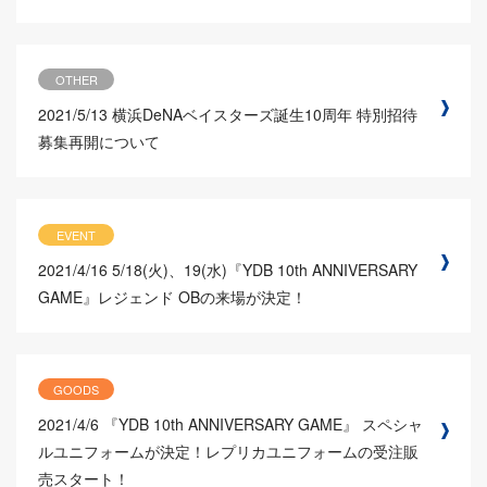
OTHER
2021/5/13
横浜DeNAベイスターズ誕生10周年 特別招待
募集再開について
EVENT
2021/4/16
5/18(火)、19(水)『YDB 10th ANNIVERSARY
GAME』レジェンド OBの来場が決定！
GOODS
2021/4/6
『YDB 10th ANNIVERSARY GAME』 スペシャ
ルユニフォームが決定！レプリカユニフォームの受注販
売スタート！