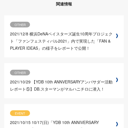
関連情報
OTHER
2021/12/8
横浜DeNAベイスターズ誕生10周年プロジェク
ト「ファンフェスティバル2021」内で実現した「FAN &
PLAYER IDEAS」の様子をレポートで公開！
OTHER
2021/10/29
【YDB 10th ANNVERSARYアンバサダー活動
レポート⑤】DB.スターマンがマルハニチロに潜入！
EVENT
2021/10/15
10/17(日)「YDB 10th ANNIVERSARY