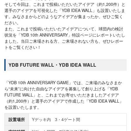
そして今回は、これまで投稿いただいたアイデア（約1,200件）と
選手のアイデアを可視化した「YDB IDEA WALL」も設置いたしま
す。みなさまからどのようなアイデアが集まったか、ぜひご覧く
ださい。
また、これまで投稿いただいたアイデアについて、球団内の検討
状況を「YDB 10th ANNIVERSARY」特設ページにレポートいたし
ました。当日ご来場される方、ご来場されない方も、ぜひレポー
トをご覧ください！
YDB FUTURE WALL・YDB IDEA WALL
「YDB 10th ANNIVERSARY GAME」では、ご来場のみなさまか
ら“未来”に向けた自由なアイデアを募集して創り上げる「YDB
FUTURE WALL」と、これまでお寄せいただきましたアイデア
（約1,200件）と選手のアイデアで作成した「YDB IDEA WALL」
を設置いたします。
設置場所
Yデッキ内 3・4ゲート間