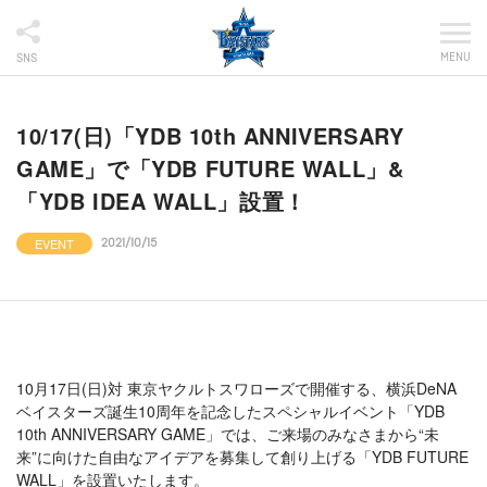
MENU
SNS
10/17(日)「YDB 10th ANNIVERSARY
GAME」で「YDB FUTURE WALL」&
「YDB IDEA WALL」設置！
EVENT
2021/10/15
10月17日(日)対 東京ヤクルトスワローズで開催する、横浜DeNA
ベイスターズ誕生10周年を記念したスペシャルイベント「YDB
10th ANNIVERSARY GAME」では、ご来場のみなさまから“未
来”に向けた自由なアイデアを募集して創り上げる「YDB FUTURE
WALL」を設置いたします。