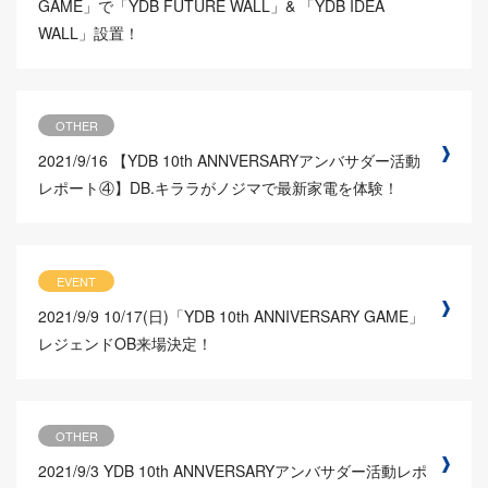
GAME」で「YDB FUTURE WALL」& 「YDB IDEA
WALL」設置！
OTHER
2021/9/16
【YDB 10th ANNVERSARYアンバサダー活動
レポート④】DB.キララがノジマで最新家電を体験！
EVENT
2021/9/9
10/17(日)「YDB 10th ANNIVERSARY GAME」
レジェンドOB来場決定！
OTHER
2021/9/3
YDB 10th ANNVERSARYアンバサダー活動レポ