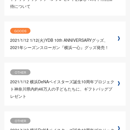
待について
GOODS
2021/1/12
1/12(火)YDB 10th ANNIVERSARYグッズ、
2021年シーズンスローガン『横浜一心』グッズ発売！
OTHER
2021/1/12
横浜DeNAベイスターズ誕生10周年プロジェク
ト神奈川県内約46万人の子どもたちに、ギフトバッグプ
レゼント
OTHER
2021/1/12
横浜DeNAベイスターズ誕生10周年プロジェク