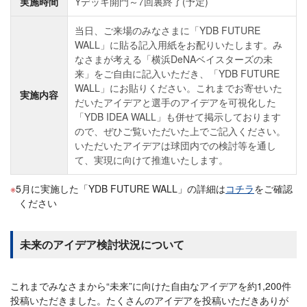
実施時間
Yデッキ開門～7回裏終了(予定)
当日、ご来場のみなさまに「YDB FUTURE
WALL」に貼る記入用紙をお配りいたします。み
なさまが考える「横浜DeNAベイスターズの未
来」をご自由に記入いただき、「YDB FUTURE
WALL」にお貼りください。これまでお寄せいた
実施内容
だいたアイデアと選手のアイデアを可視化した
「YDB IDEA WALL」も併せて掲示しております
ので、ぜひご覧いただいた上でご記入ください。
いただいたアイデアは球団内での検討等を通し
て、実現に向けて推進いたします。
5月に実施した「YDB FUTURE WALL」の詳細は
コチラ
をご確認
ください
未来のアイデア検討状況について
これまでみなさまから“未来”に向けた自由なアイデアを約1,200件
投稿いただきました。たくさんのアイデアを投稿いただきありが