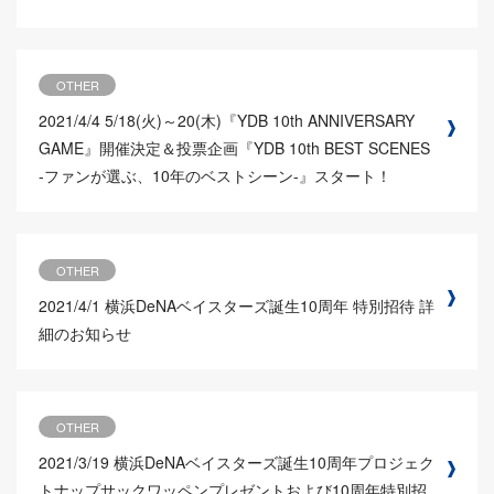
OTHER
2021/4/4
5/18(火)～20(木)『YDB 10th ANNIVERSARY
GAME』開催決定＆投票企画『YDB 10th BEST SCENES
-ファンが選ぶ、10年のベストシーン-』スタート！
OTHER
2021/4/1
横浜DeNAベイスターズ誕生10周年 特別招待 詳
細のお知らせ
OTHER
2021/3/19
横浜DeNAベイスターズ誕生10周年プロジェク
トナップサックワッペンプレゼントおよび10周年特別招