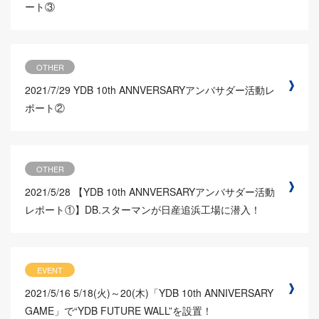
ート③
OTHER
2021/7/29
YDB 10th ANNVERSARYアンバサダー活動レ
ポート②
OTHER
2021/5/28
【YDB 10th ANNVERSARYアンバサダー活動
レポート①】DB.スターマンが日産追浜工場に潜入！
EVENT
2021/5/16
5/18(火)～20(木)「YDB 10th ANNIVERSARY
GAME」で“YDB FUTURE WALL”を設置！