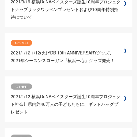
2021/3/19
横浜DeNAベイスターズ誕生10周年プロジェク
トナップサックワッペンプレゼントおよび10周年特別招
待について
GOODS
2021/1/12
1/12(火)YDB 10th ANNIVERSARYグッズ、
2021年シーズンスローガン『横浜一心』グッズ発売！
OTHER
2021/1/12
横浜DeNAベイスターズ誕生10周年プロジェク
ト神奈川県内約46万人の子どもたちに、ギフトバッグプ
レゼント