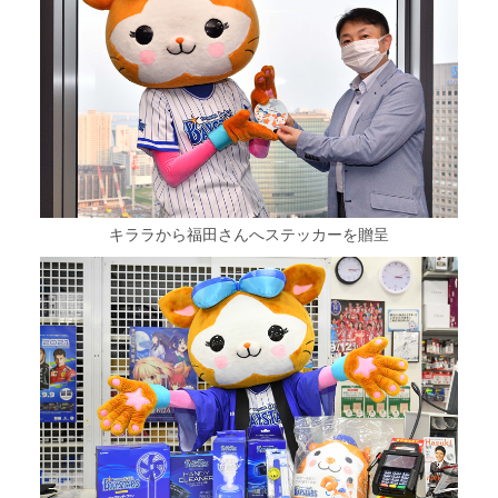
キララから福田さんへステッカーを贈呈