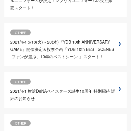
ルユニフォームが決定！レプリカユニフォームの受注販
売スタート！
OTHER
2021/4/4
5/18(火)～20(木)『YDB 10th ANNIVERSARY
GAME』開催決定＆投票企画『YDB 10th BEST SCENES
-ファンが選ぶ、10年のベストシーン-』スタート！
OTHER
2021/4/1
横浜DeNAベイスターズ誕生10周年 特別招待 詳
細のお知らせ
OTHER