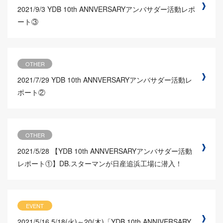
2021/9/3
YDB 10th ANNVERSARYアンバサダー活動レポ
ート③
OTHER
2021/7/29
YDB 10th ANNVERSARYアンバサダー活動レ
ポート②
OTHER
2021/5/28
【YDB 10th ANNVERSARYアンバサダー活動
レポート①】DB.スターマンが日産追浜工場に潜入！
EVENT
2021/5/16
5/18(火)～20(木)「YDB 10th ANNIVERSARY