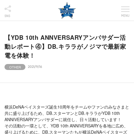
MENU
SNS
【YDB 10th ANNVERSARYアンバサダー活
動レポート④】DB.キララがノジマで最新家
電を体験！
OTHER
2021/9/16
横浜DeNAベイスターズ誕生10周年をチームやファンのみなさまと
共に盛り上げるため、DB.スターマンとDB.キララがYDB 10th
ANNIVERSARYアンバサダーに就任し、日々活動しています！
その活動の一環として、YDB 10th ANNIVERSARYを各地に広め、
盛り上げるために、DB.スターマンたちが横浜DeNAベイスターズ