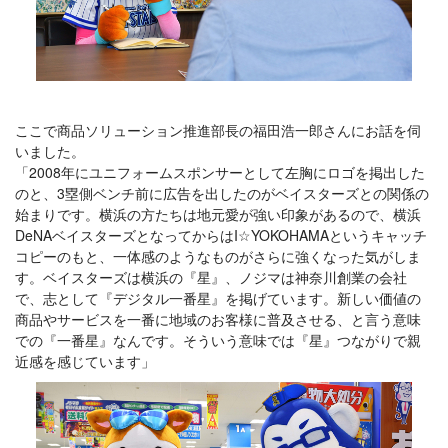
ここで商品ソリューション推進部長の福田浩一郎さんにお話を伺
いました。
「2008年にユニフォームスポンサーとして左胸にロゴを掲出した
のと、3塁側ベンチ前に広告を出したのがベイスターズとの関係の
始まりです。横浜の方たちは地元愛が強い印象があるので、横浜
DeNAベイスターズとなってからはI☆YOKOHAMAというキャッチ
コピーのもと、一体感のようなものがさらに強くなった気がしま
す。ベイスターズは横浜の『星』、ノジマは神奈川創業の会社
で、志として『デジタル一番星』を掲げています。新しい価値の
商品やサービスを一番に地域のお客様に普及させる、と言う意味
での『一番星』なんです。そういう意味では『星』つながりで親
近感を感じています」