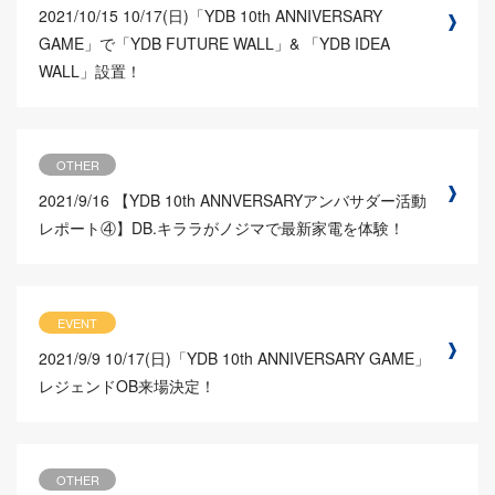
2021/10/15
10/17(日)「YDB 10th ANNIVERSARY
GAME」で「YDB FUTURE WALL」& 「YDB IDEA
WALL」設置！
OTHER
2021/9/16
【YDB 10th ANNVERSARYアンバサダー活動
レポート④】DB.キララがノジマで最新家電を体験！
EVENT
2021/9/9
10/17(日)「YDB 10th ANNIVERSARY GAME」
レジェンドOB来場決定！
OTHER