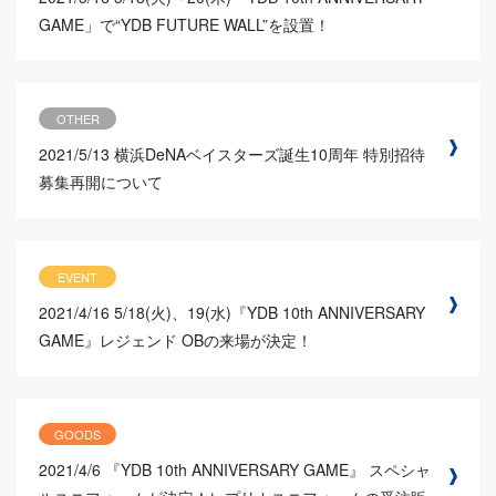
GAME」で“YDB FUTURE WALL”を設置！
OTHER
2021/5/13
横浜DeNAベイスターズ誕生10周年 特別招待
募集再開について
EVENT
2021/4/16
5/18(火)、19(水)『YDB 10th ANNIVERSARY
GAME』レジェンド OBの来場が決定！
GOODS
2021/4/6
『YDB 10th ANNIVERSARY GAME』 スペシャ