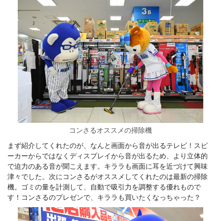
コンさるオススメの掃除機
まず紹介してくれたのが、なんと画面から音が出るテレビ！スピ
ーカーからではなくディスプレイから音が出るため、より立体的
で迫力のある音が聞こえます。キララも画面に耳を近づけて興味
津々でした。次にコンさるがオススメしてくれたのは最新の掃除
機。ゴミの量を計測して、自動で吸引力を調整する優れもので
す！コンさるのプレゼンで、キララも買いたくなっちゃった？