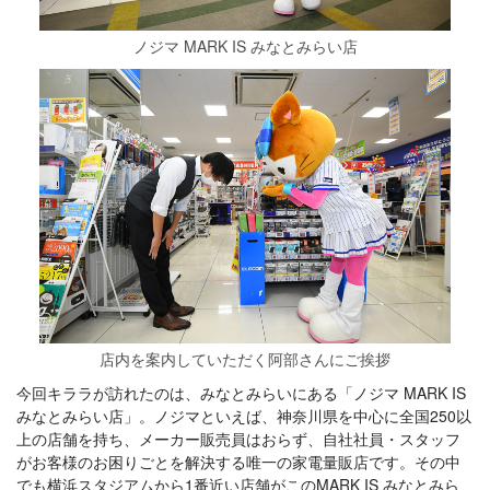
ノジマ MARK IS みなとみらい店
店内を案内していただく阿部さんにご挨拶
今回キララが訪れたのは、みなとみらいにある「ノジマ MARK IS
みなとみらい店」。ノジマといえば、神奈川県を中心に全国250以
上の店舗を持ち、メーカー販売員はおらず、自社社員・スタッフ
がお客様のお困りごとを解決する唯一の家電量販店です。その中
でも横浜スタジアムから1番近い店舗がこのMARK IS みなとみら