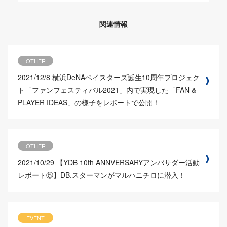
関連情報
OTHER
2021/12/8
横浜DeNAベイスターズ誕生10周年プロジェク
ト「ファンフェスティバル2021」内で実現した「FAN &
PLAYER IDEAS」の様子をレポートで公開！
OTHER
2021/10/29
【YDB 10th ANNVERSARYアンバサダー活動
レポート⑤】DB.スターマンがマルハニチロに潜入！
EVENT