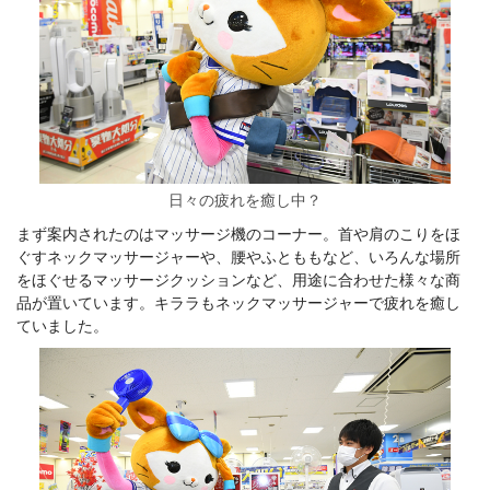
日々の疲れを癒し中？
まず案内されたのはマッサージ機のコーナー。首や肩のこりをほ
ぐすネックマッサージャーや、腰やふとももなど、いろんな場所
をほぐせるマッサージクッションなど、用途に合わせた様々な商
品が置いています。キララもネックマッサージャーで疲れを癒し
ていました。