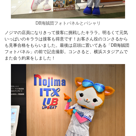
DB海賊団フォトパネルとパシャリ
ノジマの店員になりきって接客に挑戦したキララ。明るくて元気
いっぱいのキララは接客も得意です！お客さん役のコンさるから
も見事合格をもらいました。最後は店頭に置いてある「DB海賊団
フォトパネル」の前で記念撮影。コンさると、横浜スタジアムで
また会う約束をしました！