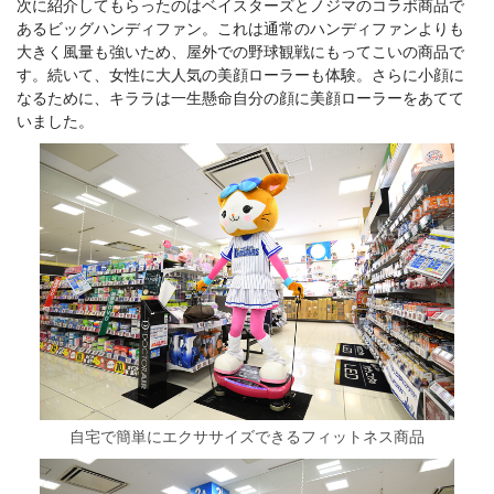
次に紹介してもらったのはベイスターズとノジマのコラボ商品で
あるビッグハンディファン。これは通常のハンディファンよりも
大きく風量も強いため、屋外での野球観戦にもってこいの商品で
す。続いて、女性に大人気の美顔ローラーも体験。さらに小顔に
なるために、キララは一生懸命自分の顔に美顔ローラーをあてて
いました。
自宅で簡単にエクササイズできるフィットネス商品