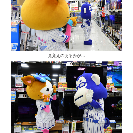
見覚えのある姿が…