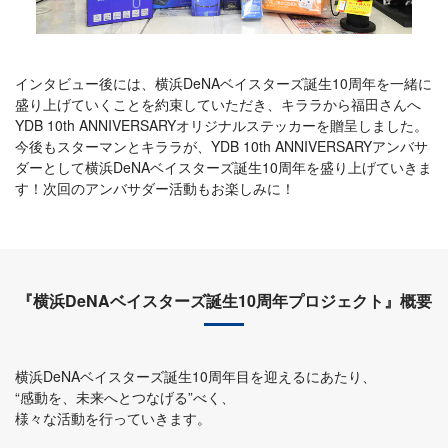
インタビュー後には、横浜DeNAベイスターズ誕生10周年を一緒に
盛り上げていくことを約束していただき、キララから福田さんへ
YDB 10th ANNIVERSARYオリジナルステッカーを贈呈しました。
今後もスターマンとキララが、YDB 10th ANNIVERSARYアンバサ
ダーとして横浜DeNAベイスターズ誕生10周年を盛り上げていきま
す！次回のアンバサダー活動もお楽しみに！
『横浜DeNAベイスターズ誕生10周年プロジェクト』概要
横浜DeNAベイスターズ誕生10周年目を迎えるにあたり、
“感動を、未来へとつなげる”べく、
様々な活動を行っていきます。