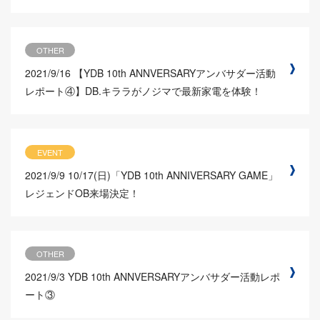
OTHER
2021/9/16
【YDB 10th ANNVERSARYアンバサダー活動
レポート④】DB.キララがノジマで最新家電を体験！
EVENT
2021/9/9
10/17(日)「YDB 10th ANNIVERSARY GAME」
レジェンドOB来場決定！
OTHER
2021/9/3
YDB 10th ANNVERSARYアンバサダー活動レポ
ート③