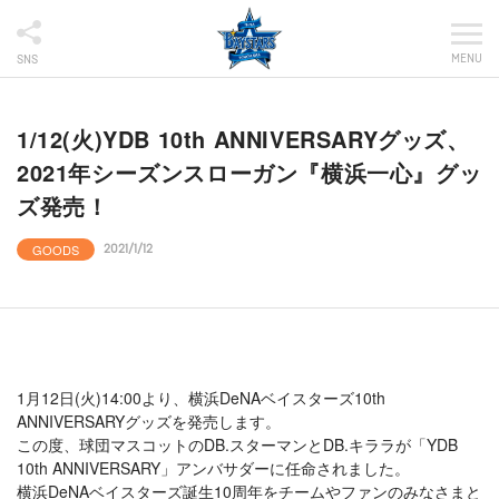
MENU
SNS
1/12(火)YDB 10th ANNIVERSARYグッズ、
2021年シーズンスローガン『横浜一心』グッ
ズ発売！
GOODS
2021/1/12
1月12日(火)14:00より、横浜DeNAベイスターズ10th
ANNIVERSARYグッズを発売します。
この度、球団マスコットのDB.スターマンとDB.キララが「YDB
10th ANNIVERSARY」アンバサダーに任命されました。
横浜DeNAベイスターズ誕生10周年をチームやファンのみなさまと