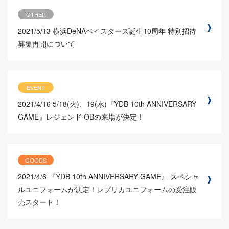
OTHER
2021/5/13
横浜DeNAベイスターズ誕生10周年 特別招待
募集再開について
EVENT
2021/4/16
5/18(火)、19(水)『YDB 10th ANNIVERSARY
GAME』レジェンド OBの来場が決定！
GOODS
2021/4/6
『YDB 10th ANNIVERSARY GAME』 スペシャ
ルユニフォームが決定！レプリカユニフォームの受注販
売スタート！