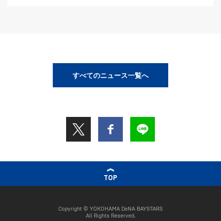
すべてのニュース一覧へ
TOP
Copyright © YOKOHAMA DeNA BAYSTARS
All Rights Reserved.