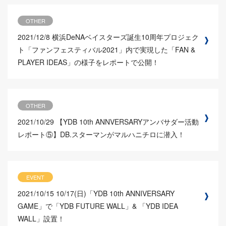
OTHER
2021/12/8
横浜DeNAベイスターズ誕生10周年プロジェク
ト「ファンフェスティバル2021」内で実現した「FAN &
PLAYER IDEAS」の様子をレポートで公開！
OTHER
2021/10/29
【YDB 10th ANNVERSARYアンバサダー活動
レポート⑤】DB.スターマンがマルハニチロに潜入！
EVENT
2021/10/15
10/17(日)「YDB 10th ANNIVERSARY
GAME」で「YDB FUTURE WALL」& 「YDB IDEA
WALL」設置！