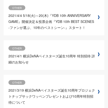
OTHER
2021/4/4
5/18(火)～20(木)『YDB 10th ANNIVERSARY
GAME』開催決定＆投票企画『YDB 10th BEST SCENES
-ファンが選ぶ、10年のベストシーン-』スタート！
OTHER
2021/4/1
横浜DeNAベイスターズ誕生10周年 特別招待 詳
細のお知らせ
OTHER
2021/3/19
横浜DeNAベイスターズ誕生10周年プロジェク
トナップサックワッペンプレゼントおよび10周年特別招
待について