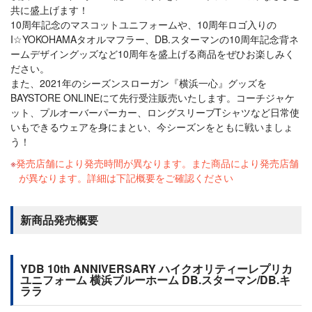
共に盛上げます！
10周年記念のマスコットユニフォームや、10周年ロゴ入りの
I☆YOKOHAMAタオルマフラー、DB.スターマンの10周年記念背ネ
ームデザイングッズなど10周年を盛上げる商品をぜひお楽しみく
ださい。
また、2021年のシーズンスローガン『横浜一心』グッズを
BAYSTORE ONLINEにて先行受注販売いたします。コーチジャケ
ット、プルオーバーパーカー、ロングスリーブTシャツなど日常使
いもできるウェアを身にまとい、今シーズンをともに戦いましょ
う！
発売店舗により発売時間が異なります。また商品により発売店舗
が異なります。詳細は下記概要をご確認ください
新商品発売概要
YDB 10th ANNIVERSARY ハイクオリティーレプリカ
ユニフォーム 横浜ブルーホーム DB.スターマン/DB.キ
ララ