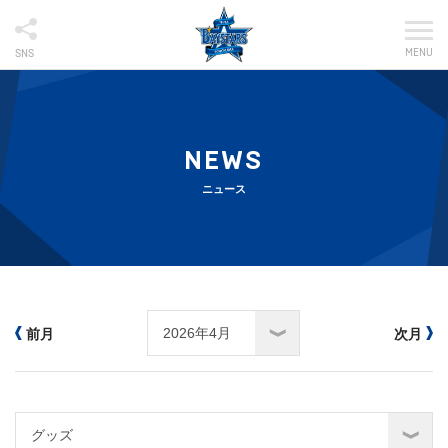
MENU
SNS
NEWS
ニュース
前月
次月