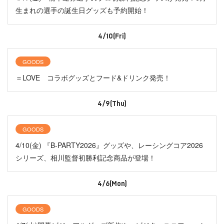
生まれの選手の誕生日グッズも予約開始！
4/10(Fri)
GOODS
＝LOVE コラボグッズとフード&ドリンク発売！
4/9(Thu)
GOODS
4/10(金) 『B-PARTY2026』グッズや、レーシングコア2026
シリーズ、相川監督初勝利記念商品が登場！
4/6(Mon)
GOODS