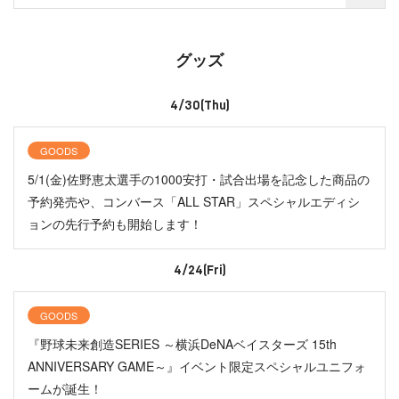
グッズ
4/30(Thu)
GOODS
5/1(金)佐野恵太選手の1000安打・試合出場を記念した商品の
予約発売や、コンバース「ALL STAR」スペシャルエディシ
ョンの先行予約も開始します！
4/24(Fri)
GOODS
『野球未来創造SERIES ～横浜DeNAベイスターズ 15th
ANNIVERSARY GAME～』イベント限定スペシャルユニフォ
ームが誕生！