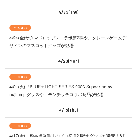
4/23(Thu)
GOODS
4/24(金)サクマドロップスコラボ第2弾や、クレーンゲームデ
ザインのマスコットグッズが登場！
4/20(Mon)
GOODS
4/21(火)『BLUE☆LIGHT SERIES 2026 Supported by
nojima』グッズや、モンチッチコラボ商品が登場！
4/16(Thu)
GOODS
4/17(金) 橋本達弥選手のプロ初勝利記念グッズが発売！6月