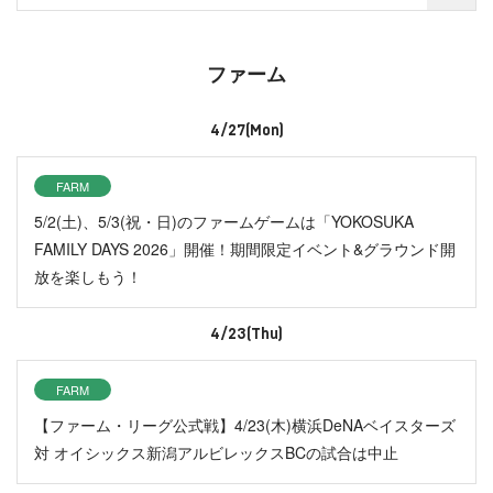
ファーム
4/27(Mon)
FARM
5/2(土)、5/3(祝・日)のファームゲームは「YOKOSUKA
FAMILY DAYS 2026」開催！期間限定イベント&グラウンド開
放を楽しもう！
4/23(Thu)
FARM
【ファーム・リーグ公式戦】4/23(木)横浜DeNAベイスターズ
対 オイシックス新潟アルビレックスBCの試合は中止