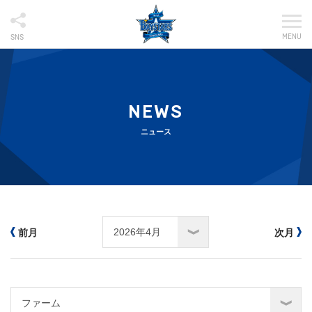
MENU
SNS
NEWS
ニュース
前月
次月