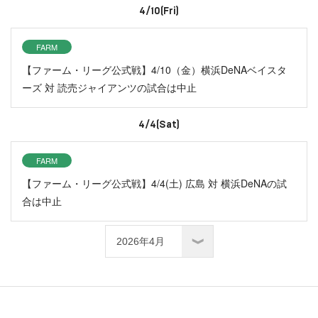
4/10(Fri)
FARM
【ファーム・リーグ公式戦】4/10（金）横浜DeNAベイスタ
ーズ 対 読売ジャイアンツの試合は中止
4/4(Sat)
FARM
【ファーム・リーグ公式戦】4/4(土) 広島 対 横浜DeNAの試
合は中止