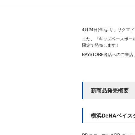
4月24日(金)より、サク
また、『キッズベースボー
限定で発売します！
BAYSTORE各店へのご来
新商品発売概要
横浜DeNAベイ