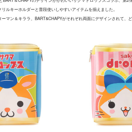
ラとBART＆CHAPYのデザインがかわいいサクマドロップスコラボ、第2
クリルキーホルダーと普段使いしやすいアイテムを揃えました。
ーマン＆キララ、BART&CHAPYがそれぞれ両面にデザインされて、