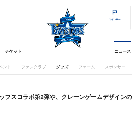
スポンサー
チケット
ニュース
ベント
ファンクラブ
グッズ
ファーム
スポンサー
マドロップスコラボ第2弾や、クレーンゲームデザイン