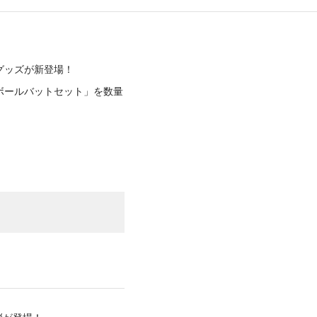
グッズが新登場！
ボールバットセット」を数量