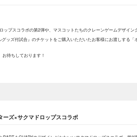
マドロップスコラボの第2弾や、マスコットたちのクレーンゲームデザイン
ルグッズ付試合』のチケットをご購入いただいたお客様にお渡しする「
店、お待ちしております！
スターズ×サクマドロップスコラボ