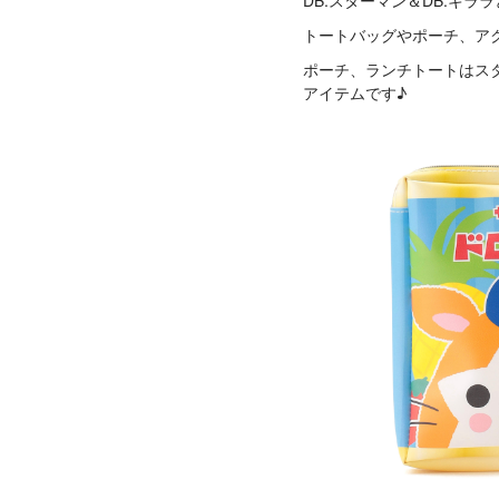
DB.スターマン＆DB.キラ
トートバッグやポーチ、ア
ポーチ、ランチトートはスタ
アイテムです♪