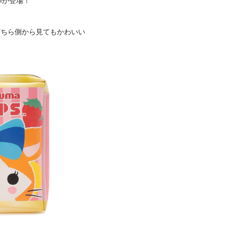
弾が登場！
どちら側から見てもかわいい