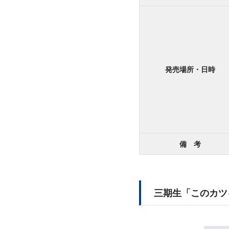
発売場所・日時
備 考
三期生「このカツ