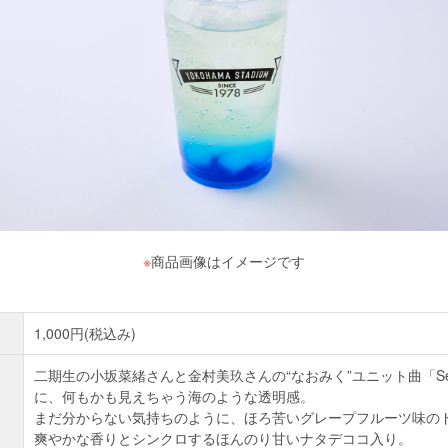
※
商品画像はイメージです
1,000円(税込み)
二期生の小坂菜緒さんと金村美玖さんの“なおみく”ユニット曲「See 
に、何もかも見えちゃう海のような透明感。
まだ分からない気持ちのように、ほろ苦いグレープフルーツ味の
爽やかな香りとシンクロするほんのり甘いナタデココ入り。