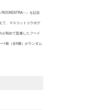
A ROCKESTRA～』を記念
加えて、マスコットコラボグ
カが初めて監修したフード
ー1枚（全5種）がランダム