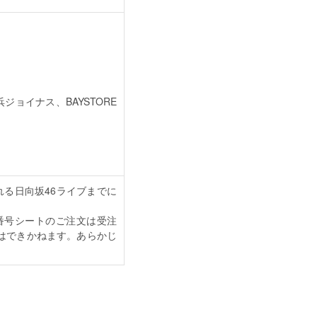
浜ジョイナス、BAYSTORE
催される日向坂46ライブまでに
よび背番号シートのご注文は受注
はできかねます。あらかじ