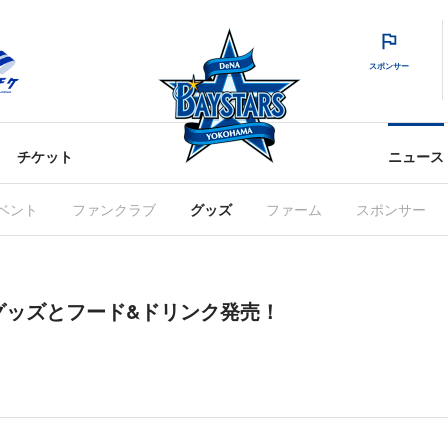
スポンサー
チケット
ニュース
ベント
ファンクラブ
グッズ
ファーム
スポンサー
グッズとフード&ドリンク発売！