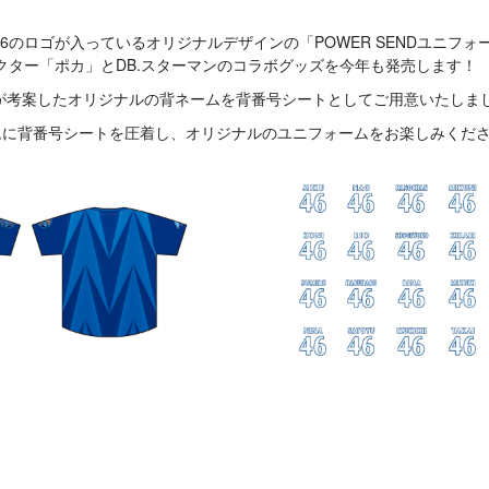
のロゴが入っているオリジナルデザインの「POWER SENDユニフォーム
クター「ポカ」とDB.スターマンのコラボグッズを今年も発売します！
が考案したオリジナルの背ネームを背番号シートとしてご用意いたしま
ォームに背番号シートを圧着し、オリジナルのユニフォームをお楽しみくだ