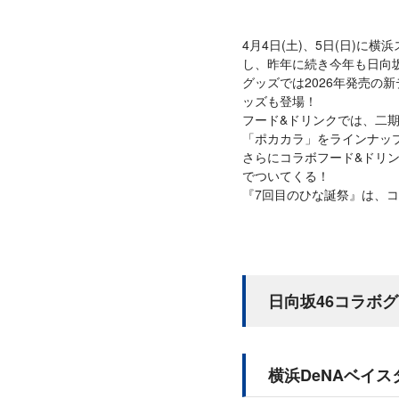
4月4日(土)、5日(日)に横浜
し、昨年に続き今年も日向
グッズでは2026年発売の
ッズも登場！
フード&ドリンクでは、二
「ポカカラ」をラインナッ
さらにコラボフード&ドリ
でついてくる！
『7回目のひな誕祭』は、
日向坂46コラボ
横浜DeNAベイス