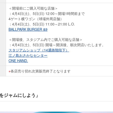
＜開場前にご購入可能な店舗＞
：4月4日(土)、5日(日) 12:00～開場1時間前まで
4ゲート横ワゴン（球場外周店舗）
：4月4日(土)、5日(日) 11:00～21:00 L.O.
BALLPARK BURGER &9
＜開場後、スタジアム内でご購入可能な店舗＞
：4月4日(土)、5日(日) 開場～開演後、順次閉店いたします。
スタジアムショップ（14通路階段下）
江ノ島おさかなセンター
ONE HAND.
各店売り切れ次第販売終了となります
をジャムにしよう」