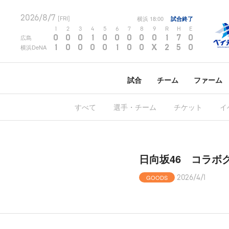
2026/8/7
横浜
18:00
試合終了
[FRI]
1
2
3
4
5
6
7
8
9
R
H
E
0
0
0
1
0
0
0
0
0
1
7
0
広島
1
0
0
0
0
1
0
0
X
2
5
0
横浜DeNA
試合
チーム
ファーム
すべて
選手・チーム
チケット
イ
日向坂46 コラボ
GOODS
2026/4/1