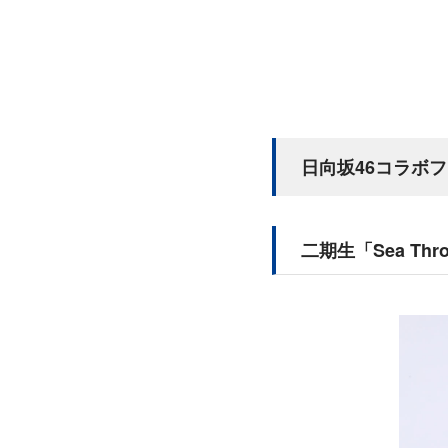
日向坂46コラボ
二期生「Sea Thr