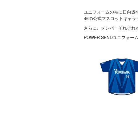
ユニフォームの袖に日向坂46
46の公式マスコットキャラ
さらに、メンバーそれぞれ
POWER SENDユニフ