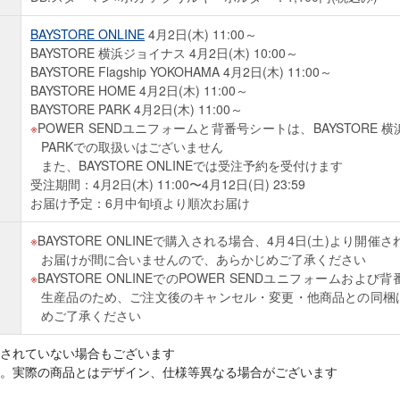
BAYSTORE ONLINE
4月2日(木) 11:00～
BAYSTORE 横浜ジョイナス 4月2日(木) 10:00～
BAYSTORE Flagship YOKOHAMA 4月2日(木) 11:00～
BAYSTORE HOME 4月2日(木) 11:00～
BAYSTORE PARK 4月2日(木) 11:00～
POWER SENDユニフォームと背番号シートは、BAYSTORE 横
PARKでの取扱いはございません
また、BAYSTORE ONLINEでは受注予約を受付けます
受注期間：4月2日(木) 11:00〜4月12日(日) 23:59
お届け予定：6月中旬頃より順次お届け
BAYSTORE ONLINEで購入される場合、4月4日(土)より開
お届けが間に合いませんので、あらかじめご了承ください
BAYSTORE ONLINEでのPOWER SENDユニフォームお
生産品のため、ご注文後のキャンセル・変更・他商品との同梱
めご了承ください
されていない場合もございます
。実際の商品とはデザイン、仕様等異なる場合がございます