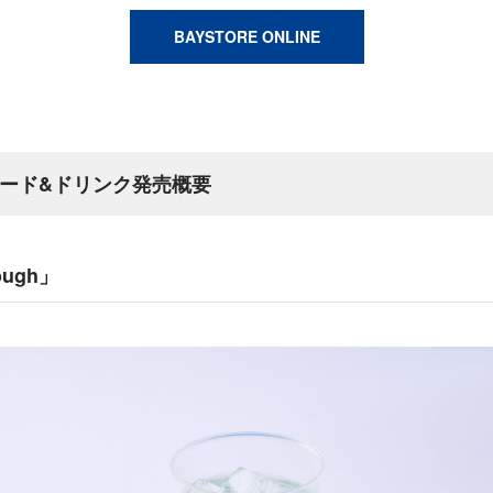
BAYSTORE ONLINE
フード&ドリンク発売概要
ough」