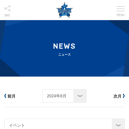
MENU
SNS
NEWS
ニュース
前月
次月