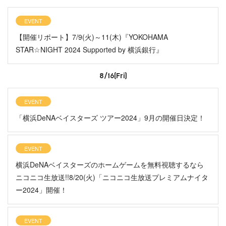
EVENT
【開催リポート】7/9(火)～11(木)『YOKOHAMA
STAR☆NIGHT 2024 Supported by 横浜銀行』
8/16(Fri)
EVENT
「横浜DeNAベイスターズ ツアー2024」9月の開催日決定！
EVENT
横浜DeNAベイスターズのホームゲームを無料視聴するなら
ニコニコ生放送!!8/20(火)「ニコニコ生放送プレミアムナイタ
ー2024」開催！
EVENT