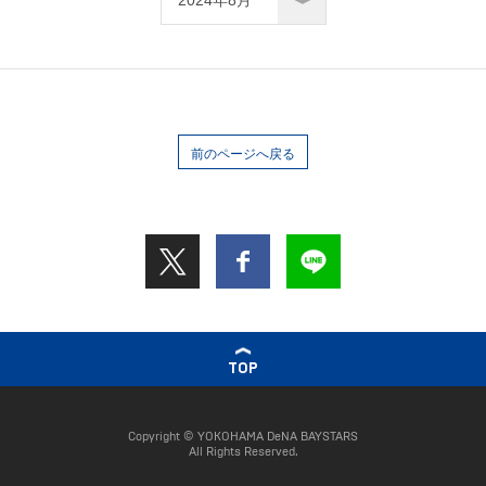
前のページへ戻る
TOP
Copyright © YOKOHAMA DeNA BAYSTARS
All Rights Reserved.