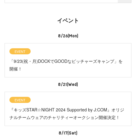
イベント
8/26(Mon)
EVENT
「9/23(祝・月)DOCKでGOODなピッチャーズキャンプ」を
開催！
8/21(Wed)
EVENT
『キッズSTAR☆NIGHT 2024 Supported by J:COM』オリジ
ナルチームウェアのチャリティーオークション開催決定！
8/17(Sat)