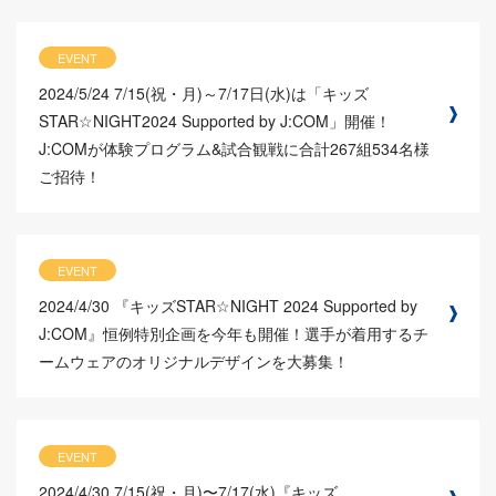
EVENT
2024/5/24
7/15(祝・月)～7/17日(水)は「キッズ
STAR☆NIGHT2024 Supported by J:COM」開催！
J:COMが体験プログラム&試合観戦に合計267組534名様
ご招待！
EVENT
2024/4/30
『キッズSTAR☆NIGHT 2024 Supported by
J:COM』恒例特別企画を今年も開催！選手が着用するチ
ームウェアのオリジナルデザインを大募集！
EVENT
2024/4/30
7/15(祝・月)〜7/17(水)『キッズ