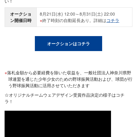
い！
オークショ
8月21日(水) 12:00～8月31日(土) 22:00
ン開催日時
終了時刻の自動延長あり。詳細は
コチラ
オークションはコチラ
落札金額から必要経費を除いた収益を、一般社団法人神奈川県野
球連盟を通じた少年少女のための野球振興活動および、球団が行
う野球振興活動に活用させていただきます
☆オリジナルチームウェアデザイン受賞作品決定の様子はコチ
ラ！