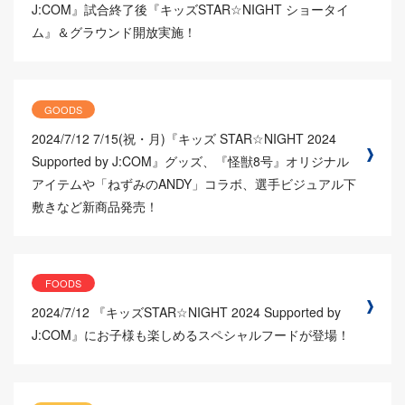
J:COM』試合終了後『キッズSTAR☆NIGHT ショータイ
ム』＆グラウンド開放実施！
GOODS
2024/7/12
7/15(祝・月)『キッズ STAR☆NIGHT 2024
Supported by J:COM』グッズ、『怪獣8号』オリジナル
アイテムや「ねずみのANDY」コラボ、選手ビジュアル下
敷きなど新商品発売！
FOODS
2024/7/12
『キッズSTAR☆NIGHT 2024 Supported by
J:COM』にお子様も楽しめるスペシャルフードが登場！