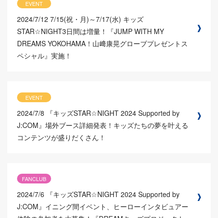
EVENT
2024/7/12
7/15(祝・月)～7/17(水) キッズ
STAR☆NIGHT3日間は増量！『JUMP WITH MY
DREAMS YOKOHAMA！山﨑康晃グローブプレゼントス
ペシャル』実施！
EVENT
2024/7/8
『キッズSTAR☆NIGHT 2024 Supported by
J:COM』場外ブース詳細発表！キッズたちの夢を叶える
コンテンツが盛りだくさん！
FANCLUB
2024/7/6
『キッズSTAR☆NIGHT 2024 Supported by
J:COM』イニング間イベント、ヒーローインタビュアー