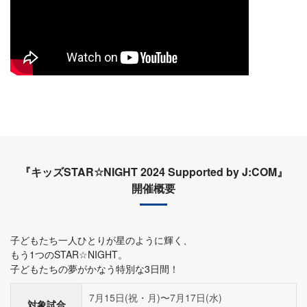
『キッズSTAR☆NIGHT 2024 Supported by J:COM』
開催概要
子どもたち一人ひとりが星のように輝く、
もう1つのSTAR☆NIGHT。
子どもたちの夢がかなう特別な3日間！
7月15日(祝・月)〜7月17日(水)
対象試合