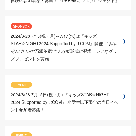
体験の参加者を大募集！『DREAMキッズプロジェクト』
SPONSOR
2024/6/28
7/15(祝・月)～7/17(水)は『キッズ
STAR☆NIGHT2024 Supported by J:COM』開催！“みや
ぞん”さんや“石塚英彦”さんが始球式に登場！レアなグッ
ズプレゼントを実施！
EVENT
2024/6/28
7月15日(祝・月) 『キッズSTAR☆NIGHT
2024 Supported by J:COM』 小学生以下限定の当日イベ
ント参加者募集！
EVENT