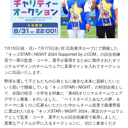
7月15日(祝・月)～7月17日(水) 対 広島東洋カープにて開催した、
『キッズSTAR☆NIGHT 2024 Supported by J:COM』の試合前練
習で一軍の監督・コーチ、選手が着用するために製作されたオリ
ジナルデザインのチームウェアに直筆サインを入れてオークショ
ンに出品いたします。
野球を通して子どもたちの心身ともに健全な未来に貢献したいと
いう想いで開催している『キッズSTAR☆NIGHT』の特別企画とし
て、全国の幼児・小学生を対象に「第4回オリジナルチームウェア
デザイン募集」を行いました。「ベイスターズとあなたの夢」を
テーマに多くのご応募をいただいた中からチーム投票で最優秀賞
に選ばれた1点を『キッズSTAR☆NIGHT 2024』限定のチームウェ
アとして監督・コーチ、選手たちが試合前練習で着用しました。
貴重なアイテムが手に入るオークションに、ぜひご参加くださ