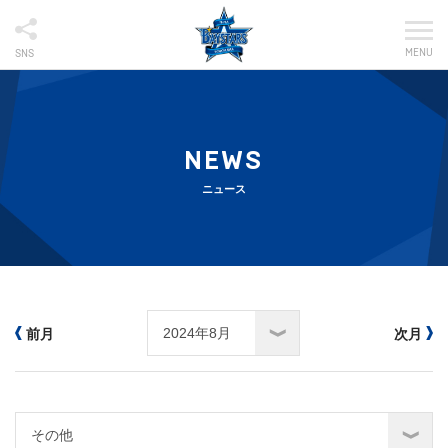
MENU
SNS
NEWS
ニュース
前月
次月