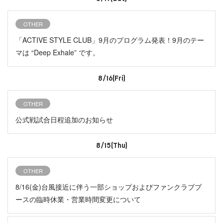
OTHER
「ACTIVE STYLE CLUB」9月のプログラム発表！9月のテー
マは “Deep Exhale” です。
8/16(Fri)
OTHER
公式戦試合日程追加のお知らせ
8/15(Thu)
OTHER
8/16(金)台風接近に伴う一部ショップおよびファンクラブブ
ースの臨時休業・営業時間変更について