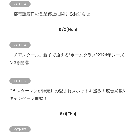
OTHER
一部電話窓口の営業停止に関するお知らせ
8/5(Mon)
OTHER
「チアスクール」親子で通える“ホームクラス”2024年シーズ
ン2を開講！
OTHER
DB.スターマンが神奈川の愛されスポットを巡る！広告掲載&
キャンペーン開始！
8/1(Thu)
OTHER