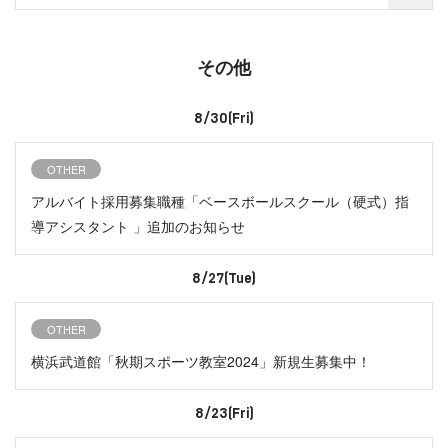
その他
8/30(Fri)
OTHER
アルバイト採用募集職種「ベースボールスクール（硬式）指
導アシスタント 」追加のお知らせ
8/27(Tue)
OTHER
横浜武道館「秋期スポーツ教室2024」新規生募集中！
8/23(Fri)