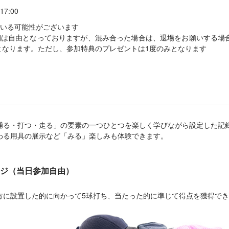
17:00
いる可能性がございます
間は自由となっておりますが、混み合った場合は、退場をお願いする場
となります。ただし、参加特典のプレゼントは1度のみとなります
捕る・打つ・走る」の要素の一つひとつを楽しく学びながら設定した記
わる用具の展示など「みる」楽しみも体験できます。
ジ（当日参加自由）
方に設置した的に向かって5球打ち、当たった的に準じて得点を獲得で