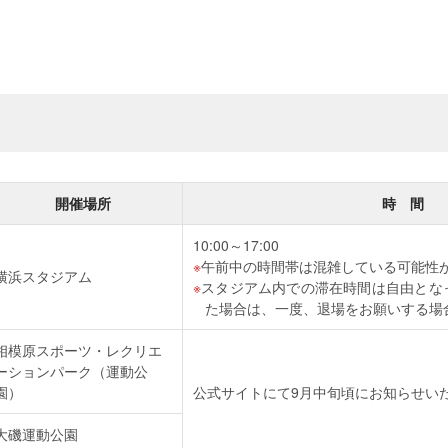
開催場所
時 間
10:00～17:00
午前中の時間帯は混雑している可能性
横浜スタジアム
スタジアム内での滞在時間は自由とな
た場合は、一度、退場をお願いする場
相模原スポーツ・レクリエ
ーションパーク（運動公
園）
公式サイトにて9月中旬頃にお知らせい
大磯運動公園