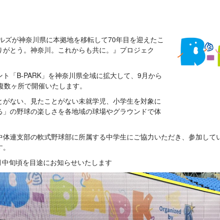
ールズが神奈川県に本拠地を移転して70年目を迎えたこ
りがとう。神奈川。これからも共に。』プロジェク
ト「B-PARK」を神奈川県全域に拡大して、9月から
複数ヶ所で開催いたします。
とがない、見たことがない未就学児、小学生を対象に
る」の野球の楽しさを各地域の球場やグラウンドで体
中体連支部の軟式野球部に所属する中学生にご協力いただき、参加して
す。
9月中旬頃を目途にお知らせいたします