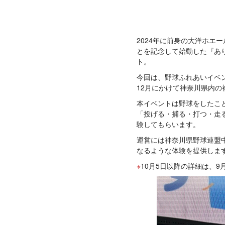
2024年に前身の大洋ホエ
とを記念して始動した『あ
ト。
今回は、野球ふれあいイベン
12月にかけて神奈川県内の
本イベントは野球をしたこ
「投げる・捕る・打つ・走
験してもらいます。
運営には神奈川県野球連盟
なるような体験を提供しま
10月5日以降の詳細は、