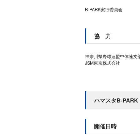
B-PARK実行委員会
協 力
神奈川県野球連盟中体連支
JSM東京株式会社
ハマスタB-PAR
開催日時