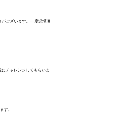
合がございます。一度退場頂
録にチャレンジしてもらいま
きます。