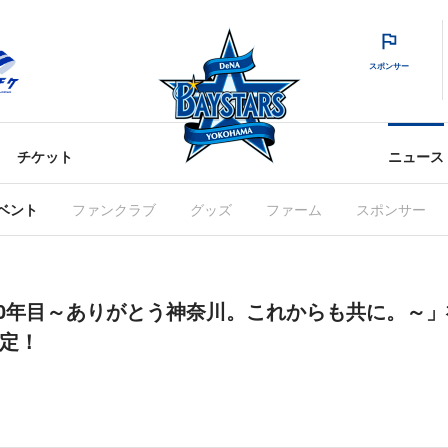
スポンサー
チケット
ニュース
ベント
ファンクラブ
グッズ
ファーム
スポンサー
0年目～ありがとう神奈川。これからも共に。～
決定！