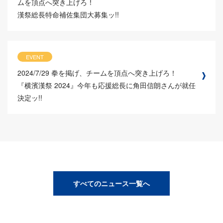
ムを頂点へ突き上げろ！
漢祭総長特命補佐集団大募集ッ!!
EVENT
2024/7/29
拳を掲げ、チームを頂点へ突き上げろ！
『横濱漢祭 2024』今年も応援総長に角田信朗さんが就任
決定ッ!!
すべてのニュース一覧へ