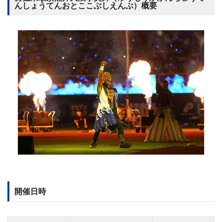
んしょうてんおとここぶしえんぶ）概要
開催日時