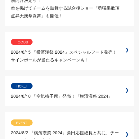
拳を掲げてチームを鼓舞する試合後ショー『勇猛果敢頂
点昇天漢拳炎舞』も開催！
FOODS
2024/8/15
『横濱漢祭 2024』スペシャルフード発売！
サインボールが当たるキャンペーンも！
TICKET
2024/8/10
「空気椅子席」発売！『横濱漢祭 2024』
EVENT
2024/8/2
『横濱漢祭 2024』角田応援総長と共に、チー