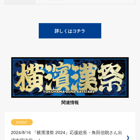
詳しくはコチラ
関連情報
EVENT
2024/8/16
『横濱漢祭 2024』応援総長・角田信朗さん出
演内容決定ッ！