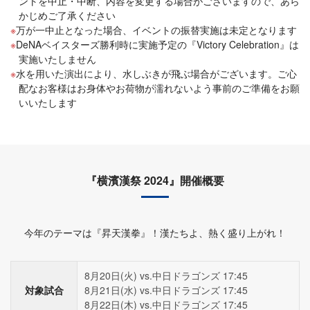
ントを中止・中断、内容を変更する場合がございますので、あら
かじめご了承ください
万が一中止となった場合、イベントの振替実施は未定となります
DeNAベイスターズ勝利時に実施予定の『Victory Celebration』は
実施いたしません
水を用いた演出により、水しぶきが飛ぶ場合がございます。ご心
配なお客様はお身体やお荷物が濡れないよう事前のご準備をお願
いいたします
『横濱漢祭 2024』開催概要
今年のテーマは『昇天漢拳』！漢たちよ、熱く盛り上がれ！
8月20日(火) vs.中日ドラゴンズ 17:45
対象試合
8月21日(水) vs.中日ドラゴンズ 17:45
8月22日(木) vs.中日ドラゴンズ 17:45