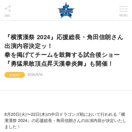
MENU
SNS
『横濱漢祭 2024』応援総長・角田信朗さん
出演内容決定ッ！
拳を掲げてチームを鼓舞する試合後ショー
『勇猛果敢頂点昇天漢拳炎舞』も開催！
EVENT
2024/8/16
8月20日(火)〜22日(木)の中日ドラゴンズ戦において行われる『横
濱漢祭 2024』の応援総長・角田信朗さんの出演内容が決定いたし
ました！