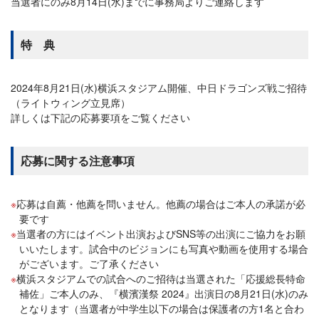
当選者にのみ8月14日(水)までに事務局よりご連絡します
特 典
2024年8月21日(水)横浜スタジアム開催、中日ドラゴンズ戦ご招待
（ライトウィング立見席）
詳しくは下記の応募要項をご覧ください
応募に関する注意事項
応募は自薦・他薦を問いません。他薦の場合はご本人の承諾が必
要です
当選者の方にはイベント出演およびSNS等の出演にご協力をお願
いいたします。試合中のビジョンにも写真や動画を使用する場合
がございます。ご了承ください
横浜スタジアムでの試合へのご招待は当選された「応援総長特命
補佐」ご本人のみ、『横濱漢祭 2024』出演日の8月21日(水)のみ
となります（当選者が中学生以下の場合は保護者の方1名と合わ