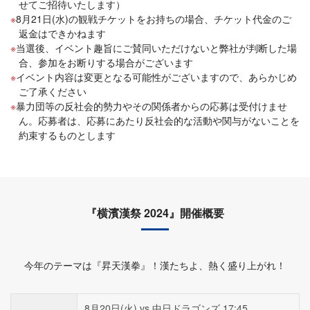
せてご招待いたします）
8月21日(水)の観戦チケットをお持ちの場合、チケット代金のご
返金はできかねます
当選後、イベント趣旨にご賛同いただけないと弊社が判断した場
合、参加をお断りする場合がございます
イベント内容は変更となる可能性がございますので、あらかじめ
ご了承ください
暴力団等の反社会的勢力やその関係者からの応募は受付けませ
ん。応募者は、応募にあたり反社会的な活動や関与がないことを
約束するものとします
『横濱漢祭 2024』開催概要
今年のテーマは『昇天漢拳』！漢たちよ、熱く盛り上がれ！
8月20日(火) vs.中日ドラゴンズ 17:45