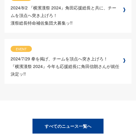
2024/8/2
『横濱漢祭 2024』角田応援総長と共に、チー
ムを頂点へ突き上げろ！
漢祭総長特命補佐集団大募集ッ!!
EVENT
2024/7/29
拳を掲げ、チームを頂点へ突き上げろ！
『横濱漢祭 2024』今年も応援総長に角田信朗さんが就任
決定ッ!!
すべてのニュース一覧へ