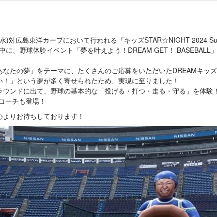
水)対広島東洋カープにおいて行われる『キッズSTAR☆NIGHT 2024 Suppo
前中に、野球体験イベント「夢を叶えよう！DREAM GET！ BASEBA
あなたの夢」をテーマに、たくさんのご応募をいただいたDREAMキッ
い！」という夢が多く寄せられたため、実現に至りました！
ラウンドに出て、野球の基本的な「投げる・打つ・走る・守る」を体験
Bコーチも登場！
心よりお待ちしております！