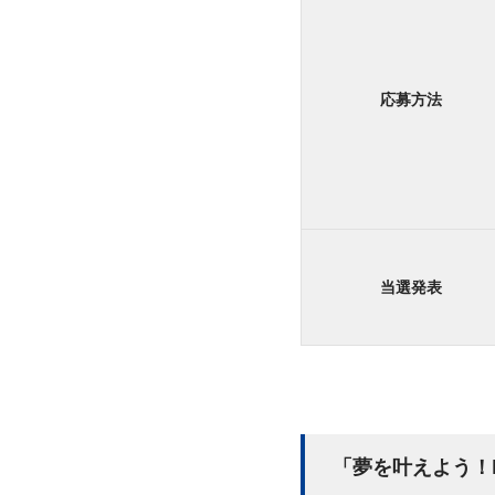
応募方法
当選発表
「夢を叶えよう！DR