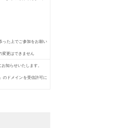
添った上でご参加をお願い
の変更はできません
にお知らせいたします。
.jp」のドメインを受信許可に