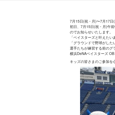
7月15日(祝・月)〜7月17日(
初日、7月15日(祝・月)午
のでお知らせいたします。
「ベイスターズと叶えたい
「グラウンドで野球がした
選手たちが練習する前のグ
横浜DeNAベイスターズ O
キッズの皆さまのご参加を