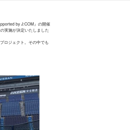
rted by J:COM』の開催
LL」の実施が決定いたしました
ズプロジェクト。その中でも
！