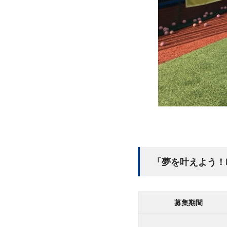
「夢を叶えよう！DR
募集期間