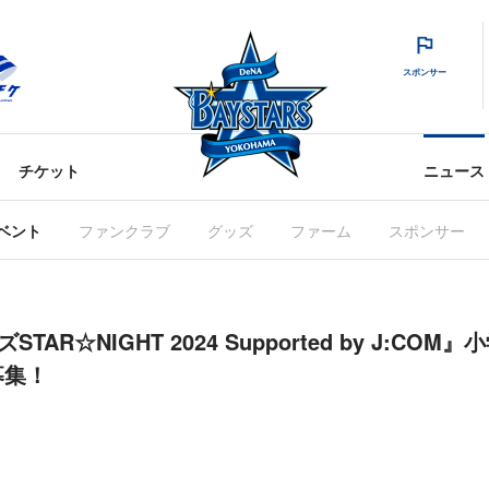
スポンサー
チケット
ニュース
ベント
ファンクラブ
グッズ
ファーム
スポンサー
ズSTAR☆NIGHT 2024 Supported by J:C
募集！