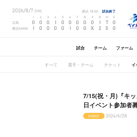
2026/8/7
横浜
18:00
試合終了
[FRI]
1
2
3
4
5
6
7
8
9
R
H
E
0
0
0
1
0
0
0
0
0
1
7
0
広島
1
0
0
0
0
1
0
0
X
2
5
0
横浜DeNA
試合
チーム
ファーム
すべて
選手・チーム
チケット
イ
7/15(祝・月)『キッ
日イベント参加者
EVENT
2024/6/28