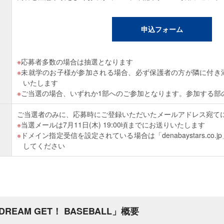
申込フォーム
応募者多数の場合は抽選となります
未就学のお子様が参加される場合、必ず保護者の方が隣に付き
いたします
ご当選の場合、いずれか1部へのご参加となります。参加する部
ご当選者のみに、応募時にご登録いただいたメールアドレス宛て
当選メールは7月11日(木) 19:00頃までにお送りいたします
ドメイン指定受信を設定されている場合は「denabaystars.co
してください
EAM GET！ BASEBALL」概要