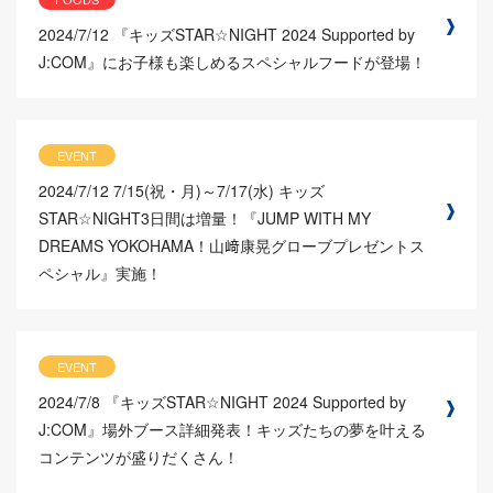
2024/7/12
『キッズSTAR☆NIGHT 2024 Supported by
J:COM』にお子様も楽しめるスペシャルフードが登場！
EVENT
2024/7/12
7/15(祝・月)～7/17(水) キッズ
STAR☆NIGHT3日間は増量！『JUMP WITH MY
DREAMS YOKOHAMA！山﨑康晃グローブプレゼントス
ペシャル』実施！
EVENT
2024/7/8
『キッズSTAR☆NIGHT 2024 Supported by
J:COM』場外ブース詳細発表！キッズたちの夢を叶える
コンテンツが盛りだくさん！