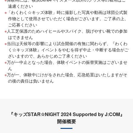
遠慮ください
「わくわく☆キッズ体験」時に撮影した写真や動画は球団公式製
作物として使用させていただく場合がございます。ご了承の上、
ご応募ください
人工芝保護のためハイヒールやスパイク、脱げやすい靴での参加
はできません
当日は天候等の影響により試合開催の有無に関わらず、『わくわ
く☆キッズ体験』イベントをやむを得ず中止・中断する場合がご
ざいますので、あらかじめご了承ください
万が一中止となった場合、体験イベントの振替実施はございませ
ん
万が一、体験中にけがをされた場合、応急処置はいたしますがそ
の後の責任は負いません
『キッズSTAR☆NIGHT 2024 Supported by J:COM』
開催概要