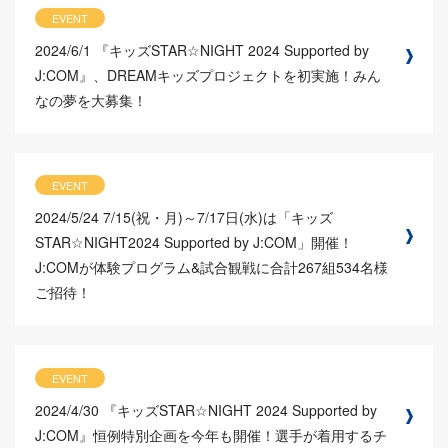
EVENT
2024/6/1
『キッズSTAR☆NIGHT 2024 Supported by
J:COM』、DREAMキッズプロジェクトを初実施！みん
なの夢を大募集！
EVENT
2024/5/24
7/15(祝・月)～7/17日(水)は「キッズ
STAR☆NIGHT2024 Supported by J:COM」開催！
J:COMが体験プログラム&試合観戦に合計267組534名様
ご招待！
EVENT
2024/4/30
『キッズSTAR☆NIGHT 2024 Supported by
J:COM』恒例特別企画を今年も開催！選手が着用するチ