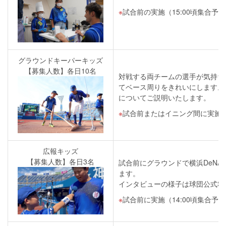
試合前の実施（15:00頃集合予
グラウンドキーパーキッズ
【募集人数】各日10名
対戦する両チームの選手が気持ち
てベース周りをきれいにします。
についてご説明いたします。
試合前またはイニング間に実施予定
広報キッズ
【募集人数】各日3名
試合前にグラウンドで横浜DeN
ます。
インタビューの様子は球団公式S
試合前に実施（14:00頃集合予