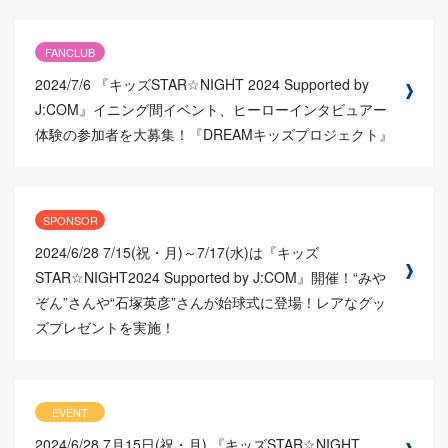
FANCLUB
2024/7/6
『キッズSTAR☆NIGHT 2024 Supported by
J:COM』イニング間イベント、ヒーローインタビュアー
体験の参加者を大募集！『DREAMキッズプロジェクト』
SPONSOR
2024/6/28
7/15(祝・月)～7/17(水)は『キッズ
STAR☆NIGHT2024 Supported by J:COM』開催！“みや
ぞん”さんや“石塚英彦”さんが始球式に登場！レアなグッ
ズプレゼントを実施！
EVENT
2024/6/28
7月15日(祝・月) 『キッズSTAR☆NIGHT