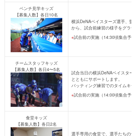
ベンチ見学キッズ
【募集人数】各日10名
横浜DeNAベイスターズ選手、監督
から、試合前練習の様子をグラウ
試合前の実施（14:30頃集合予
チームスタッフキッズ
【募集人数】各日4〜5名
試合当日の横浜DeNAベイスタ
とともにサポートします。
バッティング練習でのタイムキー
試合前の実施（14:00頃集合予
食堂キッズ
【募集人数】各日2名
選手専用の食堂で、選手たちの食