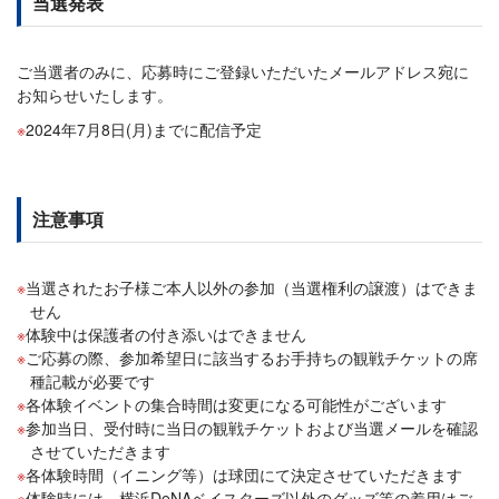
当選発表
ご当選者のみに、応募時にご登録いただいたメールアドレス宛に
お知らせいたします。
2024年7月8日(月)までに配信予定
注意事項
当選されたお子様ご本人以外の参加（当選権利の譲渡）はできま
せん
体験中は保護者の付き添いはできません
ご応募の際、参加希望日に該当するお手持ちの観戦チケットの席
種記載が必要です
各体験イベントの集合時間は変更になる可能性がございます
参加当日、受付時に当日の観戦チケットおよび当選メールを確認
させていただきます
各体験時間（イニング等）は球団にて決定させていただきます
体験時には、横浜DeNAベイスターズ以外のグッズ等の着用はご