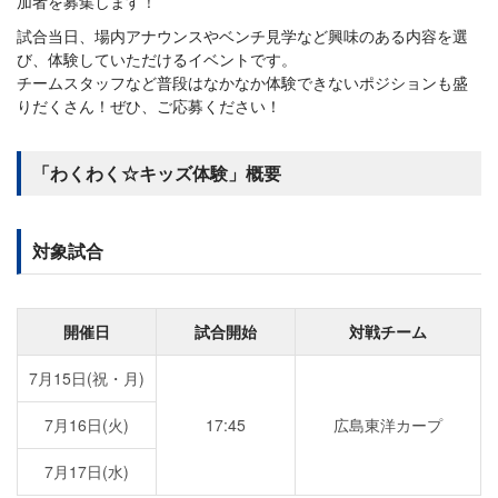
加者を募集します！
試合当日、場内アナウンスやベンチ見学など興味のある内容を選
び、体験していただけるイベントです。
チームスタッフなど普段はなかなか体験できないポジションも盛
りだくさん！ぜひ、ご応募ください！
「わくわく☆キッズ体験」概要
対象試合
開催日
試合開始
対戦チーム
7月15日(祝・月)
7月16日(火)
17:45
広島東洋カープ
7月17日(水)