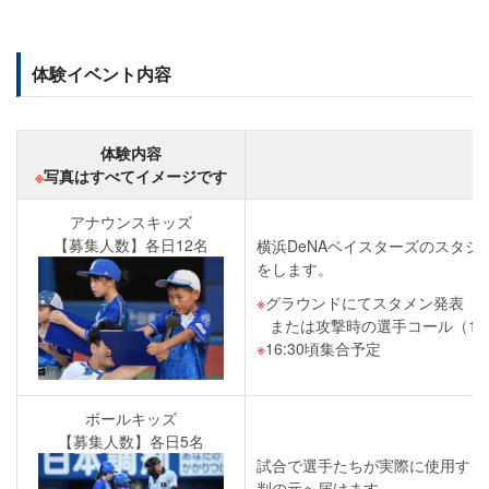
体験イベント内容
体験内容
※
写真はすべてイメージです
アナウンスキッズ
【募集人数】各日12名
横浜DeNAベイスターズのスタジ
をします。
グラウンドにてスタメン発表（1
または攻撃時の選手コール（1
16:30頃集合予定
ボールキッズ
【募集人数】各日5名
試合で選手たちが実際に使用する
判の元へ届けます。