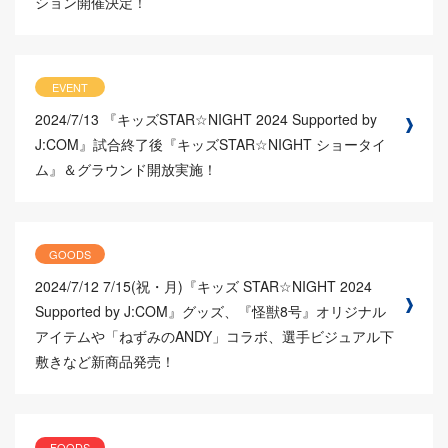
ション開催決定！
EVENT
2024/7/13
『キッズSTAR☆NIGHT 2024 Supported by
J:COM』試合終了後『キッズSTAR☆NIGHT ショータイ
ム』＆グラウンド開放実施！
GOODS
2024/7/12
7/15(祝・月)『キッズ STAR☆NIGHT 2024
Supported by J:COM』グッズ、『怪獣8号』オリジナル
アイテムや「ねずみのANDY」コラボ、選手ビジュアル下
敷きなど新商品発売！
FOODS