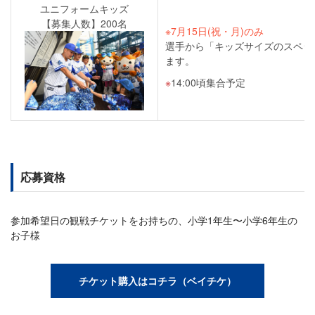
ユニフォームキッズ
【募集人数】200名
※7月15日(祝・月)のみ
選手から「キッズサイズのスペシ
ます。
14:00頃集合予定
応募資格
参加希望日の観戦チケットをお持ちの、小学1年生〜小学6年生の
お子様
チケット購入はコチラ（ベイチケ）