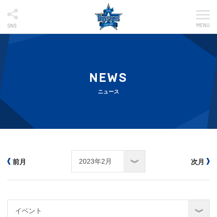
MENU
SNS
NEWS
ニュース
前月
次月