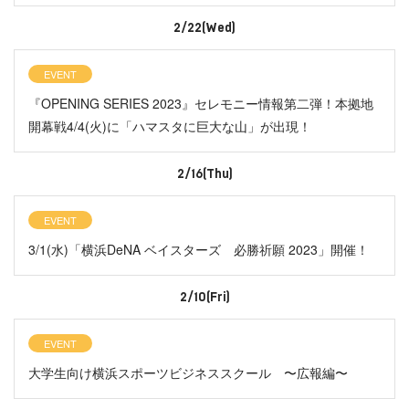
2/22(Wed)
EVENT
『OPENING SERIES 2023』セレモニー情報第二弾！本拠地
開幕戦4/4(火)に「ハマスタに巨大な山」が出現！
2/16(Thu)
EVENT
3/1(水)「横浜DeNA ベイスターズ 必勝祈願 2023」開催！
2/10(Fri)
EVENT
大学生向け横浜スポーツビジネススクール 〜広報編〜