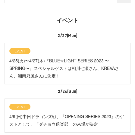
イベント
2/27(Mon)
EVENT
4/25(火)〜4/27(木)『BLUE☆LIGHT SERIES 2023 〜
SPRING〜』スペシャルゲストは相川七瀬さん、KREVAさ
ん、湘南乃風さんに決定！
2/26(Sun)
EVENT
4/9(日)中日ドラゴンズ戦、『OPENING SERIES 2023』のゲ
ストとして、「ダチョウ倶楽部」の来場が決定！