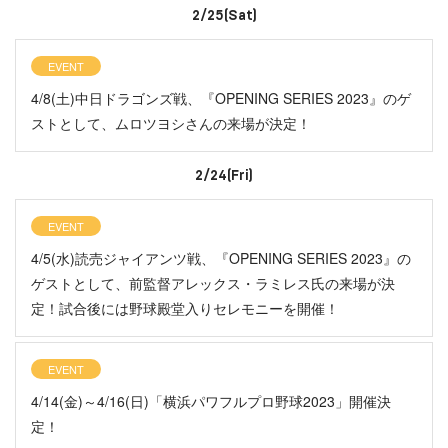
2/25(Sat)
EVENT
4/8(土)中日ドラゴンズ戦、『OPENING SERIES 2023』のゲ
ストとして、ムロツヨシさんの来場が決定！
2/24(Fri)
EVENT
4/5(水)読売ジャイアンツ戦、『OPENING SERIES 2023』の
ゲストとして、前監督アレックス・ラミレス氏の来場が決
定！試合後には野球殿堂入りセレモニーを開催！
EVENT
4/14(金)～4/16(日)「横浜パワフルプロ野球2023」開催決
定！