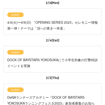
2/6(Mon)
EVENT
4/4(火)〜4/9(日) 『OPENING SERIES 2023』セレモニー情報
第一弾！テーマは「頂への青き一本道」
2/4(Sat)
EVENT
DOCK OF BAYSTARS YOKOSUKAにて小学生対象の打撃特訓
イベントを実施
2/2(Thu)
EVENT
DeNAランナーズアカデミー『DOCK OF BAYSTARS
YOKOSUKAランニングフェスタ2023』参加者募集のお知ら