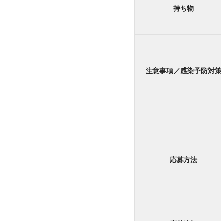
持ち物
注意事項／感染予防対
応募方法