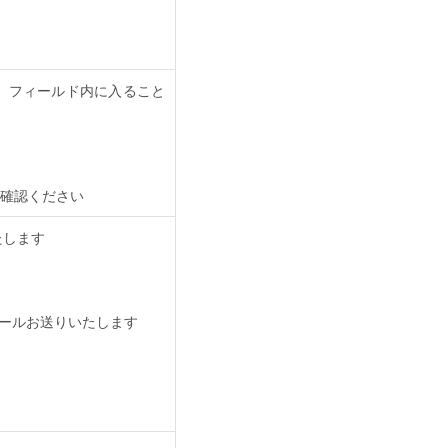
、フィールド内に入ること
確認ください
たします
メールお送りいたします