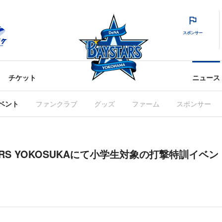
スポンサー
チケット
ニュース
ベント
ファンクラブ
グッズ
ファーム
スポンサー
STARS YOKOSUKAにて小学生対象の打撃特訓イベ