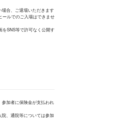
い場合、ご退場いただきます
ヒールでのご入場はできませ
をSNS等で許可なく公開す
、参加者に保険金が支払われ
入院、通院等については参加