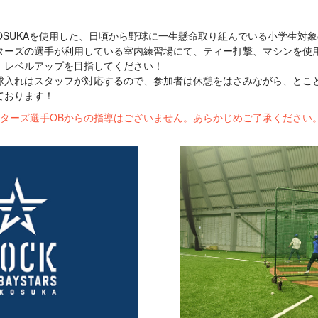
RS YOKOSUKAを使用した、日頃から野球に一生懸命取り組んでいる小学生
ターズの選手が利用している室内練習場にて、ティー打撃、マシンを使
、レベルアップを目指してください！
球入れはスタッフが対応するので、参加者は休憩をはさみながら、とこ
ております！
ターズ選手OBからの指導はございません。あらかじめご了承ください