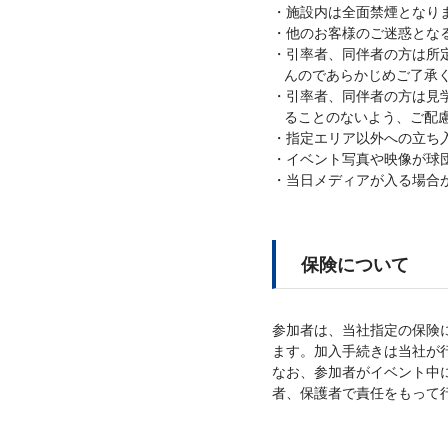
施設内は全面禁煙となり
他のお客様のご迷惑とな
引率者、同伴者の方は所
んのであらかじめご了承
引率者、同伴者の方は見
ることのないよう、ご配
指定エリア以外への立ち
イベント写真や映像が球
当日メディアが入る場合
保険について
参加者は、当社指定の保険
ます。加入手続きは当社が
なお、参加者がイベント中
者、保護者で責任をもって