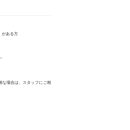
）がある方
い
難な場合は、スタッフにご相