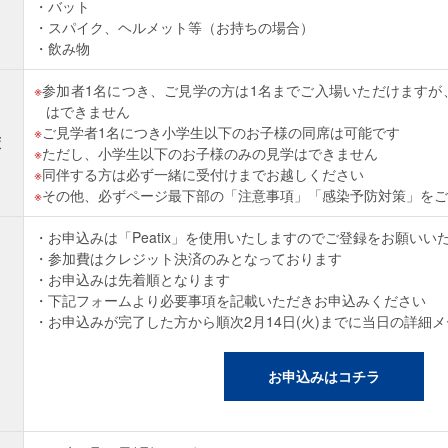
バット
スパイク、ヘルメット等（お持ちの場合）
飲み物
参加者1名につき、ご見学の方は1名までご入場いただけますが
はできません
ご見学者1名につき小学生以下のお子様の同席は可能です
策
ただし、小学生以下のお子様のみの見学はできません
同伴する方は必ず一緒に受付けまでお越しください
その他、必ずページ最下部の「注意事項」「感染予防対策」をご
お申込みは「Peatix」を使用いたしますのでご登録をお願いい
参加費はクレジット決済のみとなっております
お申込みは先着順となります
下記フォームより必要事項を記載いただきお申込みください
お申込みが完了した方から順次2月14日(火)までに当日の詳細
お申込みはコチラ