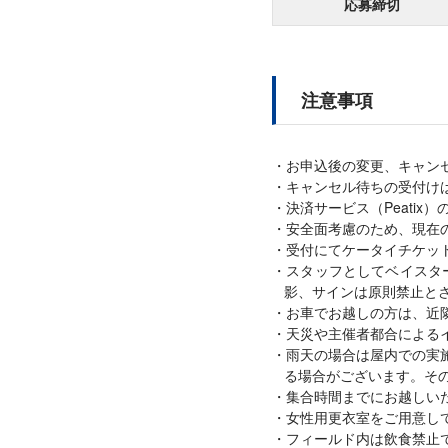
応募締切
注意事項
お申込後の変更、キャン
キャンセル待ちの受付け
決済サービス（Peati
安全面考慮のため、現在
受付にてケータイチケット
スタッフとしてベイスタ
影、サインは原則禁止と
お車でお越しの方は、近
天災や主催者都合による
雨天の場合は屋内での実
る場合がございます。そ
集合時間までにお越しい
女性用更衣室をご用意し
フィールド内は飲食禁止