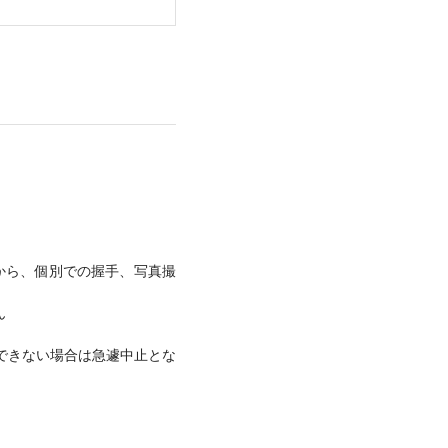
から、個別での握手、写真撮
ん
できない場合は急遽中止とな