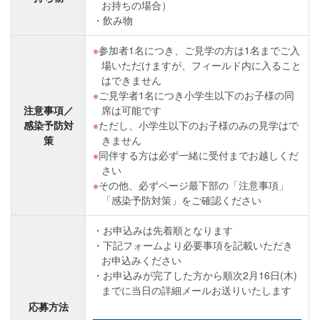
お持ちの場合）
飲み物
参加者1名につき、ご見学の方は1名までご入
場いただけますが、フィールド内に入ること
はできません
ご見学者1名につき小学生以下のお子様の同
注意事項／
席は可能です
感染予防対
ただし、小学生以下のお子様のみの見学はで
策
きません
同伴する方は必ず一緒に受付までお越しくだ
さい
その他、必ずページ最下部の「注意事項」
「感染予防対策」をご確認ください
お申込みは先着順となります
下記フォームより必要事項を記載いただき
お申込みください
お申込みが完了した方から順次2月16日(木)
までに当日の詳細メールお送りいたします
応募方法