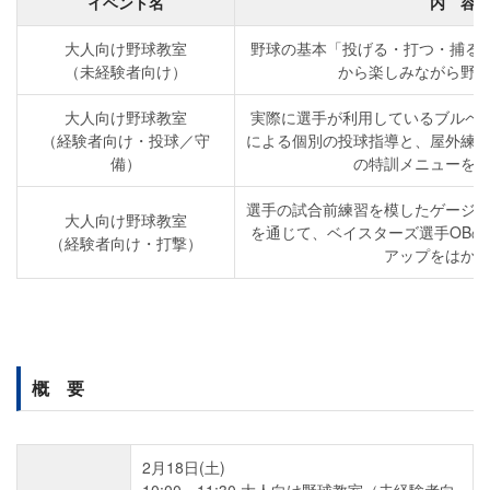
イベント名
内 容
大人向け野球教室
野球の基本「投げる・打つ・捕る
（未経験者向け）
から楽しみながら野
大人向け野球教室
実際に選手が利用しているブルペ
（経験者向け・投球／守
による個別の投球指導と、屋外練
備）
の特訓メニューを
選手の試合前練習を模したゲージ
大人向け野球教室
を通じて、ベイスターズ選手OB
（経験者向け・打撃）
アップをはか
概 要
2月18日(土)