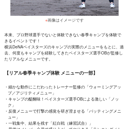
※
画像はイメージです
本来、プロ野球選手でないと体験できない春季キャンプを体験で
きるイベントです！
横浜DeNAベイスターズのキャンプの実際のメニューをもとに、過
去、何度もキャンプを経験してきたベイスターズ選手OBが監修し
たリアルなメニューです。
【リアル春季キャンプ体験 メニューの一部】
細かな動作にこだわったトレーナー監修の「ウォーミングアッ
プ／アジリティメニュー」
キャンプの醍醐味！ベイスターズ選手OBによる激しい「ノッ
ク」
反復メニューで打撃の感覚を研ぎ澄ませる「バッティングメニ
ュー」
一戦集中、結果を残す「紅白戦（練習試合）」