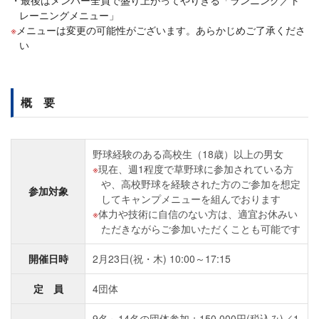
最後はメンバー全員で盛り上がってやりきる「ランニング／ト
レーニングメニュー」
メニューは変更の可能性がございます。あらかじめご了承くださ
い
概 要
野球経験のある高校生（18歳）以上の男女
現在、週1程度で草野球に参加されている方
や、高校野球を経験された方のご参加を想定
参加対象
してキャンプメニューを組んでおります
体力や技術に自信のない方は、適宜お休みい
ただきながらご参加いただくことも可能です
開催日時
2月23日(祝・木) 10:00～17:15
定 員
4団体
9名～14名の団体参加：150,000円(税込み)／1