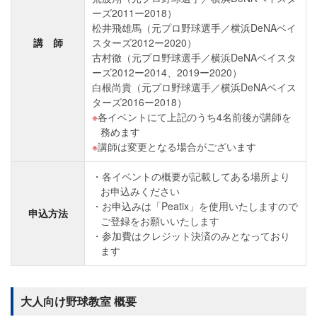
ーズ2011ー2018）
松井飛雄馬（元プロ野球選手／横浜DeNAベイ
講 師
スターズ2012ー2020）
古村徹（元プロ野球選手／横浜DeNAベイスタ
ーズ2012ー2014、2019ー2020）
白根尚貴（元プロ野球選手／横浜DeNAベイス
ターズ2016ー2018）
各イベントにて上記のうち4名前後が講師を
務めます
講師は変更となる場合がございます
各イベントの概要が記載してある場所より
お申込みください
お申込みは「Peatix」を使用いたしますので
申込方法
ご登録をお願いいたします
参加費はクレジット決済のみとなっており
ます
大人向け野球教室 概要