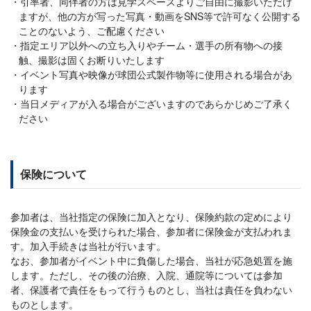
引率者、同伴者の方は見学スペースよりご自由に撮影いただけ
ますが、他の方が写った写真・動画をSNS等で許可なく公開する
ことのないよう、ご配慮ください
指定エリア以外への立ち入りやチーム・選手の所有物への接
触、撮影は固くお断りいたします
イベント写真や映像が球団公式製作物等に使用される場合があ
ります
当日メディアが入る場合がございますのであらかじめご了承く
ださい
保険について
参加者は、当社指定の保険に加入となり、保険約款の定めにより
保険金の支払いを受けられた場合、参加者に保険金が支払われま
す。加入手続きは当社が行います。
なお、参加者がイベント中に負傷した場合、当社が応急処置を施
します。ただし、その後の治療、入院、通院等については参加
者、保護者で責任をもって行うものとし、当社は責任を負わない
ものとします。