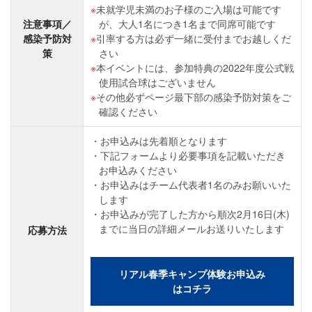
未就学児未満のお子様のご入場は可能です
注意事項／
が、大人1名につき1名まで同席可能です
感染予防対
引率する方は必ず一緒に受付までお越しくだ
策
さい
本イベントには、参加特典の2022年度公式戦
使用試合球はございません
その他必ずページ最下部の感染予防対策をご
確認ください
お申込みは先着順となります
下記フォームより必要事項を記載いただき
お申込みください
お申込みはチーム代表者1名のみお願いいた
します
お申込みが完了した方から順次2月16日(木)
までに当日の詳細メールお送りいたします
応募方法
リアル春季キャンプ体験お申込み
はコチラ