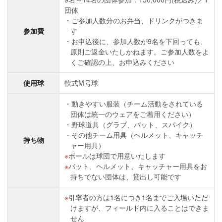
団体
ご参加人数分のお弁当、ドリンクがつきま
参加費
す
お申込後に、参加人数が9名を下回っても、
原則ご返金いたしかねます。ご参加人数をよ
くご確認の上、お申込みください
使用球
軟式M号球
動きやすい服装（チーム活動をされている
団体は統一のウェアをご着用ください）
野球道具（グラブ、バット、スパイク）
その他チーム用具（ヘルメット、キャッチ
持ち物
ャー用具）
ボールは球団で用意いたします
バット、ヘルメット、キャッチャー用具をお
持ちでない団体は、貸出し可能です
引率者の方は1名につき1名までご入場いただ
けますが、フィールド内に入ることはできま
せん