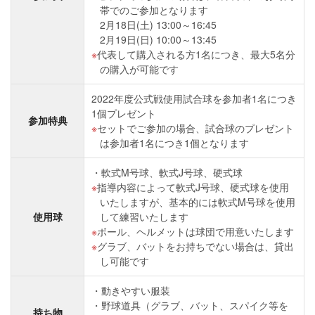
帯でのご参加となります
2月18日(土) 13:00～16:45
2月19日(日) 10:00～13:45
代表して購入される方1名につき、最大5名分
の購入が可能です
2022年度公式戦使用試合球を参加者1名につき
1個プレゼント
参加特典
セットでご参加の場合、試合球のプレゼント
は参加者1名につき1個となります
軟式M号球、軟式J号球、硬式球
指導内容によって軟式J号球、硬式球を使用
いたしますが、基本的には軟式M号球を使用
使用球
して練習いたします
ボール、ヘルメットは球団で用意いたします
グラブ、バットをお持ちでない場合は、貸出
し可能です
動きやすい服装
野球道具（グラブ、バット、スパイク等を
持ち物