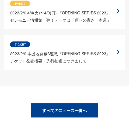
EVENT
2023/2/6
4/4(火)〜4/9(日) 『OPENING SERIES 2023』
セレモニー情報第一弾！テーマは「頂への青き一本道」
TICKET
2023/2/6
本拠地開幕6連戦『OPENING SERIES 2023』
チケット発売概要・先行抽選につきまして
すべてのニュース一覧へ