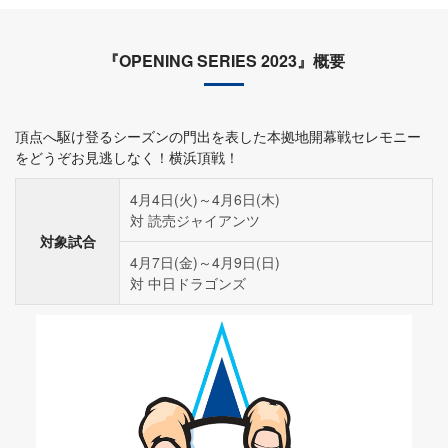
『OPENING SERIES 2023』概要
頂点へ駆け登るシーズンの門出を表した本拠地開幕戦セレモニー
をどうぞお見逃しなく！横浜頂戦！
4月4日(火)～4月6日(木)
対 読売ジャイアンツ
対象試合
4月7日(金)～4月9日(日)
対 中日ドラゴンズ