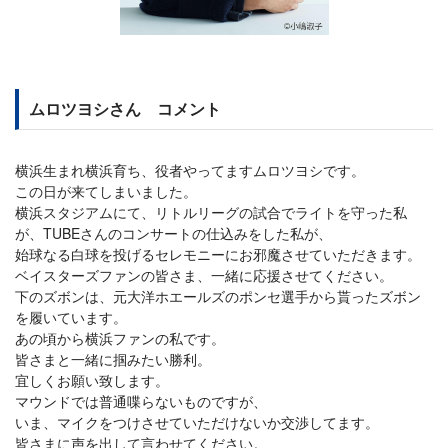
ムロツヨシさん コメント
横浜生まれ横浜育ち、役者やってますムロツヨシです。
この日が来てしまいました。
横浜スタジアムにて、リトルリーグの試合でライトを守った私
が、TUBEさんのコンサートの仕込みをした私が、
始球なる白球を投げるセレモニーにお邪魔させていただきます。
ベイスターズファンの皆さま、一緒に応援させてください。
下のズボンは、元大洋ホエールズのポンセ選手から貰ったズボン
を履いています。
あの頃から横浜ファンの私です。
皆さまと一緒に掴みたい勝利。
宜しくお願い致します。
マウンドでは普通喋らないものですが、
いま、マイクをつけさせていただけないか交渉してます。
皆さまに声を出して言わせてください。