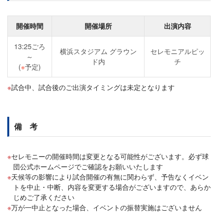
開催時間
開催場所
出演内容
13:25ごろ
横浜スタジアム グラウン
セレモニアルピッ
～
ド内
チ
(
※
予定)
試合中、試合後のご出演タイミングは未定となります
備 考
セレモニーの開催時間は変更となる可能性がございます。必ず球
団公式ホームページでご確認をお願いいたします
天候等の影響により試合開催の有無に関わらず、予告なくイベン
トを中止・中断、内容を変更する場合がございますので、あらか
じめご了承ください
万が一中止となった場合、イベントの振替実施はございません