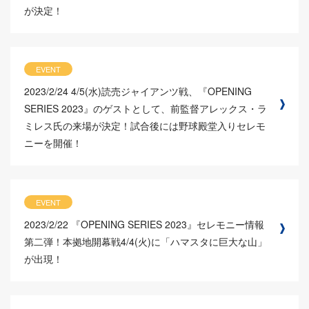
が決定！
EVENT
2023/2/24
4/5(水)読売ジャイアンツ戦、『OPENING
SERIES 2023』のゲストとして、前監督アレックス・ラ
ミレス氏の来場が決定！試合後には野球殿堂入りセレモ
ニーを開催！
EVENT
2023/2/22
『OPENING SERIES 2023』セレモニー情報
第二弾！本拠地開幕戦4/4(火)に「ハマスタに巨大な山」
が出現！