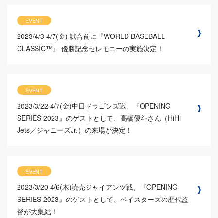
EVENT
2023/4/3
4/7(金) 試合前に『WORLD BASEBALL
CLASSIC™』 優勝記念セレモニーの実施決定！
EVENT
2023/3/22
4/7(金)中日ドラゴンズ戦、『OPENING
SERIES 2023』のゲストとして、髙橋優斗さん（HiHi
Jets／ジャニーズJr.）の来場が決定！
EVENT
2023/3/20
4/6(木)読売ジャイアンツ戦、『OPENING
SERIES 2023』のゲストとして、ベイスターズの歴代監
督が大集結！