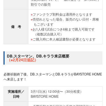
割引での販売
ファンクラブ割料金は適用外となります
売切れとなった場合、販売のない日付・席種
もございます
備 考
お1人様1試合につき6枚まで購入可能です
（複数試合購入可）
ご購入時に本人確認書類が必要となります
DB.スターマン、DB.キララ来店概要
（※2月24日追記）
必勝祈願終了後、DB.スターマンとDB.キララがBAYSTORE HOME
へ来店します！
実施場所／
3月1日(水) 12:00頃〜（30分程度）
日時
BAYSTORE HOME