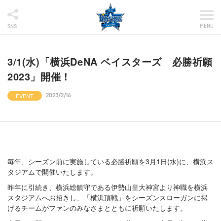
MENU
SNS
3/1(水)「横浜DeNA ベイスターズ 必勝祈願
2023」開催！
EVENT
2023/2/16
毎年、シーズン前に実施している必勝祈願を3月1日(水)に、横浜ス
タジアムで開催いたします。
昨年に引続き、横浜総鎮守である伊勢山皇大神宮より神職を横浜
スタジアムへお招きし、「横浜頂戦」をシーズンスローガンに掲
げるチームがファンのみなさまとともに祈願いたします。