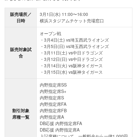
販売場所／
3月1日(水) 11:00〜16:00
日時
横浜スタジアムチケット売場窓口
オープン戦
3月4日(土) vs埼玉西武ライオンズ
3月5日(日) vs埼玉西武ライオンズ
販売対象試
3月11日(土) vs中日ドラゴンズ
合
3月12日(日) vs中日ドラゴンズ
3月14日(火) vs阪神タイガース
3月15日(水) vs阪神タイガース
内野指定席SS
内野指定席S+
内野指定席S
内野指定席FA
割引対象
内野指定席FB
席種一覧
内野指定席A
DB応援 内野指定席FA
DB応援 内野指定席A
上記席種について、一般料金から一律1,000円