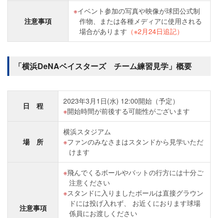
イベント参加の写真や映像が球団公式制
注意事項
作物、または各種メディアに使用される
場合があります
（※2月24日追記）
「横浜DeNAベイスターズ チーム練習見学」概要
2023年3月1日(水) 12:00開始（予定）
日 程
開始時間が前後する可能性がございます
横浜スタジアム
場 所
ファンのみなさまはスタンドから見学いただ
けます
飛んでくるボールやバットの行方には十分ご
注意ください
スタンドに入りましたボールは直接グラウン
ドには投げ入れず、 お近くにおります球場
注意事項
係員にお渡しください