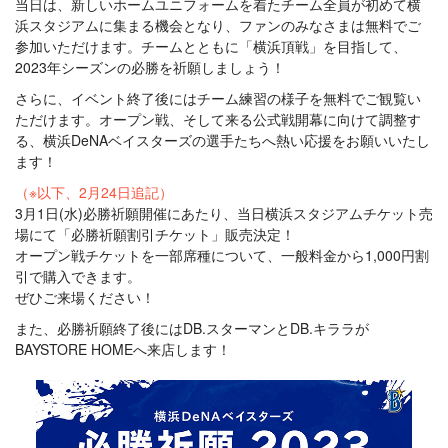
当日は、新しいホームユニフォームを着たチーム全員が初めて横
浜スタジアムに集まる機会となり、ファンのみなさまは無料でご
参加いただけます。チームとともに「横浜頂戦」を目指して、
2023年シーズンの必勝を祈願しましょう！
さらに、イベント終了後にはチーム練習の様子を無料でご観覧い
ただけます。オープン戦、そして来る公式戦開幕に向けて調整す
る、横浜DeNAベイスターズの選手たちへ熱い応援をお願いいたし
ます！
（※以下、2月24日追記）
3月1日(水)必勝祈願開催にあたり、当日横浜スタジアムチケット売
場にて「必勝祈願割引チケット」販売決定！
オープン戦チケットを一部席種について、一般料金から1,000円割
引で購入できます。
ぜひご来場ください！
また、必勝祈願終了後にはDB.スターマンとDB.キララが
BAYSTORE HOMEへ来店します！