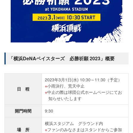
「横浜DeNAベイスターズ 必勝祈願 2023」概要
2023年3月1日(水) 10:30～11:30（予定）
小雨決行、荒天中止
日 程
中止の際は球団公式ホームページにてお
知らせいたします
開門時間
9:30
横浜スタジアム グラウンド内
場 所
ファンのみなさまはスタンドからご参加