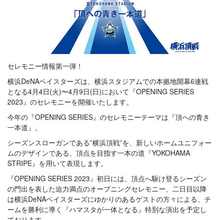
セレモニー情報第一弾！
横浜DeNAベイスターズは、横浜スタジアムでの本拠地開幕6連戦
となる4月4日(火)〜4月9日(日)において『OPENING SERIES
2023』のセレモニーを開催いたします。
今年の『OPENING SERIES』のセレモニーテーマは『頂への青き
一本道』。
シーズンスローガンである”横浜頂戦”を、新しいホームユニフォー
ムのデザインである、頂点を目指す一本の道『YOKOHAMA
STRIPE』を用いて表現します。
『OPENING SERIES 2023』初日には、頂点へ駆け登るシーズン
の門出を表した迫力満点のオープニングセレモニー、二日目以降
は横浜DeNAベイスターズにゆかりのあるゲストの方々による、チ
ームを勝利に導く『ハマスタが一体となる』特別な演出を予定し
ております。