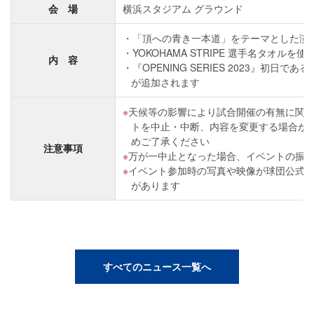
会 場
横浜スタジアム グラウンド
「頂への青き一本道」をテーマとした演
YOKOHAMA STRIPE 選手名タオルを
内 容
『OPENING SERIES 2023』初日であ
が追加されます
天候等の影響により試合開催の有無に関
トを中止・中断、内容を変更する場合が
めご了承ください
注意事項
万が一中止となった場合、イベントの振
イベント参加時の写真や映像が球団公式
があります
すべてのニュース一覧へ