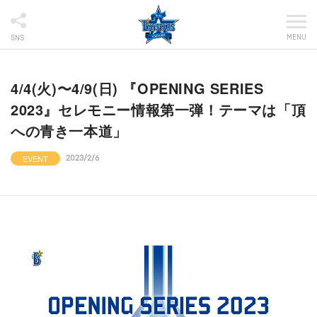
MENU
SNS
4/4(火)〜4/9(日) 『OPENING SERIES
2023』セレモニー情報第一弾！テーマは「頂
への青き一本道」
EVENT
2023/2/6