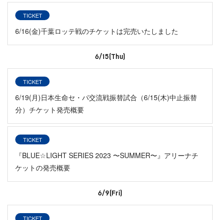
TICKET
6/16(金)千葉ロッテ戦のチケットは完売いたしました
6/15(Thu)
TICKET
6/19(月)日本生命セ・パ交流戦振替試合（6/15(木)中止振替
分）チケット発売概要
TICKET
『BLUE☆LIGHT SERIES 2023 〜SUMMER〜』アリーナチ
ケットの発売概要
6/9(Fri)
TICKET