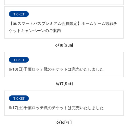
TICKET
【auスマートパスプレミアム会員限定】ホームゲーム観戦チ
ケットキャンペーンのご案内
6/18(Sun)
TICKET
6/18(日)千葉ロッテ戦のチケットは完売いたしました
6/17(Sat)
TICKET
6/17(土)千葉ロッテ戦のチケットは完売いたしました
6/16(Fri)