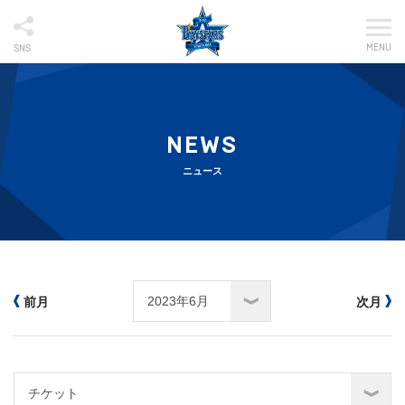
MENU
SNS
NEWS
ニュース
前月
次月