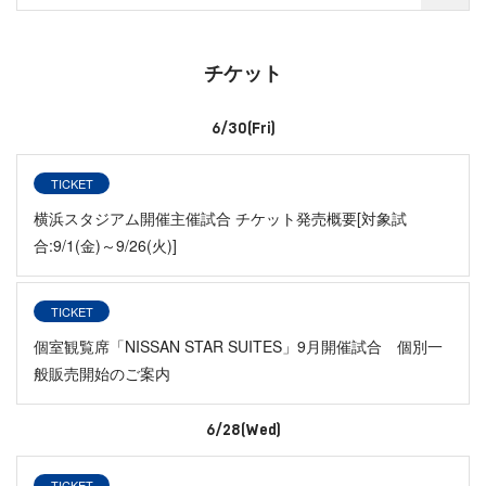
チケット
6/30(Fri)
TICKET
横浜スタジアム開催主催試合 チケット発売概要[対象試
合:9/1(金)～9/26(火)]
TICKET
個室観覧席「NISSAN STAR SUITES」9月開催試合 個別一
般販売開始のご案内
6/28(Wed)
TICKET