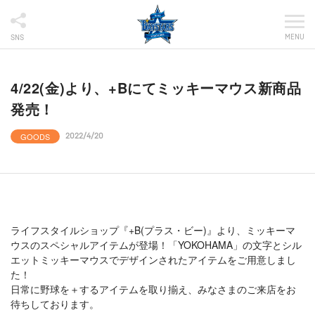
MENU
SNS
4/22(金)より、+Bにてミッキーマウス新商品
発売！
GOODS
2022/4/20
ライフスタイルショップ『+B(プラス・ビー)』より、ミッキーマ
ウスのスペシャルアイテムが登場！「YOKOHAMA」の文字とシル
エットミッキーマウスでデザインされたアイテムをご用意しまし
た！
日常に野球を＋するアイテムを取り揃え、みなさまのご来店をお
待ちしております。