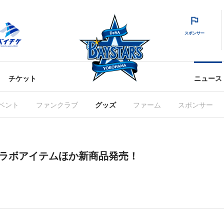
スポンサー
チケット
ニュース
ベント
ファンクラブ
グッズ
ファーム
スポンサー
トコラボアイテムほか新商品発売！