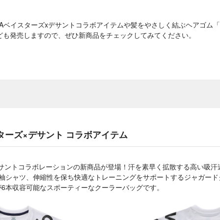
DeNAベイスターズxデサントコラボアイテムや髪をやさしく結ぶヘアゴム
ども発売しますので、ぜひ新商品をチェックしてみてください。
ターズ×デサント コラボアイテム
デサントコラボレーションの新商品が登場！汗を素早く拡散する高い吸汗
た半袖シャツ、伸縮性を保ち快適なトレーニングをサポートするジャガー
ルが6本収容可能なスポーティーなクーラーバッグです。