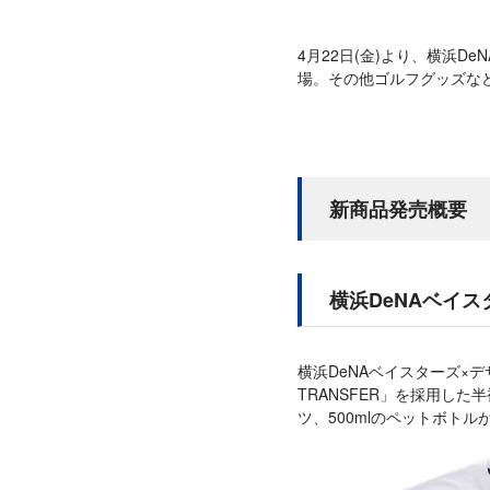
4月22日(金)より、横浜
場。その他ゴルフグッズな
新商品発売概要
横浜DeNAベイス
横浜DeNAベイスターズ×
TRANSFER」を採用し
ツ、500mlのペットボト