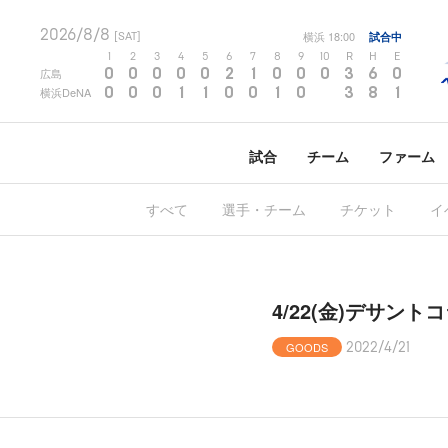
2026/8/8
横浜
18:00
試合中
[SAT]
1
2
3
4
5
6
7
8
9
10
R
H
E
0
0
0
0
0
2
1
0
0
0
3
6
0
広島
0
0
0
1
1
0
0
1
0
3
8
1
横浜DeNA
試合
チーム
ファーム
すべて
選手・チーム
チケット
イ
4/22(金)デサン
GOODS
2022/4/21