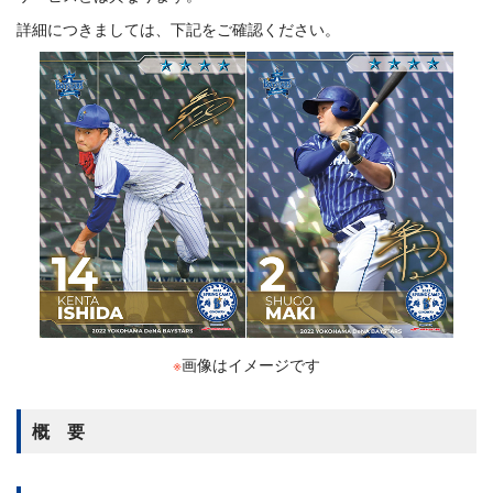
詳細につきましては、下記をご確認ください。
※
画像はイメージです
概 要