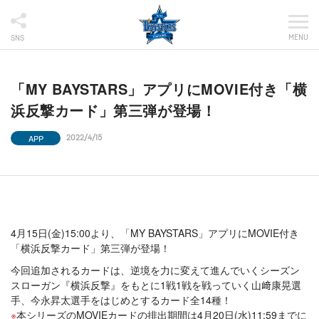
MENU
SNS
「MY BAYSTARS」アプリにMOVIE付き「横
浜反撃カード」第三弾が登場！
APP
2022/4/15
4月15日(金)15:00より、「MY BAYSTARS」アプリにMOVIE付き
「横浜反撃カード」第三弾が登場！
今回追加されるカードは、逆境を力に変えて進んでいくシーズン
スローガン『横浜反撃』をもとに1戦1戦を戦っていく山﨑康晃選
手、今永昇太選手をはじめとするカード全14種！
本シリーズのMOVIEカードの排出期間は4月20日(水)11:59までに