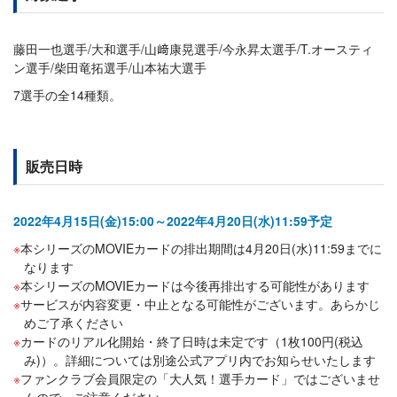
藤田一也選手/大和選手/山﨑康晃選手/今永昇太選手/T.オースティ
ン選手/柴田竜拓選手/山本祐大選手
7選手の全14種類。
販売日時
2022年4月15日(金)15:00～2022年4月20日(水)11:59予定
本シリーズのMOVIEカードの排出期間は4月20日(水)11:59までに
なります
本シリーズのMOVIEカードは今後再排出する可能性があります
サービスが内容変更・中止となる可能性がございます。あらかじ
めご了承ください
カードのリアル化開始・終了日時は未定です（1枚100円(税込
み)）。詳細については別途公式アプリ内でお知らせいたします
ファンクラブ会員限定の「大人気！選手カード」ではございませ
んので、ご注意ください