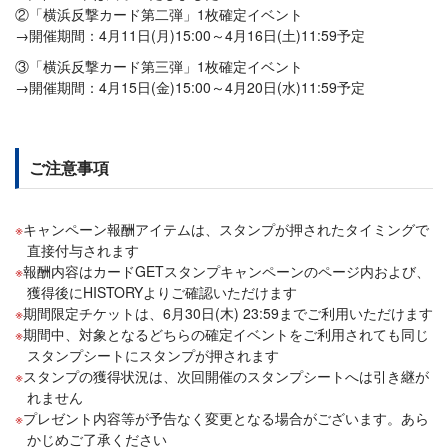
②「横浜反撃カード第二弾」1枚確定イベント
→開催期間：4月11日(月)15:00～4月16日(土)11:59予定
③「横浜反撃カード第三弾」1枚確定イベント
→開催期間：4月15日(金)15:00～4月20日(水)11:59予定
ご注意事項
キャンペーン報酬アイテムは、スタンプが押されたタイミングで
直接付与されます
報酬内容はカードGETスタンプキャンペーンのページ内および、
獲得後にHISTORYよりご確認いただけます
期間限定チケットは、6月30日(木) 23:59までご利用いただけます
期間中、対象となるどちらの確定イベントをご利用されても同じ
スタンプシートにスタンプが押されます
スタンプの獲得状況は、次回開催のスタンプシートへは引き継が
れません
プレゼント内容等が予告なく変更となる場合がございます。あら
かじめご了承ください