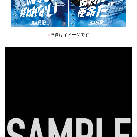
※
画像はイメージです