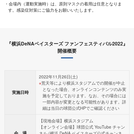
会場内（運動実施時）は、原則マスクの着用は任意となりま
す。感染症対策にご協力をお願いいたします。
『横浜DeNAベイスターズ ファンフェスティバル2022』
開催概要
2022年11月26日(土)
荒天等により横浜スタジアムでの開催が中止
となった場合、オンラインコンテンツのみ実
実施日時
施を予定しております。なお、その場合には
一部内容が変更となる可能性があります。詳
細は当日の球団公式HPでご確認ください
【現地会場】横浜スタジアム
【オンライン会場】球団公式 YouTube チャン
会 場
ネル (横浜 DeNA ベイスターズ公式チャンネ