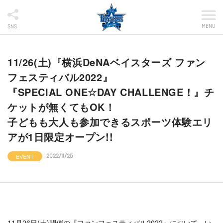
MENU
SNS
11/26(土)『横浜DeNAベイスターズ ファン
フェスティバル2022』
『SPECIAL ONE☆DAY CHALLENGE！』チ
ケットが無くてもOK！
子どもも大人も参加できるスポーツ体験エリ
アが1日限定オープン!!
EVENT
2022/11/25
11月26日(土)開催の『ファンフェスティバル2022』において、い