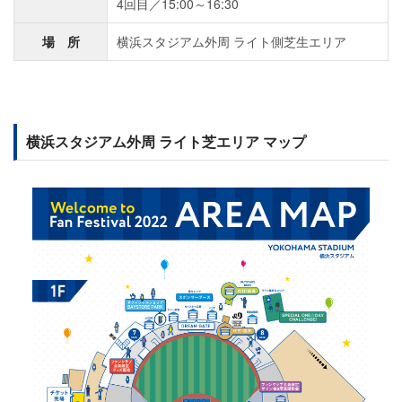
4回目／15:00～16:30
場 所
横浜スタジアム外周 ライト側芝生エリア
横浜スタジアム外周 ライト芝エリア マップ