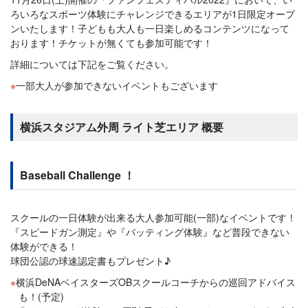
ろいろなスポーツ体験にチャレンジできるエリアが1日限定オープ
ンいたします！子どもも大人も一日楽しめるコンテンツになって
おります！チケットが無くても参加可能です！
詳細については下記をご覧ください。
一部大人が参加できないイベントもございます
横浜スタジアム外周 ライト芝エリア 概要
Baseball Challenge ！
スクールの一日体験が出来る大人参加可能(一部)なイベントです！
『スピードガン測定』や『バッティング体験』など普段できない
体験ができる！
球団公認の球速認定書もプレゼント♪
横浜DeNAベイスターズOBスクールコーチからの巡回アドバイス
も！(予定)