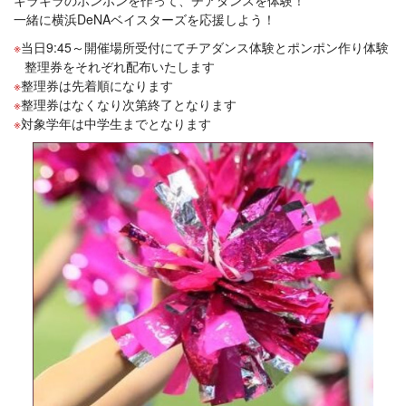
キラキラのポンポンを作って、チアダンスを体験！
一緒に横浜DeNAベイスターズを応援しよう！
当日9:45～開催場所受付にてチアダンス体験とポンポン作り体験
整理券をそれぞれ配布いたします
整理券は先着順になります
整理券はなくなり次第終了となります
対象学年は中学生までとなります