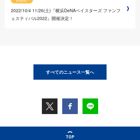
EVENT
2022/10/4
11/26(土)『横浜DeNAベイスターズ ファンフ
ェスティバル2022』開催決定！
すべてのニュース一覧へ
TOP