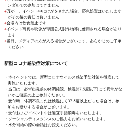
ンダルでの参加はできません
万が一、イベント中にけがをされた場合、応急処置はいたします
がその後の責任は負いません
会場内は飲食禁止です
イベント写真や映像が球団公式製作物等に使用される場合があり
ます
当日、メディアの方が入る場合がございます。あらかじめご了承
ください
新型コロナ感染症対策について
本イベントでは、新型コロナウイルス感染予防対策を徹底して
実施いたします。
当日は、必ず出発前の体調確認、検温(37.5度以下)にて異常がな
いかご確認の上ご参加ください。
受付時、体調不良または検温にて37.5度以上だった場合は、参
加をお断りする場合がございます。
受付およびイベント中は適宜手指消毒をいたします。
ソーシャルディスタンスのご協力をお願いいたします。
水分補給の際の会話はお控えください。