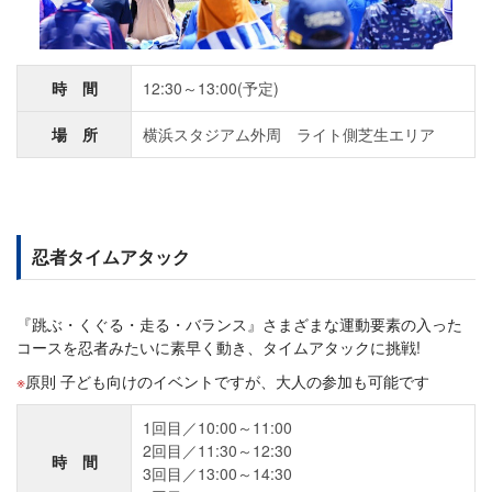
時 間
12:30～13:00(予定)
場 所
横浜スタジアム外周 ライト側芝生エリア
忍者タイムアタック
『跳ぶ・くぐる・走る・バランス』さまざまな運動要素の入った
コースを忍者みたいに素早く動き、タイムアタックに挑戦!
原則 子ども向けのイベントですが、大人の参加も可能です
1回目／10:00～11:00
2回目／11:30～12:30
時 間
3回目／13:00～14:30