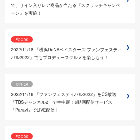
て、サイン入りレア商品が当たる『スクラッチキャンペ
ーン』を実施！
FOODS
2022/11/18
『横浜DeNAベイスターズ ファンフェスティ
バル2022』でもプロデュースグルメを楽しもう！
OTHER
2022/11/18
『ファンフェスティバル2022』をCS放送
「TBSチャンネル2」で生中継！&動画配信サービス
「Paravi」でLIVE配信！
FOODS