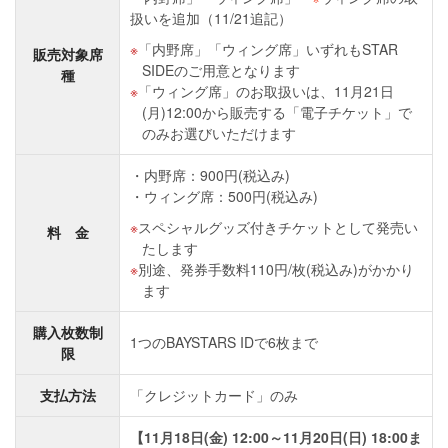
扱いを追加（11/21追記）
「内野席」「ウィング席」いずれもSTAR
販売対象席
SIDEのご用意となります
種
「ウィング席」のお取扱いは、11月21日
(月)12:00から販売する「電子チケット」で
のみお選びいただけます
内野席：900円(税込み)
ウィング席：500円(税込み)
スペシャルグッズ付きチケットとして発売い
料 金
たします
別途、発券手数料110円/枚(税込み)がかかり
ます
購入枚数制
1つのBAYSTARS IDで6枚まで
限
支払方法
「クレジットカード」のみ
【11月18日(金) 12:00～11月20日(日) 18:00ま