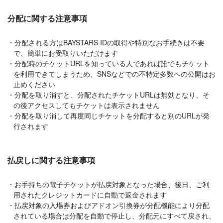
分配に関する注意事項
分配される方はBAYSTARS IDの取得や特別なお手続きは不要
で、簡単にお受取りいただけます
分配時のチケットURLを知っている人であれば誰でもチケット
を利用できてしまうため、SNSなどでの不特定多数への公開はお
止めください
分配を取り消すと、分配されたチケットURLは無効となり、そ
の後アクセスしてもチケットは表示されません
分配を取り消して再度同じチケットを分配すると別のURLが発
行されます
払戻しに関する注意事項
お手持ちの電子チケットが払戻対象となった場合、後日、ご利
用されたクレジットカードに自動で返金されます
払戻対象の入場券およびアドオン引換券が分配機能により分配
されている場合は分配を自動で停止し、分配元にすべて戻され、