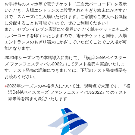
お手持ちのスマホ等で電子チケット（二次元バーコード）を表示
いただき、入場エントランスに設置されたもぎり端末にかざすだ
けで、スムーズにご入場いただけます。ご家族やご友人へお気軽
に分配することも可能ですので、ぜひご利用ください！
また、セブン-イレブン店頭にて発券いただく紙チケットにも二次
元バーコードを印字いたしますので、電子チケットと同様、入場
エントランスのもぎり端末にかざしていただくことでご入場が可
能となります。
2023年シーズンでの本格導入に向けて、『横浜DeNAベイスター
ズ ファンフェスティバル2022』にてテスト発売を実施いたしま
す。テスト発売の詳細につきましては、下記のテスト発売概要を
お読みください。
2023年シーズンの本格導入については、現時点で未定です。『横
浜DeNAベイスターズ ファンフェスティバル2022』でのテスト
結果等を踏まえ決定いたします