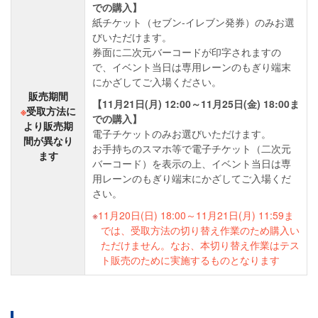
での購入】
紙チケット（セブン-イレブン発券）のみお選
びいただけます。
券面に二次元バーコードが印字されますの
で、イベント当日は専用レーンのもぎり端末
にかざしてご入場ください。
販売期間
【11月21日(月) 12:00～11月25日(金) 18:00ま
※
受取方法に
での購入】
より販売期
電子チケットのみお選びいただけます。
間が異なり
お手持ちのスマホ等で電子チケット（二次元
ます
バーコード）を表示の上、イベント当日は専
用レーンのもぎり端末にかざしてご入場くだ
さい。
11月20日(日) 18:00～11月21日(月) 11:59ま
では、受取方法の切り替え作業のため購入い
ただけません。なお、本切り替え作業はテス
ト販売のために実施するものとなります