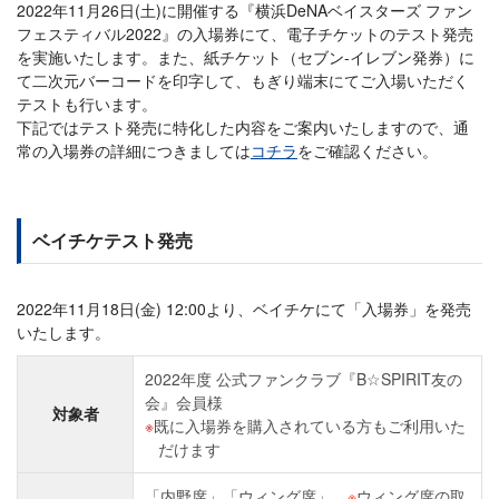
2022年11月26日(土)に開催する『横浜DeNAベイスターズ ファン
フェスティバル2022』の入場券にて、電子チケットのテスト発売
を実施いたします。また、紙チケット（セブン-イレブン発券）に
て二次元バーコードを印字して、もぎり端末にてご入場いただく
テストも行います。
下記ではテスト発売に特化した内容をご案内いたしますので、通
常の入場券の詳細につきましては
コチラ
をご確認ください。
ベイチケテスト発売
2022年11月18日(金) 12:00より、ベイチケにて「入場券」を発売
いたします。
2022年度 公式ファンクラブ『B☆SPIRIT友の
会』会員様
対象者
既に入場券を購入されている方もご利用いた
だけます
「内野席」「ウィング席」
※
ウィング席の取