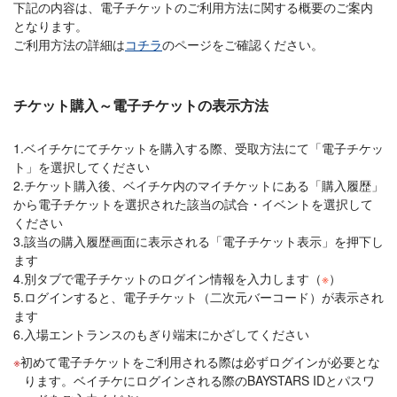
下記の内容は、電子チケットのご利用方法に関する概要のご案内
となります。
ご利用方法の詳細は
コチラ
のページをご確認ください。
チケット購入～電子チケットの表示方法
1.ベイチケにてチケットを購入する際、受取方法にて「電子チケッ
ト」を選択してください
2.チケット購入後、ベイチケ内のマイチケットにある「購入履歴」
から電子チケットを選択された該当の試合・イベントを選択して
ください
3.該当の購入履歴画面に表示される「電子チケット表示」を押下し
ます
4.別タブで電子チケットのログイン情報を入力します（
※
）
5.ログインすると、電子チケット（二次元バーコード）が表示され
ます
6.入場エントランスのもぎり端末にかざしてください
初めて電子チケットをご利用される際は必ずログインが必要とな
ります。ベイチケにログインされる際のBAYSTARS IDとパスワ