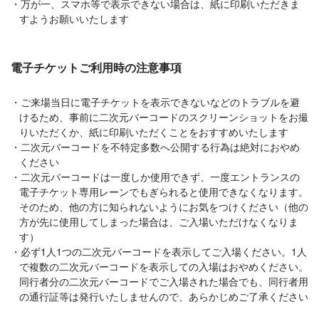
万が一、スマホ等で表示できない場合は、紙に印刷いただきま
すようお願いいたします
電子チケットご利用時の注意事項
ご来場当日に電子チケットを表示できないなどのトラブルを避
けるため、事前に二次元バーコードのスクリーンショットをお撮
りいただくか、紙に印刷いただくことをおすすめいたします
二次元バーコードを不特定多数へ公開する行為は絶対におやめ
ください
二次元バーコードは一度しか使用できず、一度エントランスの
電子チケット専用レーンでもぎられると使用できなくなります。
そのため、他の方に知られないようにお気をつけください（他の
方が先に使用してしまった場合は、ご入場いただけなくなりま
す）
必ず1人1つの二次元バーコードを表示してご入場ください。1人
で複数の二次元バーコードを表示しての入場はおやめください。
同行者分の二次元バーコードでご入場された場合でも、同行者用
の通行証等は発行いたしませんので、あらかじめご了承ください