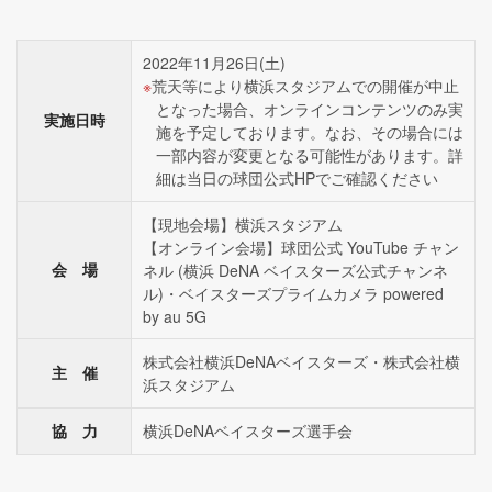
2022年11月26日(土)
荒天等により横浜スタジアムでの開催が中止
となった場合、オンラインコンテンツのみ実
実施日時
施を予定しております。なお、その場合には
一部内容が変更となる可能性があります。詳
細は当日の球団公式HPでご確認ください
【現地会場】横浜スタジアム
【オンライン会場】球団公式 YouTube チャン
会 場
ネル (横浜 DeNA ベイスターズ公式チャンネ
ル)・ベイスターズプライムカメラ powered
by au 5G
株式会社横浜DeNAベイスターズ・株式会社横
主 催
浜スタジアム
協 力
横浜DeNAベイスターズ選手会