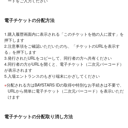
ードをご入力ください
電子チケットの分配方法
1.購入履歴画面内に表示される「このチケットを他の人に渡す」を
押下します
2.注意事項をご確認いただいたのち、「チケットのURLを表示す
る」を押下します
3.発行されたURLをコピーして、同行者の方へ共有ください
4.同行者の方がURLを開くと、電子チケット（二次元バーコード）
が表示されます
5.入場エントランスのもぎり端末にかざしてください
分配される方はBAYSTARS IDの取得や特別なお手続きは不要で、
URLから簡単に電子チケット（二次元バーコード）を表示いただ
けます
電子チケットの分配取り消し方法