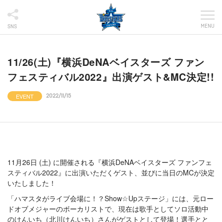
MENU
SNS
11/26(土)『横浜DeNAベイスターズ ファン
フェスティバル2022』出演ゲスト&MC決定!!
EVENT
2022/11/15
11月26日 (土) に開催される『横浜DeNAベイスターズ ファンフェ
スティバル2022』に出演いただくゲスト、並びに当日のMCが決定
いたしました！
「ハマスタがライブ会場に！？Show☆Upステージ」には、元ロー
ドオブメジャーのボーカリストで、現在は歌手としてソロ活動中
のけんいち（北川けんいち）さんがゲストとして登場！選手とと