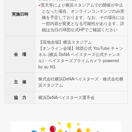
荒天等により横浜スタジアムでの開催が中止
となった場合、オンラインコンテンツのみ実
実施日時
施を予定しております。なお、その場合には
一部内容が変更となる可能性があります。詳
細は当日の球団公式HPでご確認ください
【現地会場】横浜スタジアム
【オンライン会場】球団公式 YouTube チャン
会 場
ネル (横浜 DeNA ベイスターズ公式チャンネ
ル)・ベイスターズプライムカメラ powered
by au 5G
株式会社横浜DeNAベイスターズ・株式会社横
主 催
浜スタジアム
協 力
横浜DeNAベイスターズ選手会