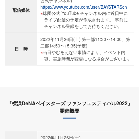
公式チャンネル)
https://www.youtube.com/user/BAYSTARSch
配信媒体
球団公式 YouTube チャンネル内に近日中に
ライブ配信の予定が作成されます。 事前に
チャンネル登録をしてお待ちください。
2022年11月26日(土) 第一部11:30～14:00、第
二部14:50〜15:35(予定)
日 時
当日やむをえない事情により、イベント内
容、実施時間が変更になる場合がございます
『横浜DeNAベイスターズ ファンフェスティバル2022』
開催概要
2022年11月26日(土)