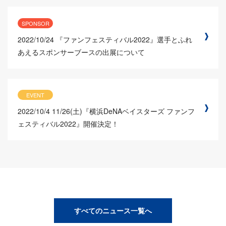
SPONSOR
2022/10/24
『ファンフェスティバル2022』選手とふれ
あえるスポンサーブースの出展について
EVENT
2022/10/4
11/26(土)『横浜DeNAベイスターズ ファンフ
ェスティバル2022』開催決定！
すべてのニュース一覧へ