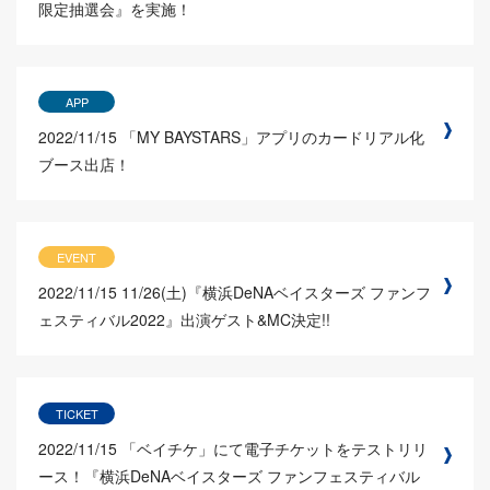
限定抽選会』を実施！
APP
2022/11/15
「MY BAYSTARS」アプリのカードリアル化
ブース出店！
EVENT
2022/11/15
11/26(土)『横浜DeNAベイスターズ ファンフ
ェスティバル2022』出演ゲスト&MC決定!!
TICKET
2022/11/15
「ベイチケ」にて電子チケットをテストリリ
ース！『横浜DeNAベイスターズ ファンフェスティバル