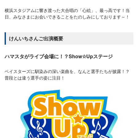
横浜スタジアムに響き渡った大合唱の「心絵」、最っ高です！当
日、みなさまにお会いできることをたのしみにしております～！
けんいちさんご出演概要
ハマスタがライブ会場に！？Show☆Upステージ
ベイスターズに馴染みの深い楽曲を、なんと選手たちが披露！？
普段とは違う選手の姿に注目！