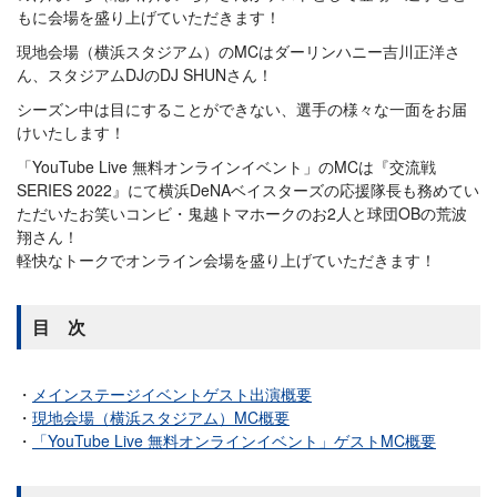
もに会場を盛り上げていただきます！
現地会場（横浜スタジアム）のMCはダーリンハニー吉川正洋さ
ん、スタジアムDJのDJ SHUNさん！
シーズン中は目にすることができない、選手の様々な一面をお届
けいたします！
「YouTube Live 無料オンラインイベント」のMCは『交流戦
SERIES 2022』にて横浜DeNAベイスターズの応援隊長も務めてい
ただいたお笑いコンビ・鬼越トマホークのお2人と球団OBの荒波
翔さん！
軽快なトークでオンライン会場を盛り上げていただきます！
目 次
メインステージイベントゲスト出演概要
現地会場（横浜スタジアム）MC概要
「YouTube Live 無料オンラインイベント」ゲストMC概要