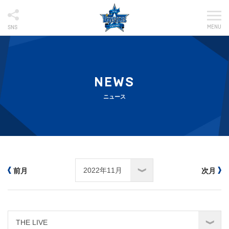
MENU
SNS
NEWS
ニュース
前月
次月