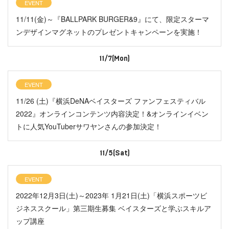
EVENT
11/11(金)～『BALLPARK BURGER&9』にて、限定スターマ
ンデザインマグネットのプレゼントキャンペーンを実施！
11/7(Mon)
EVENT
11/26 (土)『横浜DeNAベイスターズ ファンフェスティバル
2022』オンラインコンテンツ内容決定！&オンラインイベン
トに人気YouTuberサワヤンさんの参加決定！
11/5(Sat)
EVENT
2022年12月3日(土)～2023年 1月21日(土)「横浜スポーツビ
ジネススクール」第三期生募集 ベイスターズと学ぶスキルア
ップ講座