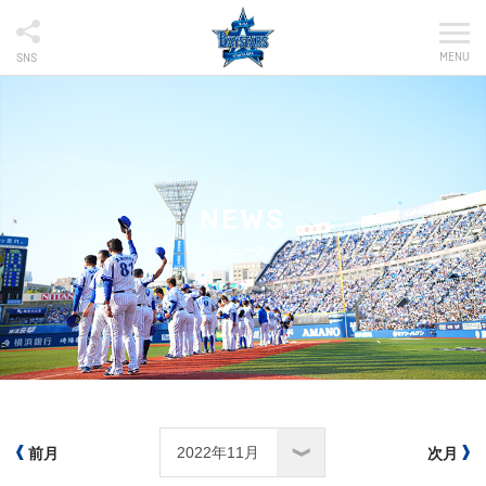
MENU
SNS
NEWS
ニュース
前月
次月