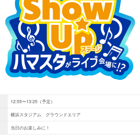
12:55〜13:25（予定）
横浜スタジアム グラウンドエリア
当日のお楽しみに！