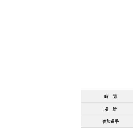
時 間
場 所
参加選手