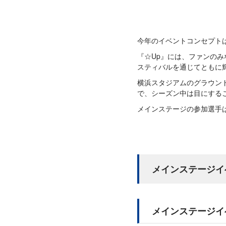
今年のイベントコンセプトは
『☆Up』には、ファンの
スティバルを通じてともに
横浜スタジアムのグラウン
で、シーズン中は目にする
メインステージの参加選手は
メインステージイ
メインステージイ