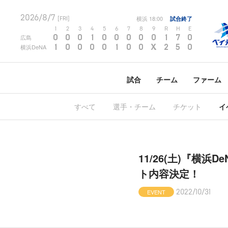
2026/8/7
横浜
18:00
試合終了
[FRI]
1
2
3
4
5
6
7
8
9
R
H
E
0
0
0
1
0
0
0
0
0
1
7
0
広島
1
0
0
0
0
1
0
0
X
2
5
0
横浜DeNA
試合
チーム
ファーム
すべて
選手・チーム
チケット
イ
11/26(土)『横
ト内容決定！
EVENT
2022/10/31