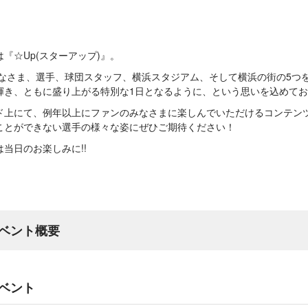
『☆Up(スターアップ)』。
みなさま、選手、球団スタッフ、横浜スタジアム、そして横浜の街の5つ
輝き、ともに盛り上がる特別な1日となるように、という思いを込めて
ド上にて、例年以上にファンのみなさまに楽しんでいただけるコンテン
ことができない選手の様々な姿にぜひご期待ください！
当日のお楽しみに!!
ベント概要
ベント