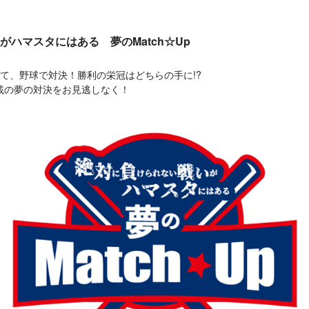
ハマスタにはある 夢のMatch☆Up
て、野球で対決！勝利の栄冠はどちらの手に!?
載の夢の対決をお見逃しなく！