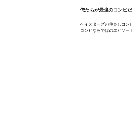
俺たちが最強のコンビだ!!
ベイスターズの仲良しコン
コンビならではのエピソード