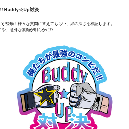
 Buddy☆Up対決
ビが登場！様々な質問に答えてもらい、絆の深さを検証します。
や、意外な素顔が明らかに!?