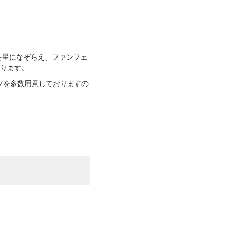
を星になぞらえ、ファンフェ
おります。
ツを多数用意しておりますの