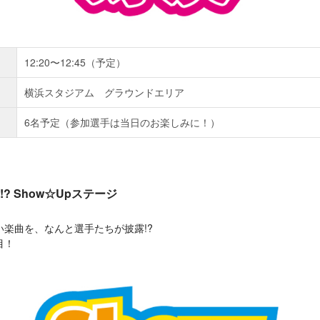
12:20〜12:45（予定）
横浜スタジアム グラウンドエリア
6名予定（参加選手は当日のお楽しみに！）
? Show☆Upステージ
楽曲を、なんと選手たちが披露!?
目！