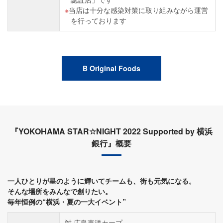
当店は十分な感染対策に取り組みながら運営
を行っております
B Original Foods
『YOKOHAMA STAR☆NIGHT 2022 Supported by 横浜
銀行』概要
一人ひとりが星のように輝いてチームも、街も元気になる。
そんな場所をみんなで創りたい。
毎年恒例の“横浜・夏の一大イベント”
対 広島東洋カープ