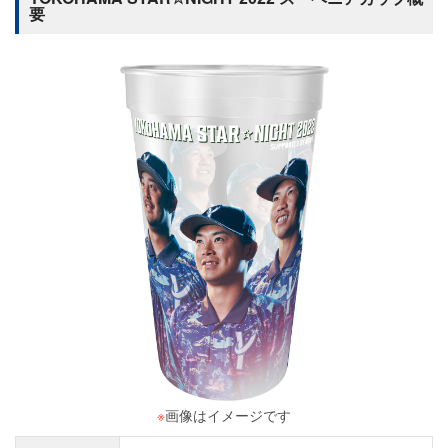
要
※
画像はイメージです