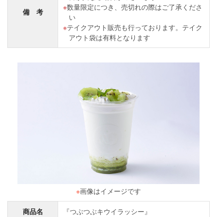
数量限定につき、売切れの際はご了承くださ
備 考
い
テイクアウト販売も行っております。テイク
アウト袋は有料となります
※
画像はイメージです
商品名
『つぶつぶキウイラッシー』