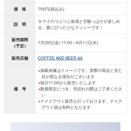
価 格
750円(税込み)
キウイのつぶつぶ食感と甘酸っぱさが楽しめ
説 明
る、夏にぴったりなラッシーです！
販売期間
7月29日(金) 11:00～8月11日(木)
（予定）
販売店舗
COFFEE AND BEER &9
掲載画像はイメージです。実際の商品と見た
目が異なる場合がございます
毎日11:00から販売いたします
備 考
数量限定につき、売切れの際はご了承くださ
い
テイクアウト販売も行っております。テイク
アウト袋は有料となります