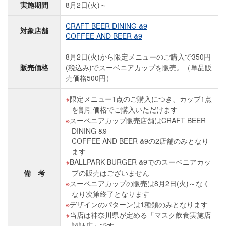
実施期間
8月2日(火)～
CRAFT BEER DINING &9
対象店舗
COFFEE AND BEER &9
8月2日(火)から限定メニューのご購入で350円
販売価格
(税込み)でスーベニアカップを販売。（単品販
売価格500円）
限定メニュー1点のご購入につき、カップ1点
を割引価格でご購入いただけます
スーベニアカップ販売店舗はCRAFT BEER
DINING &9
COFFEE AND BEER &9の2店舗のみとなり
ます
BALLPARK BURGER &9でのスーベニアカッ
備 考
プの販売はございません
スーベニアカップの販売は8月2日(火)～なく
なり次第終了となります
デザインのパターンは1種類のみとなります
当店は神奈川県が定める「マスク飲食実施店
認証店」です