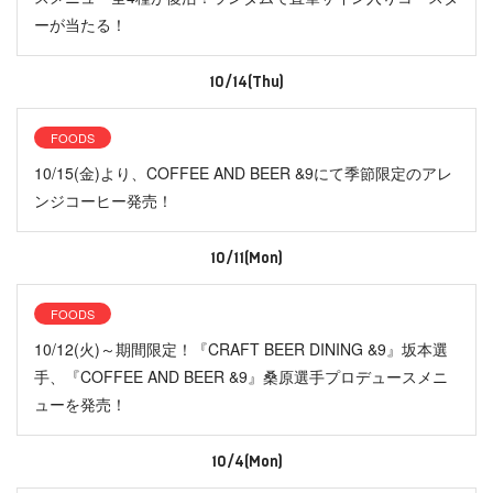
ーが当たる！
10/14(Thu)
FOODS
10/15(金)より、COFFEE AND BEER &9にて季節限定のアレ
ンジコーヒー発売！
10/11(Mon)
FOODS
10/12(火)～期間限定！『CRAFT BEER DINING &9』坂本選
手、『COFFEE AND BEER &9』桑原選手プロデュースメニ
ューを発売！
10/4(Mon)