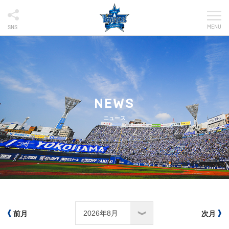
MENU
SNS
NEWS
ニュース
前月
次月