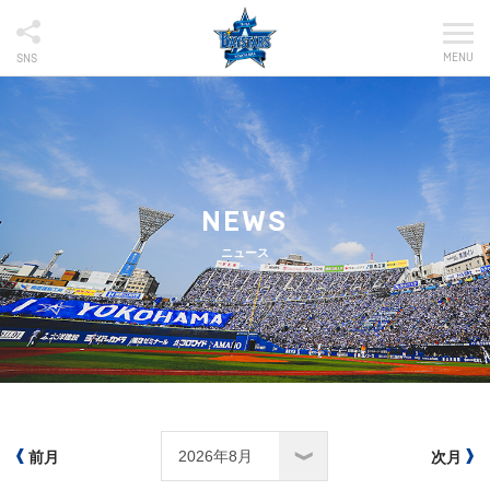
MENU
SNS
NEWS
ニュース
前月
次月