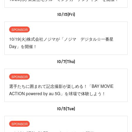
10/15(Fri)
SPONSOR
10/19(火)株式会社ノジマが「ノジマ デジタル☆一番星
Day」を開催！
10/7(Thu)
SPONSOR
選手たちに囲まれて記念撮影が楽しめる！「BAY MOVIE
ACTION powered by au 5G」を球場で体験しよう！
10/5(Tue)
SPONSOR