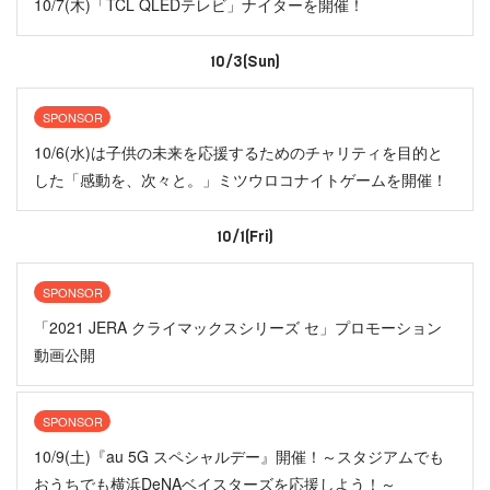
10/7(木)「TCL QLEDテレビ」ナイターを開催！
10/3(Sun)
SPONSOR
10/6(水)は子供の未来を応援するためのチャリティを目的と
した「感動を、次々と。」ミツウロコナイトゲームを開催！
10/1(Fri)
SPONSOR
「2021 JERA クライマックスシリーズ セ」プロモーション
動画公開
SPONSOR
10/9(土)『au 5G スペシャルデー』開催！～スタジアムでも
おうちでも横浜DeNAベイスターズを応援しよう！～