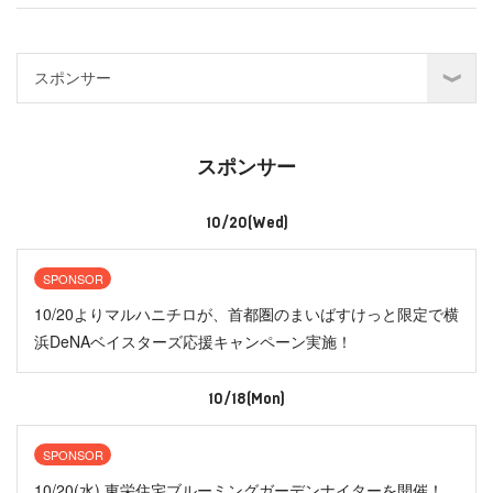
スポンサー
10/20(Wed)
SPONSOR
10/20よりマルハニチロが、首都圏のまいばすけっと限定で横
浜DeNAベイスターズ応援キャンペーン実施！
10/18(Mon)
SPONSOR
10/20(水) 東栄住宅ブルーミングガーデンナイターを開催！