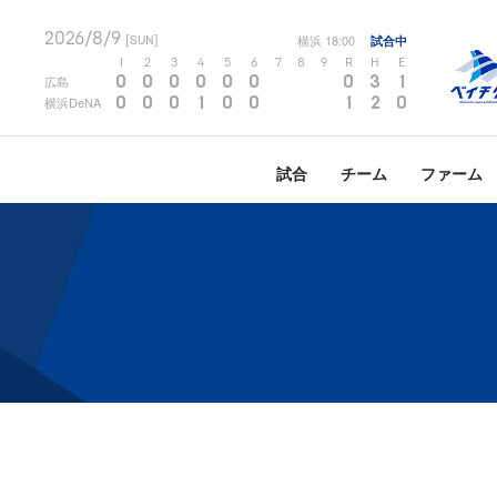
2026/8/9
横浜
18:00
試合中
[SUN]
1
2
3
4
5
6
7
8
9
R
H
E
0
0
0
0
0
0
0
3
1
広島
0
0
0
1
0
0
1
2
0
横浜DeNA
試合
チーム
ファーム