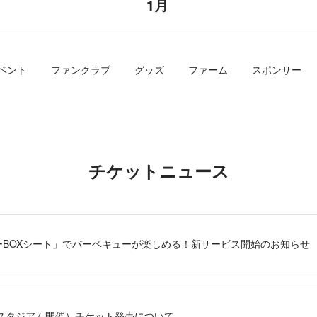
1月
ベント
ファンクラブ
グッズ
ファーム
スポンサー
チケットニュース
ーBOXシート」でバーベキューが楽しめる！新サービス開始のお知らせ
浜スタジアム開催）チケット発売について