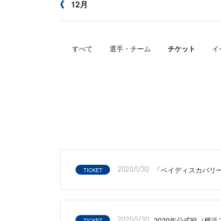
12月
すべて
選手・チーム
チケット
イ
「ベイディスカバリ
TICKET
2020/1/30
2020年公式戦（横
TICKET
2020/1/30