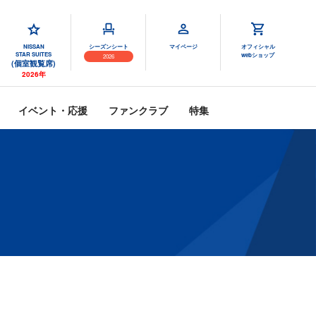
NISSAN
シーズンシート
マイページ
オフィシャル
STAR SUITES
webショップ
2026
(個室観覧席)
2026年
イベント・応援
ファンクラブ
特集