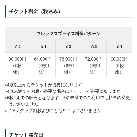
チケット料金（税込み）
フレックスプライス料金パターン
☆5
☆4
☆3
☆2
☆1
90,000円
84,000円
78,000円
72,000円
66,000円
（6枚1
（6枚1
（6枚1
（6枚1
（6枚1
組）
組）
組）
組）
組）
4歳以上からチケットが必要になります
4歳未満でもお席が必要な場合はチケットが必要になります
6枚1組での販売となります。6名未満でのご利用でも料金の変更
はございません
ファンクラブ割およびこども料金はございません
チケット発売日