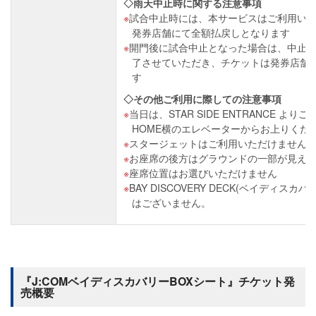
◇雨天中止時に関する注意事項
試合中止時には、本サービスはご利用い
発券店舗にて全額払戻しとなります
開門後に試合中止となった場合は、中止
了させていただき、チケットは発券店舗
す
◇その他ご利用に際しての注意事項
当日は、STAR SIDE ENTRANCE よりご
HOME横のエレベーターからお上りくだ
スタージェットはご利用いただけません
お座席の後方はグラウンドの一部が見え
座席位置はお選びいただけません
BAY DISCOVERY DECK(ベイディス
はございません。
『J:COMベイディスカバリーBOXシート』チケット発
売概要