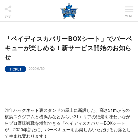
MENU
SNS
「ベイディスカバリーBOXシート」でバーベ
キューが楽しめる！新サービス開始のお知ら
せ
TICKET
2020/1/30
昨年バックネット裏スタンドの屋上に新設した、高さ31mからの
横浜スタジアムと横浜みなとみらい21エリアの絶景を味わいなが
らプロ野球観戦を堪能できる「ベイディスカバリーBOXシート」
が、2020年新たに、バーベキューをお楽しみいただけるお席とし
て生まれ変わります！