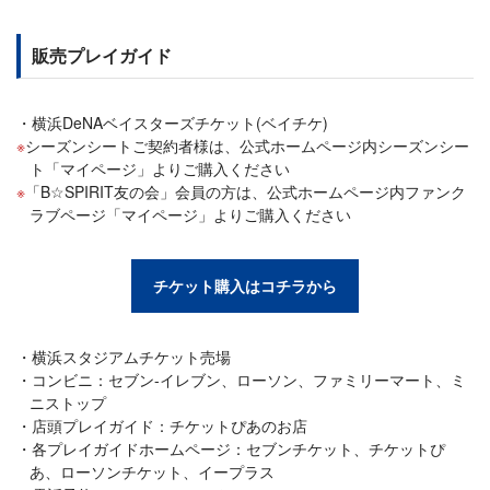
販売プレイガイド
横浜DeNAベイスターズチケット(ベイチケ)
シーズンシートご契約者様は、公式ホームページ内シーズンシー
ト「マイページ」よりご購入ください
「B☆SPIRIT友の会」会員の方は、公式ホームページ内ファンク
ラブページ「マイページ」よりご購入ください
チケット購入はコチラから
横浜スタジアムチケット売場
コンビニ：セブン-イレブン、ローソン、ファミリーマート、ミ
ニストップ
店頭プレイガイド：チケットぴあのお店
各プレイガイドホームページ：セブンチケット、チケットぴ
あ、ローソンチケット、イープラス