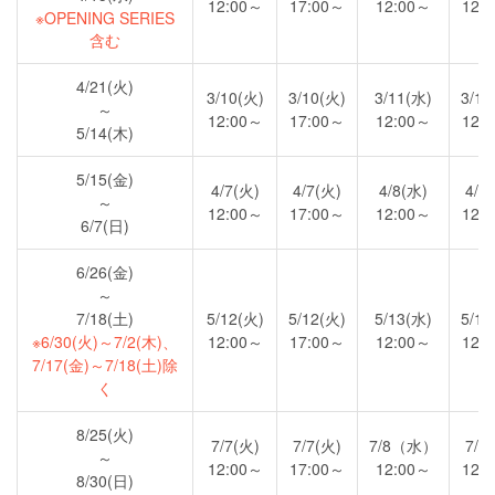
12:00～
17:00～
12:00～
12:
※OPENING SERIES
含む
4/21(火)
3/10(火)
3/10(火)
3/11(水)
3/12
～
12:00～
17:00～
12:00～
12:
5/14(木)
5/15(金)
4/7(火)
4/7(火)
4/8(水)
4/9
～
12:00～
17:00～
12:00～
12:
6/7(日)
6/26(金)
～
7/18(土)
5/12(火)
5/12(火)
5/13(水)
5/14
※6/30(火)～7/2(木)、
12:00～
17:00～
12:00～
12:
7/17(金)～7/18(土)除
く
8/25(火)
7/7(火)
7/7(火)
7/8（水）
7/9
～
12:00～
17:00～
12:00～
12:
8/30(日)