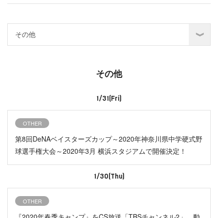
その他
1/31(Fri)
OTHER
第8回DeNAベイスターズカップ～2020年神奈川県中学硬式野
球選手権大会～2020年3月 横浜スタジアムで開催決定！
1/30(Thu)
OTHER
『2020年春季キャンプ』をCS放送「TBSチャンネル2」、動