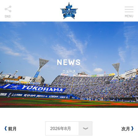
MENU
SNS
NEWS
ニュース
前月
次月