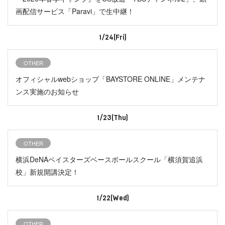
画配信サービス「Paravi」で生中継！
1/24(Fri)
OTHER
オフィシャルwebショップ「BAYSTORE ONLINE」メンテナ
ンス実施のお知らせ
1/23(Thu)
OTHER
横浜DeNAベイスターズベースボールスクール「横須賀追浜
校」新規開講決定！
1/22(Wed)
OTHER