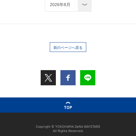
前のページへ戻る
TOP
Copyright © YOKOHAMA DeNA BAYSTARS
All Rights Reserved.