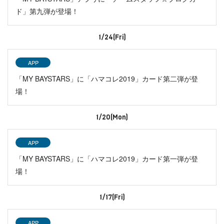
ド」第九弾が登場！
1/24(Fri)
APP
「MY BAYSTARS」に「ハマコレ2019」カード第二弾が登
場！
1/20(Mon)
APP
「MY BAYSTARS」に「ハマコレ2019」カード第一弾が登
場！
1/17(Fri)
APP