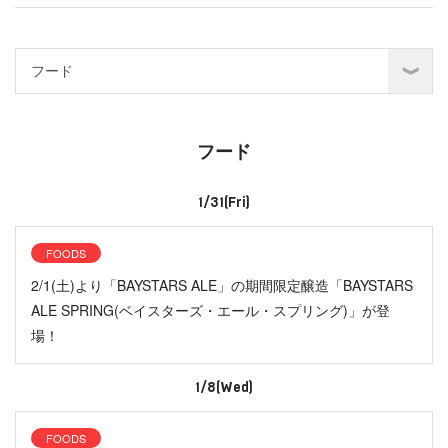
フード
1/31(Fri)
FOODS
2/1(土)より「BAYSTARS ALE」の期間限定醸造「BAYSTARS
ALE SPRING(ベイスターズ・エール・スプリング)」が登
場！
1/8(Wed)
FOODS