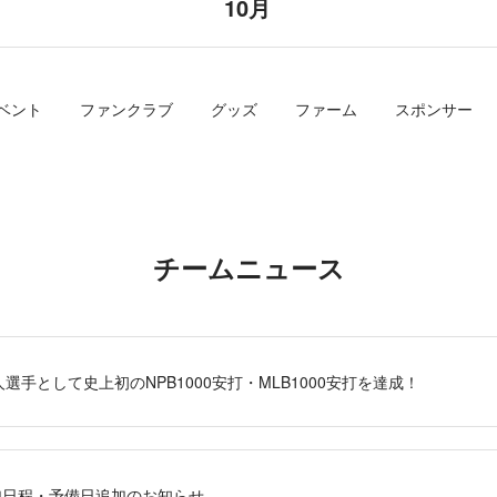
10月
ベント
ファンクラブ
グッズ
ファーム
スポンサー
チームニュース
選手として史上初のNPB1000安打・MLB1000安打を達成！
戦追加日程・予備日追加のお知らせ