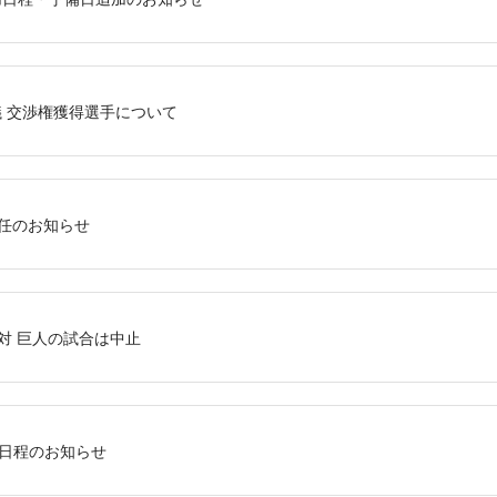
議 交渉権獲得選手について
退任のお知らせ
NA 対 巨人の試合は中止
追加日程のお知らせ