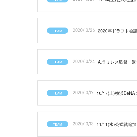
2020年ドラフト会
TEAM
2020/10/26
A.ラミレス監督 
TEAM
2020/10/24
10/17(土)横浜De
TEAM
2020/10/17
11/11(水)公式戦
TEAM
2020/10/13