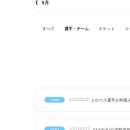
9月
すべて
選手・チーム
チケット
イ
J.ロペス選手が外国人
TEAM
2020/10/31
11/14(土)公式
TEAM
2020/10/27