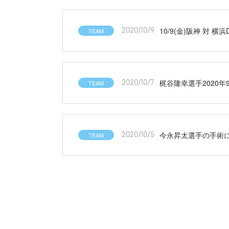
10/9(金)阪神 対 横
TEAM
2020/10/9
梶谷隆幸選手2020
TEAM
2020/10/7
今永昇太選手の手術
TEAM
2020/10/5