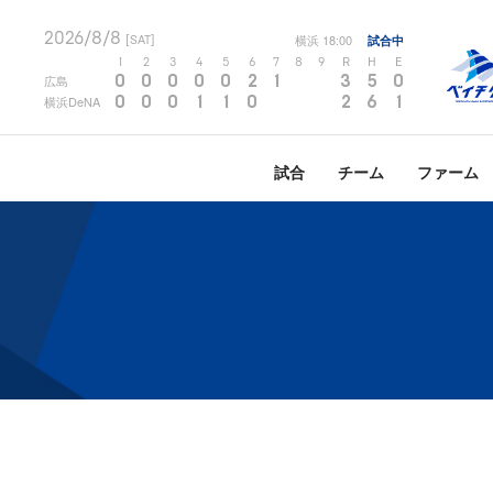
2026/8/8
横浜
18:00
試合中
[SAT]
1
2
3
4
5
6
7
8
9
R
H
E
0
0
0
0
0
2
1
3
5
0
広島
0
0
0
1
1
0
2
6
1
横浜DeNA
試合
チーム
ファーム