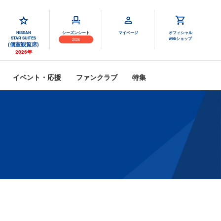
NISSAN
シーズンシート
マイページ
オフィシャル
STAR SUITES
webショップ
2026
(個室観覧席)
2026年
イベント・応援
ファンクラブ
特集