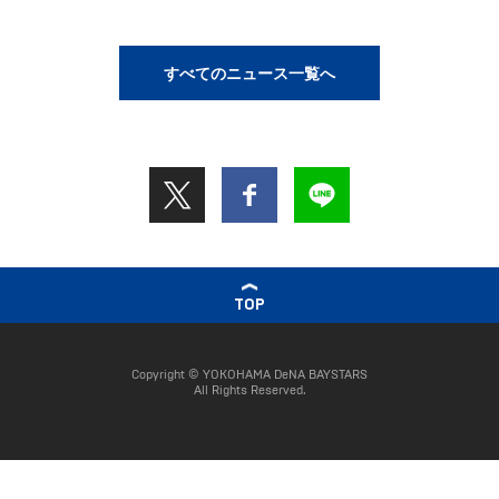
すべてのニュース一覧へ
TOP
Copyright © YOKOHAMA DeNA BAYSTARS
All Rights Reserved.