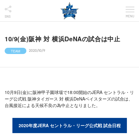
MENU
SNS
10/9(金)阪神 対 横浜DeNAの試合は中止
TEAM
2020/10/9
10月9日(金)に阪神甲子園球場で18:00開始のJERA セントラル・リ
ーグ公式戦 阪神タイガース 対 横浜DeNAベイスターズの試合は、
台風接近による天候不良の為中止となりました。
2020年度JERA セントラル・リーグ公式戦 試合日程